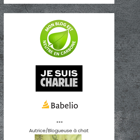
***
Autrice/Blogueuse à chat