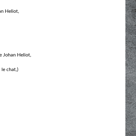
an Heliot,
de Johan Heliot,
 le chat,)