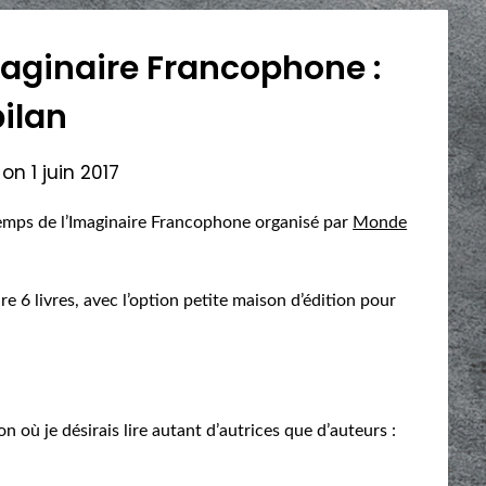
maginaire Francophone :
bilan
 on
1 juin 2017
intemps de l’Imaginaire Francophone organisé par
Monde
lire 6 livres, avec l’option petite maison d’édition pour
on où je désirais lire autant d’autrices que d’auteurs :