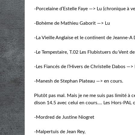
-Porcelaine d’Estelle Faye —> Lu (chronique à ve
-Bohème de Mathieu Gaborit —> Lu
-La Vieille Anglaise et le continent de Jeanne-A
-Le Tempestaire, T.02 Les Flubistuers du Vent d
-Les Fiancés de l’Hivers de Christelle Dabos —>
-Manesh de Stephan Plateau —> en cours.
Plutôt pas mal. Mais je ne me suis pas limité à ces
dison 14.5 avec celui en cours…. Les Hors-PAL o
-Mordred de Justine Niogret
-Malpertuis de Jean Rey,