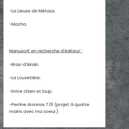
-La Lieuse de Métaux.
-Macha.
Manuscrit en recherche d’éditeur :
-Bras-d’Airain.
-La Louvetière.
-Entre chien et loup.
-Perrine Aronnax T.01 (projet à quatre
mains avec ma soeur.)