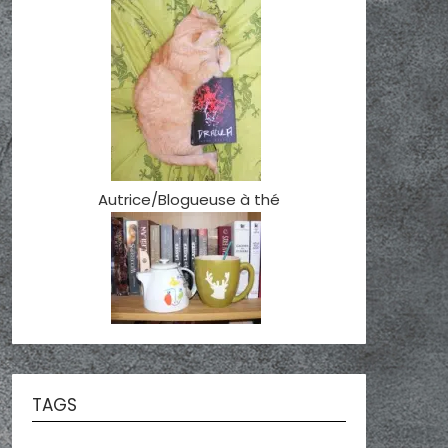
Autrice/Blogueuse à thé
TAGS