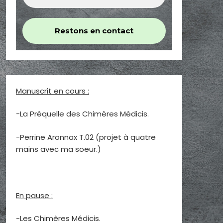
Manuscrit en cours :
-La Préquelle des Chimères Médicis.
-Perrine Aronnax T.02 (projet à quatre
mains avec ma soeur.)
En pause :
-Les Chimères Médicis.