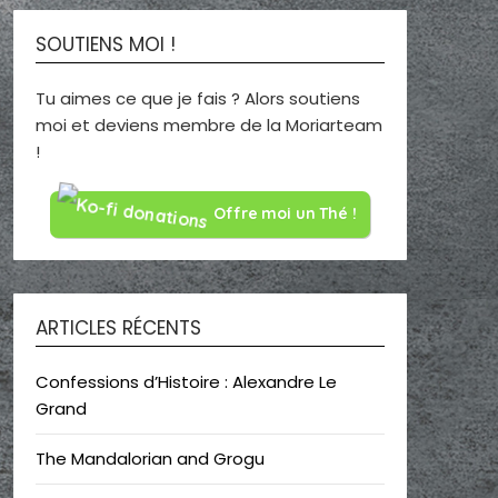
SOUTIENS MOI !
Tu aimes ce que je fais ? Alors soutiens
moi et deviens membre de la Moriarteam
!
Offre moi un Thé !
ARTICLES RÉCENTS
Confessions d’Histoire : Alexandre Le
Grand
The Mandalorian and Grogu