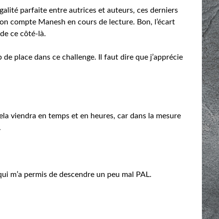
galité parfaite entre autrices et auteurs, ces derniers
i on compte Manesh en cours de lecture. Bon, l’écart
de ce côté-là.
e place dans ce challenge. Il faut dire que j’apprécie
Cela viendra en temps et en heures, car dans la mesure
.
 qui m’a permis de descendre un peu mal PAL.