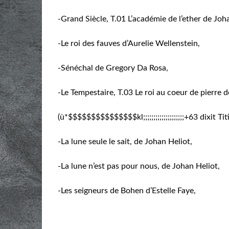
-Grand Siècle, T.01 L’académie de l’ether de Joh
-Le roi des fauves d’Aurelie Wellenstein,
-Sénéchal de Gregory Da Rosa,
-Le Tempestaire, T.03 Le roi au coeur de pierre 
(ù*$$$$$$$$$$$$$$$kl;;;;;;;;;;;;;;;;;;;;+63 dixit Titi
-La lune seule le sait, de Johan Heliot,
-La lune n’est pas pour nous, de Johan Heliot,
-Les seigneurs de Bohen d’Estelle Faye,