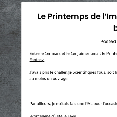
Le Printemps de l’I
Posted
Entre le 1er mars et le 1er juin se tenait le Pr
Fantasy.
J’avais pris le challenge Scientifiques fous, soit 
au moins un ouvrage.
Par ailleurs, je m’étais fais une PAL pour l’occasi
-Porcelaine d’Estelle Faye,