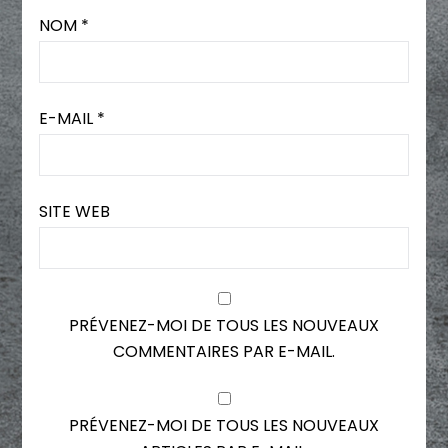
NOM
*
E-MAIL
*
SITE WEB
PRÉVENEZ-MOI DE TOUS LES NOUVEAUX
COMMENTAIRES PAR E-MAIL.
PRÉVENEZ-MOI DE TOUS LES NOUVEAUX