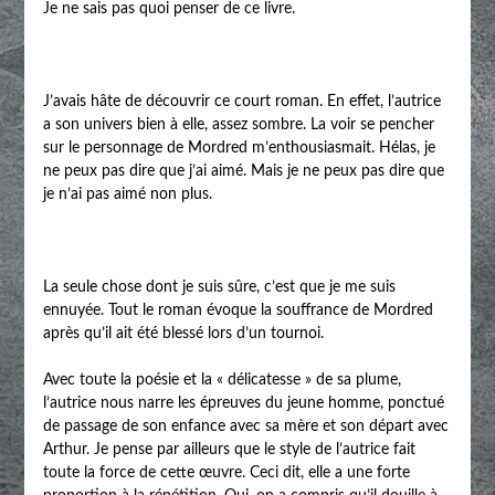
Je ne sais pas quoi penser de ce livre.
J’avais hâte de découvrir ce court roman. En effet, l’autrice
a son univers bien à elle, assez sombre. La voir se pencher
sur le personnage de Mordred m’enthousiasmait. Hélas, je
ne peux pas dire que j’ai aimé. Mais je ne peux pas dire que
je n’ai pas aimé non plus.
La seule chose dont je suis sûre, c’est que je me suis
ennuyée. Tout le roman évoque la souffrance de Mordred
après qu’il ait été blessé lors d’un tournoi.
Avec toute la poésie et la « délicatesse » de sa plume,
l’autrice nous narre les épreuves du jeune homme, ponctué
de passage de son enfance avec sa mère et son départ avec
Arthur. Je pense par ailleurs que le style de l’autrice fait
toute la force de cette œuvre. Ceci dit, elle a une forte