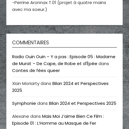
-Perrine Aronnax T.01 (projet à quatre mains
avec ma soeur.)
COMMENTAIRES
Radio Ouin Ouin – Y a pas : Episode 05 : Madame
de Murat – De Cape, de Robe et d'Épée
dans
Contes de fées queer
Xian Moriarty
dans
Bilan 2024 et Perspectives
2025
Symphonie
dans
Bilan 2024 et Perspectives 2025
Alexane
dans
Mais Moi J’aime Bien Ce Film :
Episode 01 : L’Homme au Masque de Fer