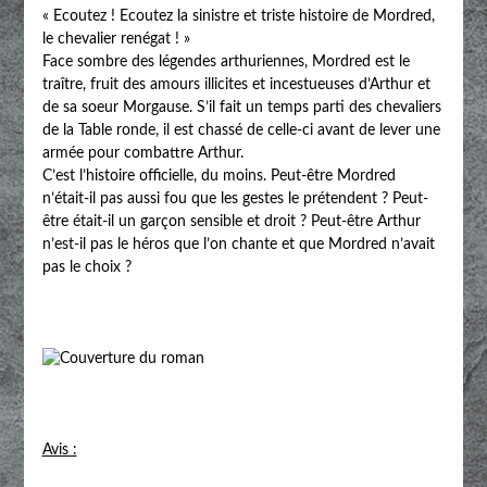
« Ecoutez ! Ecoutez la sinistre et triste histoire de Mordred,
le chevalier renégat ! »
Face sombre des légendes arthuriennes, Mordred est le
traître, fruit des amours illicites et incestueuses d’Arthur et
de sa soeur Morgause. S’il fait un temps parti des chevaliers
de la Table ronde, il est chassé de celle-ci avant de lever une
armée pour combattre Arthur.
C’est l’histoire officielle, du moins. Peut-être Mordred
n’était-il pas aussi fou que les gestes le prétendent ? Peut-
être était-il un garçon sensible et droit ? Peut-être Arthur
n’est-il pas le héros que l’on chante et que Mordred n’avait
pas le choix ?
Avis :