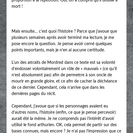
proportion à la répétition. Oui, on a compris qu’il douille à
mort !
Mais ensuite… c’est quoi l’histoire ? Parce que j’avoue que
plusieurs semaines après avoir terminé ma lecture, je me
pose encore la question. Je pense avoir cerné quelques
points importants, mais je n’en ai aucune certitude.
L’un des attraits de Mordred dans ce texte est sa volonté
d’endosser volontairement un rôle de « mauvais » (ce qu’il
n’est absolument pas) afin de permettre à son oncle de
mourir en grande gloire, et ce afin de cacher la déchéance
de ce dernier. Cependant, cela n’arrive que dans les
dernières pages du récit.
Cependant, j’avoue que si les personnages avaient eu
d’autres noms, l’histoire (enfin, ce que je pense percevoir)
aurait été la même. Je ne comprends pas l’intérêt d’avoir
utilisé le fond arthurien. OK, cela permet de partir sur des
bases connues, mais encore ? Je n’ai pas l’impression que ce