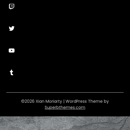
Twitch
Twitter
YouTube
Tumblr
©2026 Xian Moriarty
| WordPress Theme by
Superbthemes.com