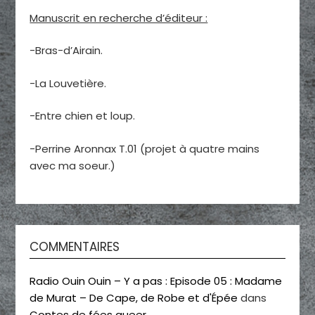
Manuscrit en recherche d’éditeur :
-Bras-d’Airain.
-La Louvetière.
-Entre chien et loup.
-Perrine Aronnax T.01 (projet à quatre mains
avec ma soeur.)
COMMENTAIRES
Radio Ouin Ouin – Y a pas : Episode 05 : Madame
de Murat – De Cape, de Robe et d'Épée
dans
Contes de fées queer