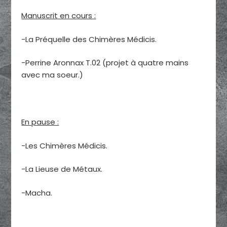
Manuscrit en cours :
-La Préquelle des Chimères Médicis.
-Perrine Aronnax T.02 (projet à quatre mains
avec ma soeur.)
En pause :
-Les Chimères Médicis.
-La Lieuse de Métaux.
-Macha.