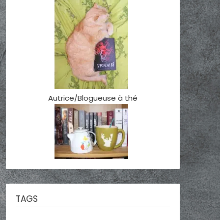
Autrice/Blogueuse à thé
TAGS