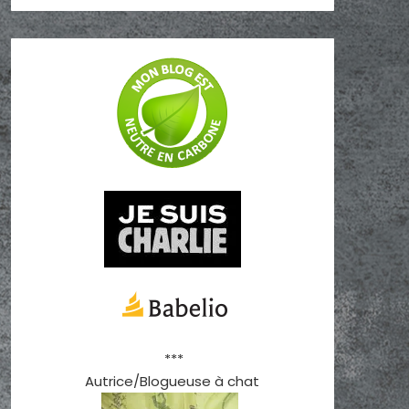
***
Autrice/Blogueuse à chat