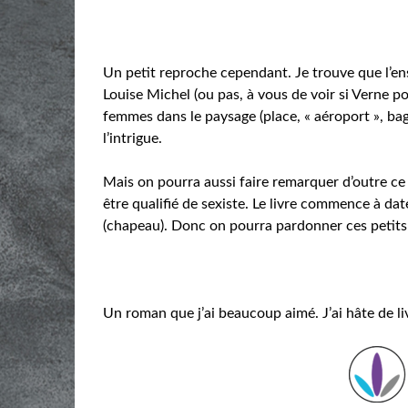
Un petit reproche cependant. Je trouve que l’e
Louise Michel (ou pas, à vous de voir si Verne po
femmes dans le paysage (place, « aéroport », bag
l’intrigue.
Mais on pourra aussi faire remarquer d’outre ce 
être qualifié de sexiste. Le livre commence à date
(chapeau). Donc on pourra pardonner ces petits
Un roman que j’ai beaucoup aimé. J’ai hâte de livr