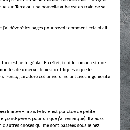
 que sur Terre où une nouvelle aube est en train de se
e j’ai dévoré les pages pour savoir comment cela allait
ture est juste génial. En effet, tout le roman est une
mondes de « merveilleux scientifiques » que les
on. Perso, j’ai adoré cet univers mêlant avec ingéniosité
eu limitée –, mais le livre est ponctué de petite
tre grand-père », pour un que j’ai remarqué). Il a aussi
n d’autres choses qui me sont passées sous le nez.