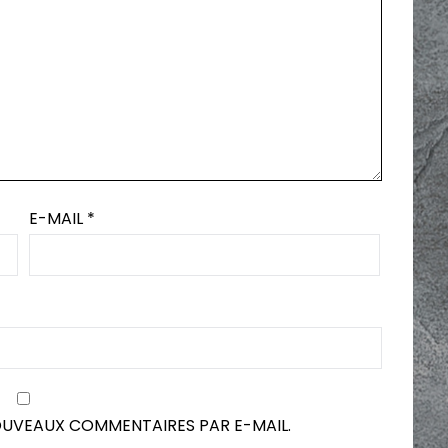
E-MAIL
*
OUVEAUX COMMENTAIRES PAR E-MAIL.