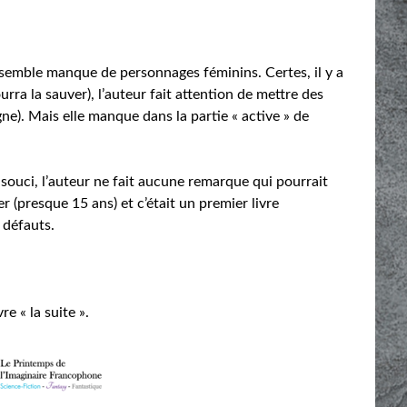
nsemble manque de personnages féminins. Certes, il y a
urra la sauver), l’auteur fait attention de mettre des
ne). Mais elle manque dans la partie « active » de
souci, l’auteur ne fait aucune remarque qui pourrait
r (presque 15 ans) et c’était un premier livre
 défauts.
e « la suite ».