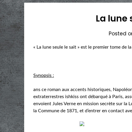
La lune 
Posted 
« La lune seule le sait » est le premier tome de la
Synopsis :
ans ce roman aux accents historiques, Napoléon I
extraterrestres ishkiss ont débarqué à Paris, as
envoient Jules Verne en mission secrète sur la L
la Commune de 1871, et d’entrer en contact ave