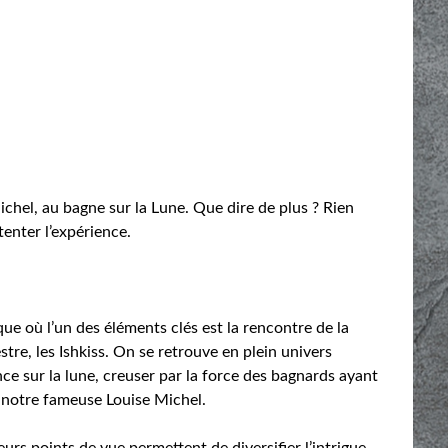
chel, au bagne sur la Lune. Que dire de plus ? Rien
tenter l’expérience.
que où l’un des éléments clés est la rencontre de la
tre, les Ishkiss. On se retrouve en plein univers
ce sur la lune, creuser par la force des bagnards ayant
 notre fameuse Louise Michel.
urs points de vue permettent de diversifier l’intrigue