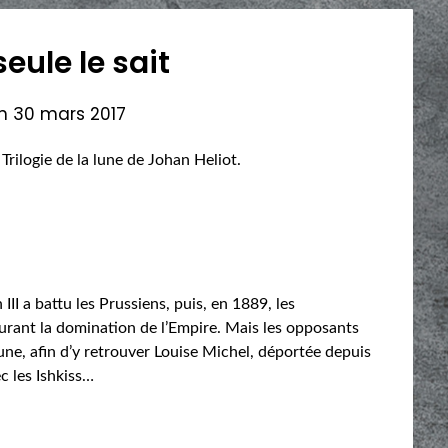
seule le sait
on
30 mars 2017
 Trilogie de la lune de Johan Heliot.
II a battu les Prussiens, puis, en 1889, les
surant la domination de l’Empire. Mais les opposants
une, afin d’y retrouver Louise Michel, déportée depuis
c les Ishkiss…