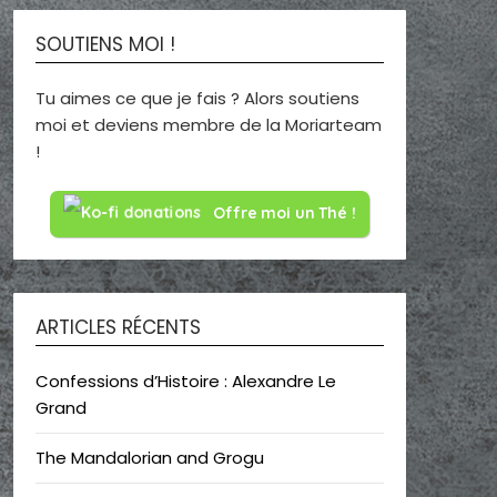
SOUTIENS MOI !
Tu aimes ce que je fais ? Alors soutiens
moi et deviens membre de la Moriarteam
!
Offre moi un Thé !
ARTICLES RÉCENTS
Confessions d’Histoire : Alexandre Le
Grand
The Mandalorian and Grogu