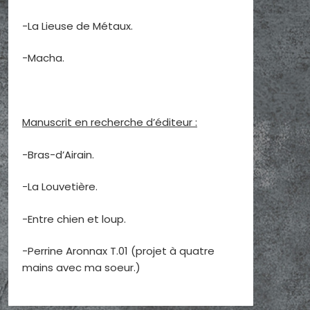
-La Lieuse de Métaux.
-Macha.
Manuscrit en recherche d’éditeur :
-Bras-d’Airain.
-La Louvetière.
-Entre chien et loup.
-Perrine Aronnax T.01 (projet à quatre
mains avec ma soeur.)