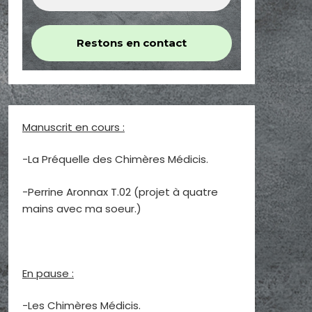
Manuscrit en cours :
-La Préquelle des Chimères Médicis.
-Perrine Aronnax T.02 (projet à quatre
mains avec ma soeur.)
En pause :
-Les Chimères Médicis.