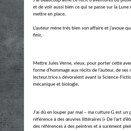
et de voir aussi bien ce qui se passe sur la Lune
mettre en place.
L’auteur mène très bien son affaire et j’avoue qu
finir.
Mettre Jules Verne, vieux, pour porter cette aven
forme d’hommage aux récits de l’auteur, de ses 
lecteur.trice.s dévoraient avant la Science-Ficti
mécanique et biologie.
J’ai dû en louper par mal – ma culture G est un p
référence à des œuvres littéraires (« De l’art d’ê
des références à des peintres et à surement plei