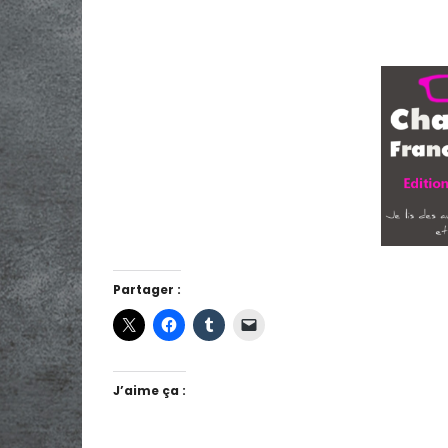
Partager :
J’aime ça :