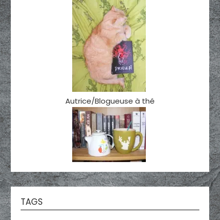
Autrice/Blogueuse à thé
TAGS