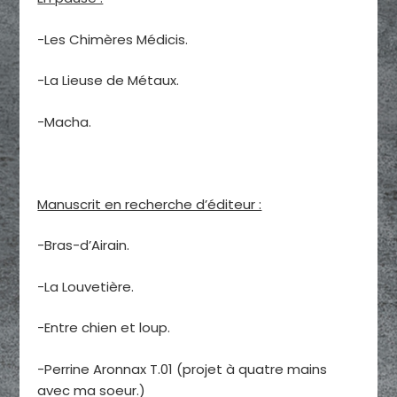
-Les Chimères Médicis.
-La Lieuse de Métaux.
-Macha.
Manuscrit en recherche d’éditeur :
-Bras-d’Airain.
-La Louvetière.
-Entre chien et loup.
-Perrine Aronnax T.01 (projet à quatre mains
avec ma soeur.)