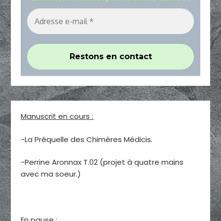
Manuscrit en cours :
-La Préquelle des Chimères Médicis.
-Perrine Aronnax T.02 (projet à quatre mains
avec ma soeur.)
En pause :