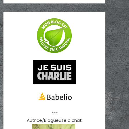
***
Autrice/Blogueuse à chat