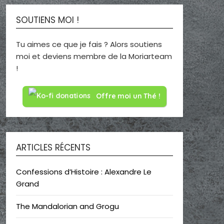
SOUTIENS MOI !
Tu aimes ce que je fais ? Alors soutiens
moi et deviens membre de la Moriarteam
!
Offre moi un Thé !
ARTICLES RÉCENTS
Confessions d’Histoire : Alexandre Le
Grand
The Mandalorian and Grogu