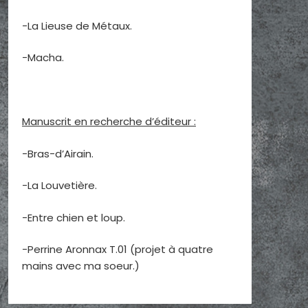
-La Lieuse de Métaux.
-Macha.
Manuscrit en recherche d’éditeur :
-Bras-d’Airain.
-La Louvetière.
-Entre chien et loup.
-Perrine Aronnax T.01 (projet à quatre
mains avec ma soeur.)