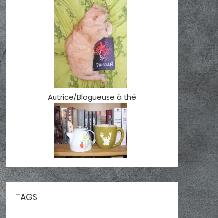
Autrice/Blogueuse à thé
TAGS