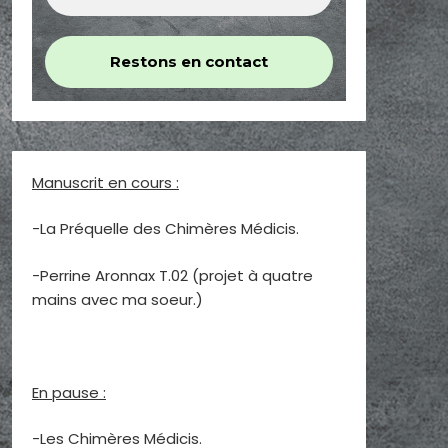
Manuscrit en cours :
-La Préquelle des Chimères Médicis.
-Perrine Aronnax T.02 (projet à quatre
mains avec ma soeur.)
En pause :
-Les Chimères Médicis.