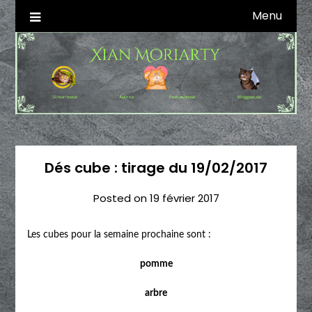
Skip
Menu
Autrice SFFF & Blogueuse & Streameuse
Xian Moriarty
to
content
Dés cube : tirage du 19/02/2017
Posted on
19 février 2017
Les cubes pour la semaine prochaine sont :
pomme
arbre