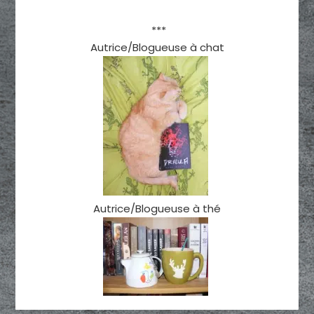
***
Autrice/Blogueuse à chat
Autrice/Blogueuse à thé