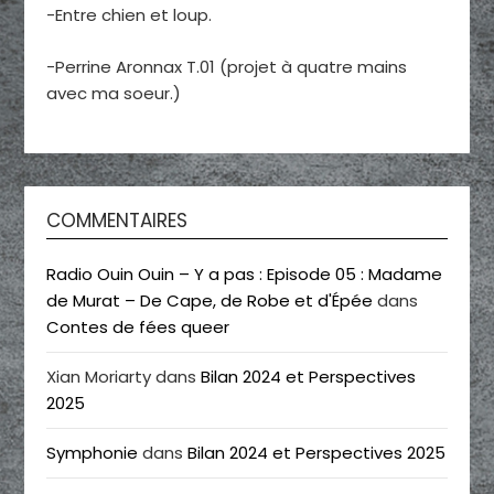
-Entre chien et loup.
-Perrine Aronnax T.01 (projet à quatre mains
avec ma soeur.)
COMMENTAIRES
Radio Ouin Ouin – Y a pas : Episode 05 : Madame
de Murat – De Cape, de Robe et d'Épée
dans
Contes de fées queer
Xian Moriarty
dans
Bilan 2024 et Perspectives
2025
Symphonie
dans
Bilan 2024 et Perspectives 2025