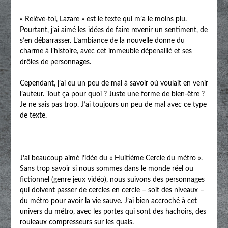
« Relève-toi, Lazare » est le texte qui m’a le moins plu.
Pourtant, j’ai aimé les idées de faire revenir un sentiment, de
s’en débarrasser. L’ambiance de la nouvelle donne du
charme à l’histoire, avec cet immeuble dépenaillé et ses
drôles de personnages.
Cependant, j’ai eu un peu de mal à savoir où voulait en venir
l’auteur. Tout ça pour quoi ? Juste une forme de bien-être ?
Je ne sais pas trop. J’ai toujours un peu de mal avec ce type
de texte.
J’ai beaucoup aimé l’idée du « Huitième Cercle du métro ».
Sans trop savoir si nous sommes dans le monde réel ou
fictionnel (genre jeux vidéo), nous suivons des personnages
qui doivent passer de cercles en cercle – soit des niveaux –
du métro pour avoir la vie sauve. J’ai bien accroché à cet
univers du métro, avec les portes qui sont des hachoirs, des
rouleaux compresseurs sur les quais.