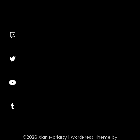
Twitch
Twitter
YouTube
Tumblr
©2026 Xian Moriarty
| WordPress Theme by