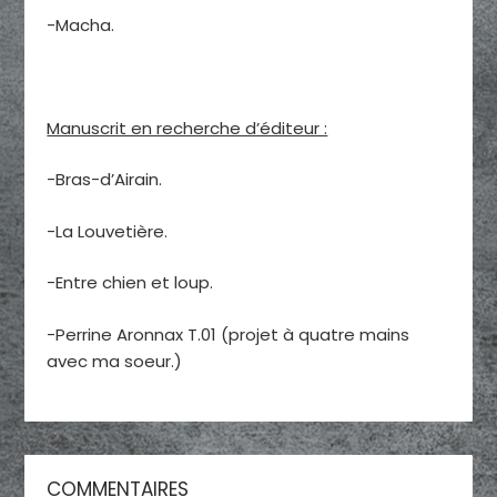
-Macha.
Manuscrit en recherche d’éditeur :
-Bras-d’Airain.
-La Louvetière.
-Entre chien et loup.
-Perrine Aronnax T.01 (projet à quatre mains
avec ma soeur.)
COMMENTAIRES