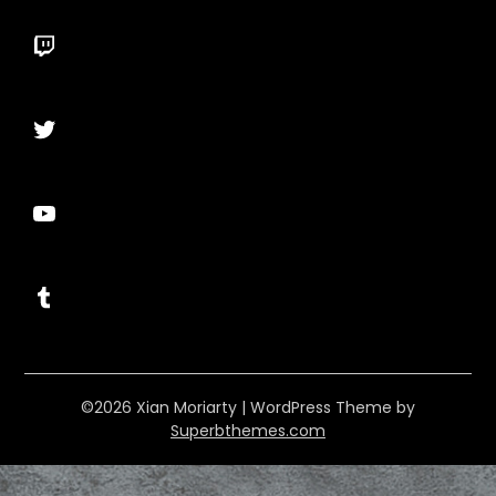
Twitch
Twitter
YouTube
Tumblr
©2026 Xian Moriarty
| WordPress Theme by
Superbthemes.com