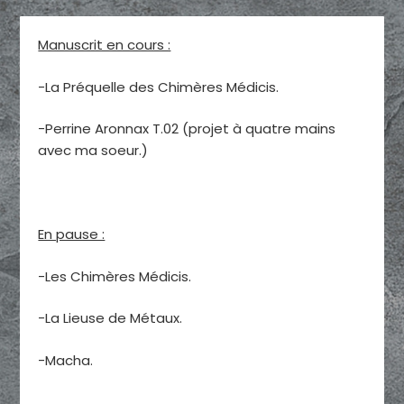
Manuscrit en cours :
-La Préquelle des Chimères Médicis.
-Perrine Aronnax T.02 (projet à quatre mains
avec ma soeur.)
En pause :
-Les Chimères Médicis.
-La Lieuse de Métaux.
-Macha.