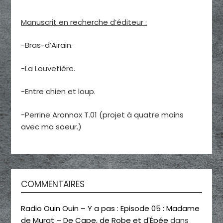
Manuscrit en recherche d’éditeur :
-Bras-d’Airain.
-La Louvetière.
-Entre chien et loup.
-Perrine Aronnax T.01 (projet à quatre mains
avec ma soeur.)
COMMENTAIRES
Radio Ouin Ouin – Y a pas : Episode 05 : Madame
de Murat – De Cape, de Robe et d'Épée
dans