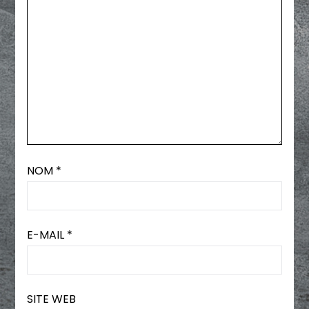
NOM
*
E-MAIL
*
SITE WEB