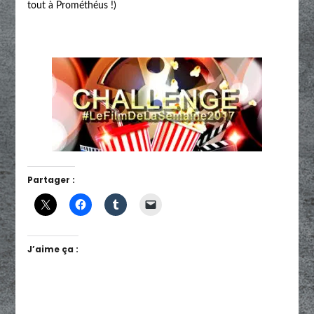
tout à Prométhéus !)
Partager :
J’aime ça :