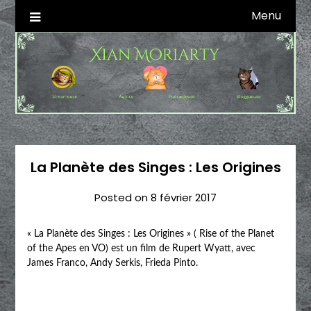
Skip
Menu
Autrice SFFF & Blogueuse & Streameuse
Xian Moriarty
to
content
La Planète des Singes : Les Origines
Posted on
8 février 2017
« La Planète des Singes : Les Origines » ( Rise of the Planet
of the Apes en VO) est un film de Rupert Wyatt, avec
James Franco, Andy Serkis, Frieda Pinto.