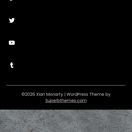
Twitter
YouTube
Tumblr
©2026 Xian Moriarty
| WordPress Theme by
Superbthemes.com