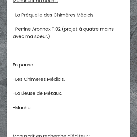
Manuscrit en cours :
-La Préquelle des Chimères Médicis.
-Perrine Aronnax T.02 (projet à quatre mains
avec ma soeur.)
En pause :
-Les Chimères Médicis.
-La Lieuse de Métaux.
-Macha.
Manuscrit en recherche d’éditeur :