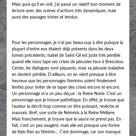
Mais quoi qu’il en soit, j’ai passé un relatif bon moment de
lecture avec des scènes d’actions très dynamiques, mais
aussi des passages tristes et tendus.
Pour les personnages, je n’ai pas beaucoup à dire puisque la
plupart d’entre eux étaient déjà présents dans les deux
tomes précédents. Isabel de Saint-Gil est juste très pénible
quand elle nous tape ses crises de jalousies face à Brescieux.
Certes, les dialogues sont piquants, mais sa jalousie maladive
en devient pénible. D’ailleurs, on en vient presque à être
heureux que les personnages féminins soient finalement
limités pour éviter de se taper des crises encore et encore.
Un personnage m’a un peu déçue : la Reine Noire. C’est un
personnage que je trouve pathétique. En effet, je trouve que
l’auteur la décrit trop comme un être puissant, revêche et
mauvais. Bref, une sorte de Némésis à la Reine Méliane.
Mais franchement, je trouve que la sauce ne prend pas. En
fait, c’est un peu exagéré, mais elle est presque une forme
de Kylo Ren au féminin… C’est dommage, car son manque