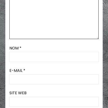
NOM
*
E-MAIL
*
SITE WEB