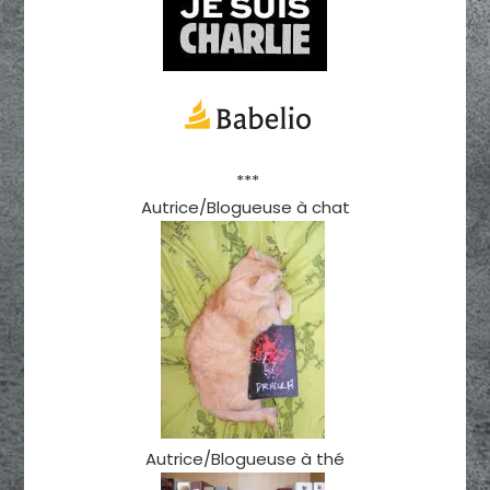
***
Autrice/Blogueuse à chat
Autrice/Blogueuse à thé