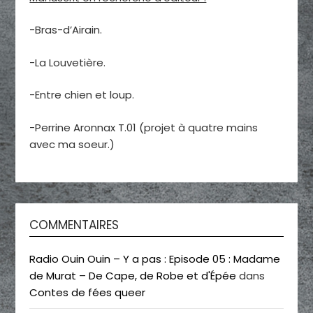
-Bras-d’Airain.
-La Louvetière.
-Entre chien et loup.
-Perrine Aronnax T.01 (projet à quatre mains
avec ma soeur.)
COMMENTAIRES
Radio Ouin Ouin – Y a pas : Episode 05 : Madame
de Murat – De Cape, de Robe et d'Épée
dans
Contes de fées queer