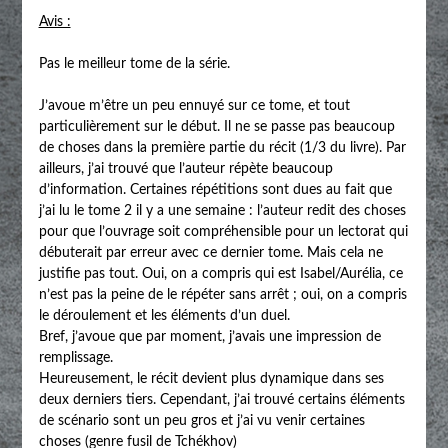
Avis :
Pas le meilleur tome de la série.
J’avoue m’être un peu ennuyé sur ce tome, et tout
particulièrement sur le début. Il ne se passe pas beaucoup
de choses dans la première partie du récit (1/3 du livre). Par
ailleurs, j’ai trouvé que l’auteur répète beaucoup
d’information. Certaines répétitions sont dues au fait que
j’ai lu le tome 2 il y a une semaine : l’auteur redit des choses
pour que l’ouvrage soit compréhensible pour un lectorat qui
débuterait par erreur avec ce dernier tome. Mais cela ne
justifie pas tout. Oui, on a compris qui est Isabel/Aurélia, ce
n’est pas la peine de le répéter sans arrêt ; oui, on a compris
le déroulement et les éléments d’un duel.
Bref, j’avoue que par moment, j’avais une impression de
remplissage.
Heureusement, le récit devient plus dynamique dans ses
deux derniers tiers. Cependant, j’ai trouvé certains éléments
de scénario sont un peu gros et j’ai vu venir certaines
choses (genre fusil de Tchékhov)