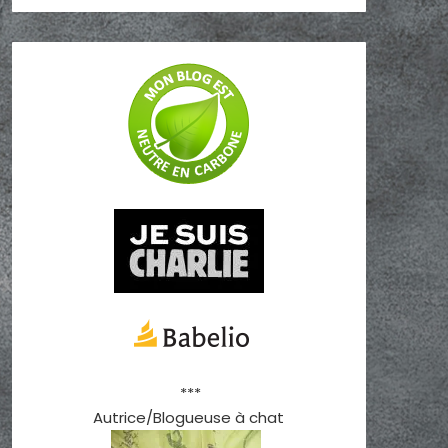
***
Autrice/Blogueuse à chat