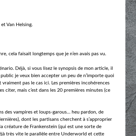
 et Van Helsing.
re, cela faisait longtemps que je n’en avais pas vu.
io. Déjà, si vous lisez le synopsis de mon article, il
on public je veux bien accepter un peu de n’importe quoi
st vraiment pas le cas ici. Les premières incohérences
les citer, mais c’est dans les 20 premières minutes (ce
ons des vampires et loups-garous… heu pardon, de
dernières), dont les partisans cherchent à s’approprier
a créature de Frankenstein (qui est une sorte de
 très vite le parallèle entre Underworld et cette