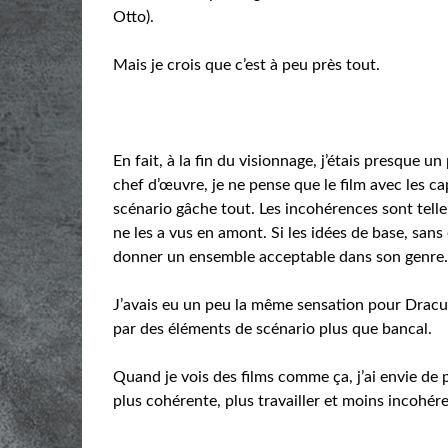
Otto).
Mais je crois que c’est à peu près tout.
En fait, à la fin du visionnage, j’étais presque u
chef d’œuvre, je ne pense que le film avec les ca
scénario gâche tout. Les incohérences sont te
ne les a vus en amont. Si les idées de base, sans
donner un ensemble acceptable dans son genre
J’avais eu un peu la même sensation pour Dracul
par des éléments de scénario plus que bancal.
Quand je vois des films comme ça, j’ai envie de
plus cohérente, plus travailler et moins incohé