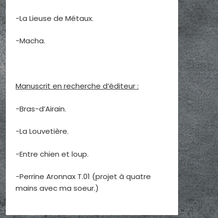
-La Lieuse de Métaux.
-Macha.
Manuscrit en recherche d’éditeur :
-Bras-d’Airain.
-La Louvetière.
-Entre chien et loup.
-Perrine Aronnax T.01 (projet à quatre
mains avec ma soeur.)