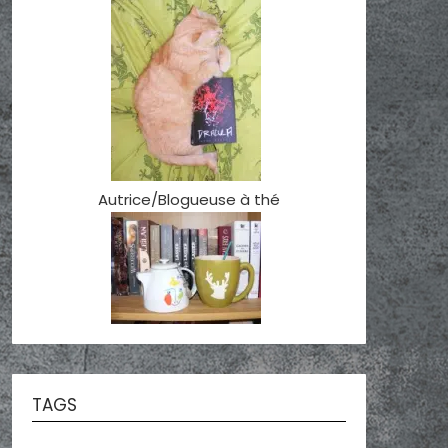
Autrice/Blogueuse à thé
TAGS