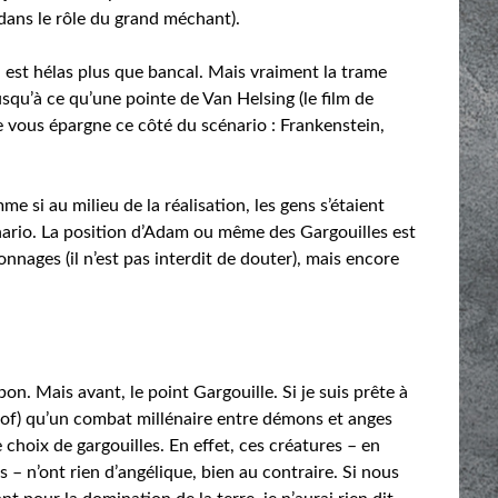
dans le rôle du grand méchant).
i est hélas plus que bancal. Mais vraiment la trame
qu’à ce qu’une pointe de Van Helsing (le film de
 vous épargne ce côté du scénario : Frankenstein,
e si au milieu de la réalisation, les gens s’étaient
ario. La position d’Adam ou même des Gargouilles est
onnages (il n’est pas interdit de douter), mais encore
on. Mais avant, le point Gargouille. Si je suis prête à
of) qu’un combat millénaire entre démons et anges
e choix de gargouilles. En effet, ces créatures – en
– n’ont rien d’angélique, bien au contraire. Si nous