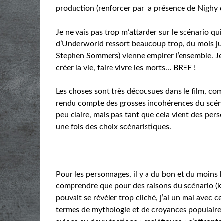
production (renforcer par la présence de Nighy 
Je ne vais pas trop m’attarder sur le scénario qu
d’Underworld ressort beaucoup trop, du mois jus
Stephen Sommers) vienne empirer l’ensemble. Je
créer la vie, faire vivre les morts… BREF !
Les choses sont très décousues dans le film, comm
rendu compte des grosses incohérences du scén
peu claire, mais pas tant que cela vient des pers
une fois des choix scénaristiques.
Pour les personnages, il y a du bon et du moins b
comprendre que pour des raisons du scénario (k
pouvait se révéler trop cliché, j’ai un mal avec c
termes de mythologie et de croyances populaires 