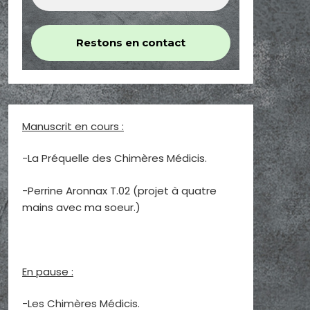
Manuscrit en cours :
-La Préquelle des Chimères Médicis.
-Perrine Aronnax T.02 (projet à quatre
mains avec ma soeur.)
En pause :
-Les Chimères Médicis.