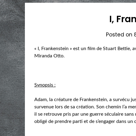
I, Fr
Posted on
« I, Frankenstein » est un film de Stuart Bettie,
Miranda Otto.
Synopsis :
Adam, la créature de Frankenstein, a survécu ju
survenue lors de sa création. Son chemin l’a me
il se retrouve pris par une guerre séculaire san
obligé de prendre parti et de s’engager dans un