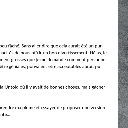
n peu fâché. Sans aller dire que cela aurait été un pur
pacités de nous offrir un bon divertissement. Hélas, le
llement grosses que je me demande comment personne
 être géniales, pouvaient être acceptables aurait pu
.
a Untold où il y avait de bonnes choses, mais gâcher
 prendre ma plume et essayer de proposer une version
rente…