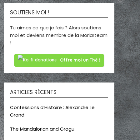
SOUTIENS MOI !
Tu aimes ce que je fais ? Alors soutiens
moi et deviens membre de la Moriarteam
!
Offre moi un Thé !
ARTICLES RÉCENTS
Confessions d’Histoire : Alexandre Le
Grand
The Mandalorian and Grogu