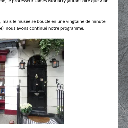
me, le professeur James Moriarty (autant dire que Xian
, mais le musée se boucle en une vingtaine de minute.
eue), nous avons continué notre programme.