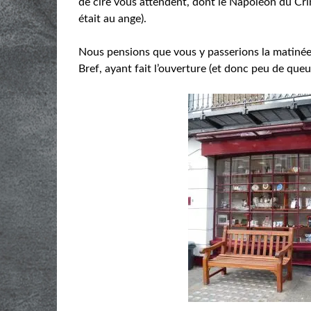
de cire vous attendent, dont le Napoléon du Cri
était au ange).
Nous pensions que vous y passerions la matinée
Bref, ayant fait l’ouverture (et donc peu de qu