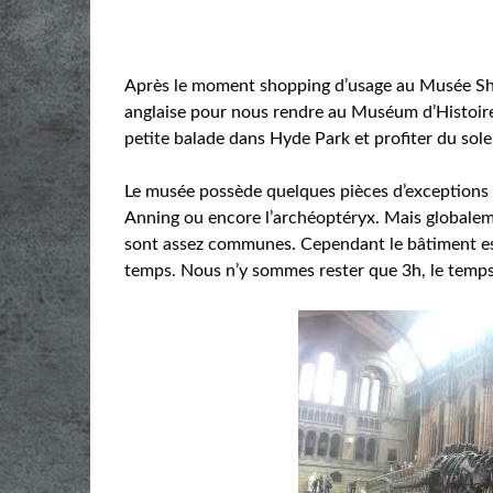
Après le moment shopping d’usage au Musée Sher
anglaise pour nous rendre au Muséum d’Histoire
petite balade dans Hyde Park et profiter du soleil
Le musée possède quelques pièces d’exceptions
Anning ou encore l’archéoptéryx. Mais globaleme
sont assez communes. Cependant le bâtiment es
temps. Nous n’y sommes rester que 3h, le temps d