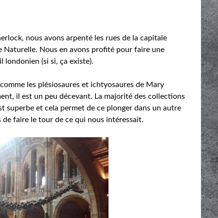
lock, nous avons arpenté les rues de la capitale
 Naturelle. Nous en avons profité pour faire une
 londonien (si si, ça existe).
 comme les plésiosaures et ichtyosaures de Mary
nt, il est un peu décevant. La majorité des collections
t superbe et cela permet de ce plonger dans un autre
e faire le tour de ce qui nous intéressait.