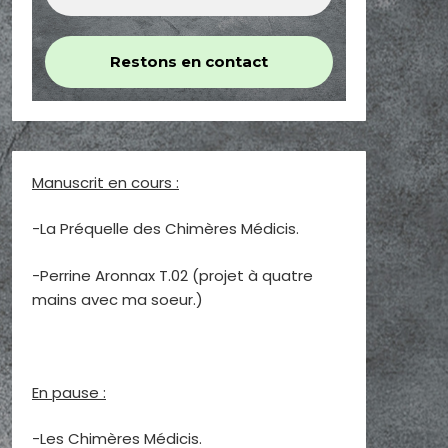
Manuscrit en cours :
-La Préquelle des Chimères Médicis.
-Perrine Aronnax T.02 (projet à quatre
mains avec ma soeur.)
En pause :
-Les Chimères Médicis.