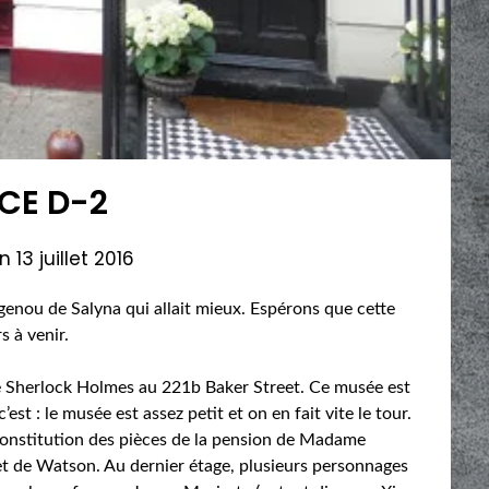
CE D-2
on
13 juillet 2016
genou de Salyna qui allait mieux. Espérons que cette
s à venir.
Sherlock Holmes au 221b Baker Street. Ce musée est
st : le musée est assez petit et on en fait vite le tour.
reconstitution des pièces de la pension de Madame
et de Watson. Au dernier étage, plusieurs personnages