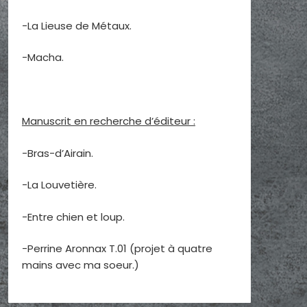
-La Lieuse de Métaux.
-Macha.
Manuscrit en recherche d’éditeur :
-Bras-d’Airain.
-La Louvetière.
-Entre chien et loup.
-Perrine Aronnax T.01 (projet à quatre
mains avec ma soeur.)