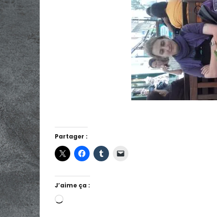
Partager :
J’aime ça :
Chargement…