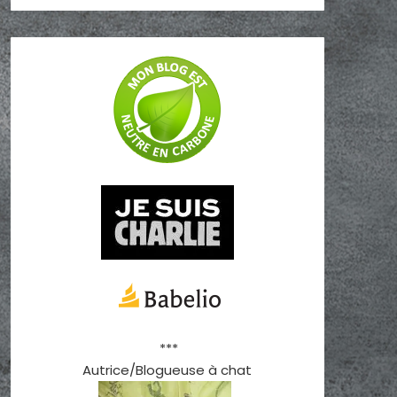
***
Autrice/Blogueuse à chat