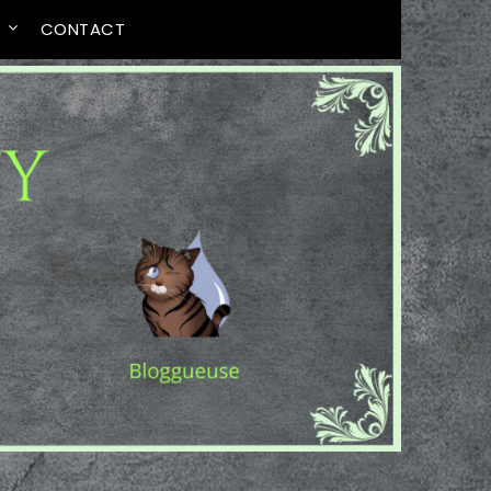
T
CONTACT