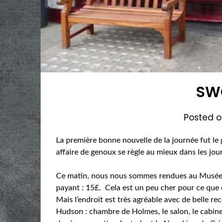
SW
Posted 
La première bonne nouvelle de la journée fut le 
affaire de genoux se règle au mieux dans les jour
Ce matin, nous nous sommes rendues au Musée 
payant : 15£. Cela est un peu cher pour ce que c’e
Mais l’endroit est très agréable avec de belle 
Hudson : chambre de Holmes, le salon, le cabin