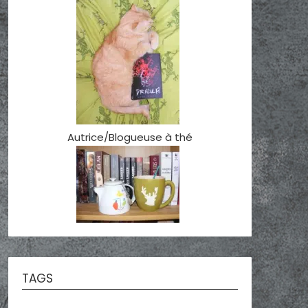
Autrice/Blogueuse à thé
TAGS