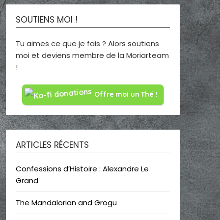
SOUTIENS MOI !
Tu aimes ce que je fais ? Alors soutiens
moi et deviens membre de la Moriarteam
!
Offre moi un Thé !
ARTICLES RÉCENTS
Confessions d’Histoire : Alexandre Le
Grand
The Mandalorian and Grogu