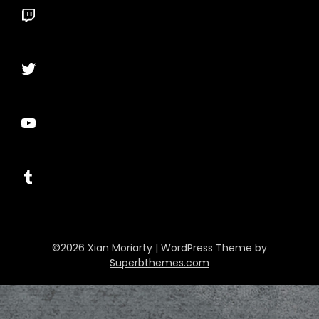
Twitch
Twitter
YouTube
Tumblr
©2026 Xian Moriarty
| WordPress Theme by
Superbthemes.com