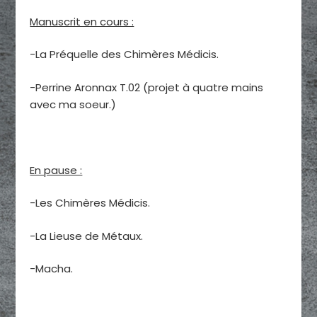
Manuscrit en cours :
-La Préquelle des Chimères Médicis.
-Perrine Aronnax T.02 (projet à quatre mains
avec ma soeur.)
En pause :
-Les Chimères Médicis.
-La Lieuse de Métaux.
-Macha.