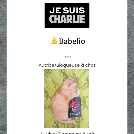
***
Autrice/Blogueuse à chat
Autrice/Blogueuse à thé