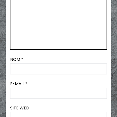
NOM
*
E-MAIL
*
SITE WEB