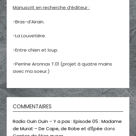
Manuscrit en recherche d’éditeur :
-Bras-d’Airain.
-La Louvetière.
-Entre chien et loup.
-Perrine Aronnax T.01 (projet à quatre mains
avec ma soeur.)
COMMENTAIRES
Radio Ouin Ouin – Y a pas : Episode 05 : Madame
de Murat – De Cape, de Robe et d'Épée
dans
Contes de fées queer