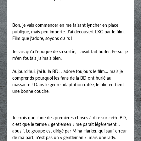
Bon, je vais commencer en me faisant lyncher en place
publique, mais peu importe. J’ai découvert LXG par le film.
Film que j’adore, soyons clairs !
Je sais qu’à l’époque de sa sortie, il avait fait hurler. Perso, je
m’en foutais j’aimais bien.
Aujourd’hui, j’ai lu la BD. J’adore toujours le film… mais je
comprends pourquoi les fans de la BD ont hurlé au
massacre ! Dans le genre adaptation ratée, le film en tient
une bonne couche.
Je crois que l’une des premières choses à dire sur cette BD,
c’est que le terme « gentlemen » me parait légèrement…
abusif. Le groupe est dirigé par Mina Harker, qui sauf erreur
de ma part, n’est pas un « gentleman », mais une lady.