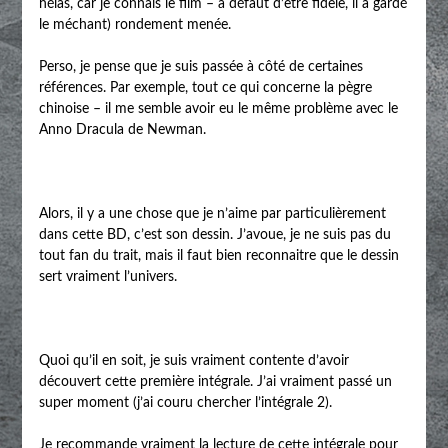
hélas, car je connais le film – à défaut d’être fidèle, il a gardé
le méchant) rondement menée.
Perso, je pense que je suis passée à côté de certaines
références. Par exemple, tout ce qui concerne la pègre
chinoise – il me semble avoir eu le même problème avec le
Anno Dracula de Newman.
Alors, il y a une chose que je n’aime par particulièrement
dans cette BD, c’est son dessin. J’avoue, je ne suis pas du
tout fan du trait, mais il faut bien reconnaitre que le dessin
sert vraiment l’univers.
Quoi qu’il en soit, je suis vraiment contente d’avoir
découvert cette première intégrale. J’ai vraiment passé un
super moment (j’ai couru chercher l’intégrale 2).
Je recommande vraiment la lecture de cette intégrale pour