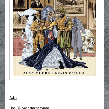
Avis :
Une BD vachement sympa !