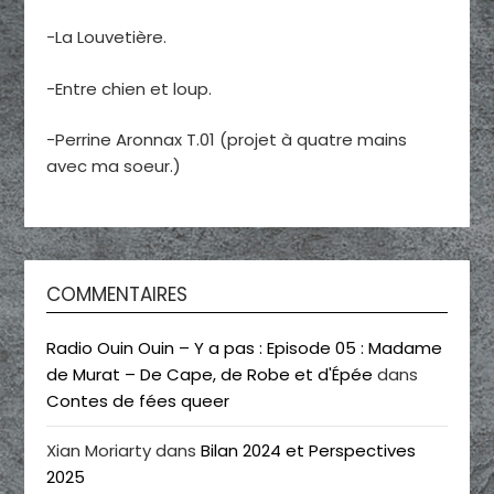
-La Louvetière.
-Entre chien et loup.
-Perrine Aronnax T.01 (projet à quatre mains
avec ma soeur.)
COMMENTAIRES
Radio Ouin Ouin – Y a pas : Episode 05 : Madame
de Murat – De Cape, de Robe et d'Épée
dans
Contes de fées queer
Xian Moriarty
dans
Bilan 2024 et Perspectives
2025