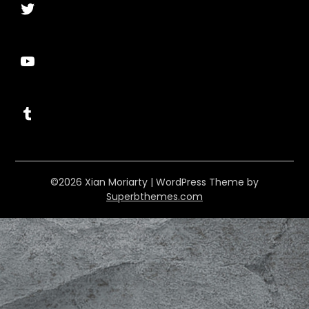
Twitter
YouTube
Tumblr
©2026 Xian Moriarty
| WordPress Theme by
Superbthemes.com