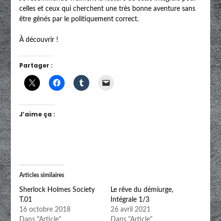
celles et ceux qui cherchent une très bonne aventure sans
être gênés par le politiquement correct.
À découvrir !
Partager :
J’aime ça :
Articles similaires
Sherlock Holmes Society
Le rêve du démiurge,
T.01
Intégrale 1/3
16 octobre 2018
26 avril 2021
Dans "Article"
Dans "Article"