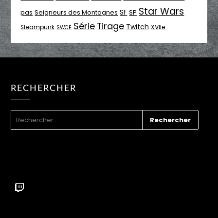
Star Wars
SF
pas
Seigneurs des Montagnes
SP
Série
Tirage
Twitch
XVIIe
Steampunk
SWCE
RECHERCHER
RECHERCHER :
Twitch