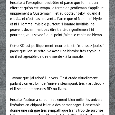
Ensuite, à l’exception peut-être et parce que l’on fait un
effort et qu’on est sympa, le terme de gentleman s’applique
uniquement à Quatermain… et au docteur Jekyll quand il
est là… et c’est pas souvent… Parce que ni Nemo, ni Hyde
et ni l’Homme Invisible (surtout l’Homme Invisible) ne
peuvent décemment pas être traité de gentlemen ! Et
pourtant, vous savez à quel point j’aime le capitaine Nemo.
Cette BD est politiquement incorrecte et c’est assez jouissif
parce que l’on se retrouve avec une histoire très atypique
où il est agréable de dire « merde » à la morale.
J’avoue que j’ai adoré l’univers. C’est crade visuellement
parlant : on est loin de l’univers steampunk très « art déco »
et lisse de nombreuses BD ou livres.
Ensuite, l’auteur a su admirablement bien mêler les univers
littéraires en chipant ici et là des personnages. L’ensemble
donne une intrigue très sympathique (sans trop de surprise