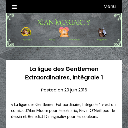
Skip
Menu
Autrice SFFF & Blogueuse & Streameuse
Xian Moriarty
to
content
La ligue des Gentlemen
Extraordinaires, Intégrale 1
Posted on
20 juin 2016
« La ligue des Gentlemen Extraordinaire, Intégrale 1 » est un
comics d’Alan Moore pour le scénario, Kevin O’Neill pour le
dessin et Benedict Dimagmaliw pour les couleurs.