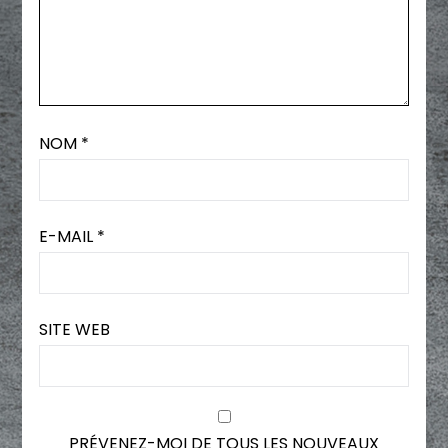
NOM
*
E-MAIL
*
SITE WEB
PRÉVENEZ-MOI DE TOUS LES NOUVEAUX