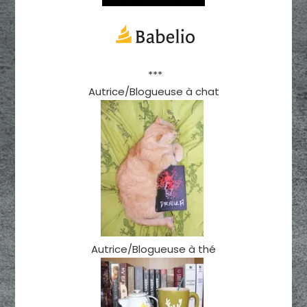
***
Autrice/Blogueuse à chat
Autrice/Blogueuse à thé