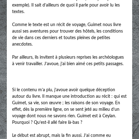
exemple). Il sait d’ailleurs de quoi il parle pour avoir lu les
textes.
Comme le texte est un récit de voyage, Guimet nous livre
aussi ses aventures pour trouver des hôtels, les conditions
de vie dans ces derniers et toutes pleines de petites
anecdotes.
Par ailleurs, ils invitent à plusieurs reprises les archéologues
à venir travailler. J’avoue, j’ai bien aimé ces petits passages.
Si le contenu m’a plu, j’avoue avoir quelque déception
autour du livre. Il manque une introduction au récit : qui est
Guimet, sa vie, son œuvre ; les raisons de son voyage. En
effet, dès la première ligne, on se sent jeté au milieu d’un
voyage dont nous ne savons rien. Guimet est à Ceylan.
Pourquoi ? Qu’est-il allé faire là-bas ?
Le début est abrupt, mais la fin aussi. J’ai comme eu