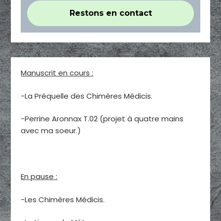
Manuscrit en cours :
-La Préquelle des Chimères Médicis.
-Perrine Aronnax T.02 (projet à quatre mains
avec ma soeur.)
En pause :
-Les Chimères Médicis.