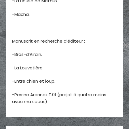
-La Lieuse de Métaux.
-Macha.
Manuscrit en recherche d’éditeur :
-Bras-d’Airain.
-La Louvetière.
-Entre chien et loup.
-Perrine Aronnax T.01 (projet à quatre mains
avec ma soeur.)