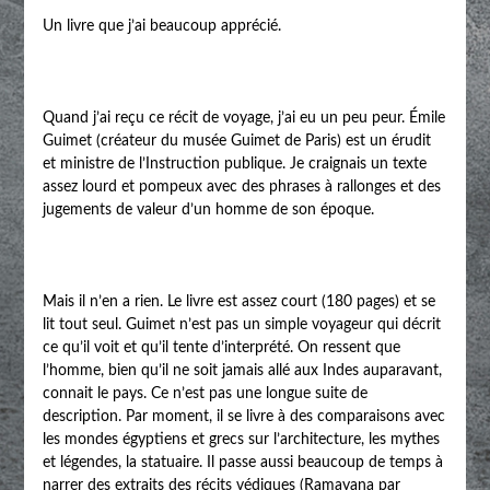
Un livre que j’ai beaucoup apprécié.
Quand j’ai reçu ce récit de voyage, j’ai eu un peu peur. Émile
Guimet (créateur du musée Guimet de Paris) est un érudit
et ministre de l’Instruction publique. Je craignais un texte
assez lourd et pompeux avec des phrases à rallonges et des
jugements de valeur d’un homme de son époque.
Mais il n’en a rien. Le livre est assez court (180 pages) et se
lit tout seul. Guimet n’est pas un simple voyageur qui décrit
ce qu’il voit et qu’il tente d’interprété. On ressent que
l’homme, bien qu’il ne soit jamais allé aux Indes auparavant,
connait le pays. Ce n’est pas une longue suite de
description. Par moment, il se livre à des comparaisons avec
les mondes égyptiens et grecs sur l’architecture, les mythes
et légendes, la statuaire. Il passe aussi beaucoup de temps à
narrer des extraits des récits védiques (Ramayana par