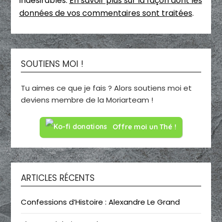
indésirables.
En savoir plus sur la façon dont les
données de vos commentaires sont traitées
.
SOUTIENS MOI !
Tu aimes ce que je fais ? Alors soutiens moi et
deviens membre de la Moriarteam !
Offre moi un Thé !
ARTICLES RÉCENTS
Confessions d’Histoire : Alexandre Le Grand