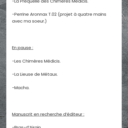
-La Préquelle des Chimères Médicis.
-Perrine Aronnax T.02 (projet à quatre mains
avec ma soeur.)
En pause :
-Les Chimères Médicis.
-La Lieuse de Métaux.
-Macha.
Manuscrit en recherche d’éditeur :
-Bras-d’Airain.