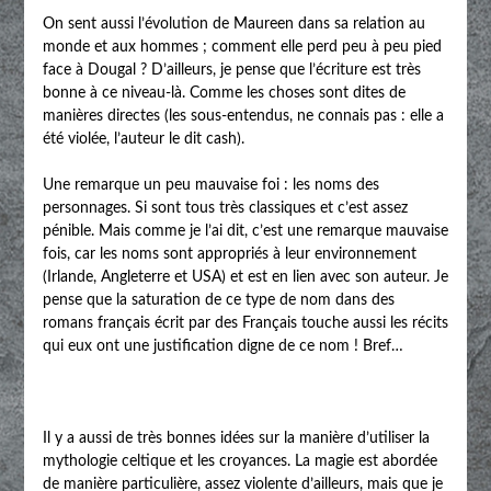
On sent aussi l’évolution de Maureen dans sa relation au
monde et aux hommes ; comment elle perd peu à peu pied
face à Dougal ? D’ailleurs, je pense que l’écriture est très
bonne à ce niveau-là. Comme les choses sont dites de
manières directes (les sous-entendus, ne connais pas : elle a
été violée, l’auteur le dit cash).
Une remarque un peu mauvaise foi : les noms des
personnages. Si sont tous très classiques et c’est assez
pénible. Mais comme je l’ai dit, c’est une remarque mauvaise
fois, car les noms sont appropriés à leur environnement
(Irlande, Angleterre et USA) et est en lien avec son auteur. Je
pense que la saturation de ce type de nom dans des
romans français écrit par des Français touche aussi les récits
qui eux ont une justification digne de ce nom ! Bref…
Il y a aussi de très bonnes idées sur la manière d’utiliser la
mythologie celtique et les croyances. La magie est abordée
de manière particulière, assez violente d’ailleurs, mais que je