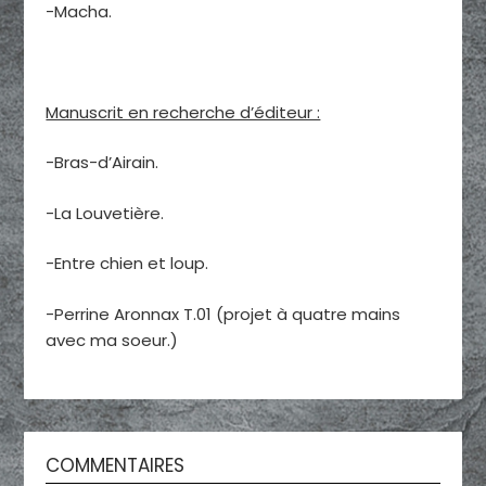
-Macha.
Manuscrit en recherche d’éditeur :
-Bras-d’Airain.
-La Louvetière.
-Entre chien et loup.
-Perrine Aronnax T.01 (projet à quatre mains
avec ma soeur.)
COMMENTAIRES