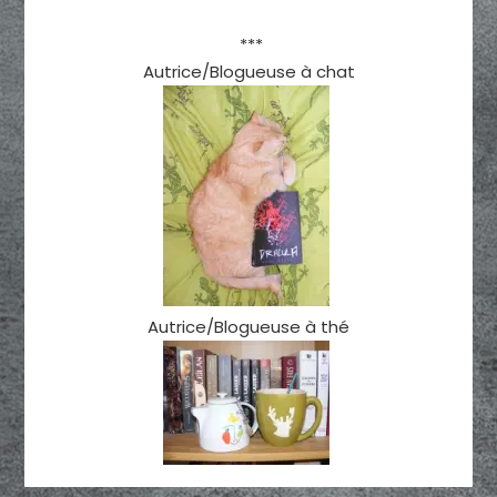
***
Autrice/Blogueuse à chat
Autrice/Blogueuse à thé