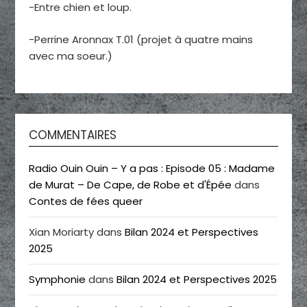
-Entre chien et loup.
-Perrine Aronnax T.01 (projet à quatre mains
avec ma soeur.)
COMMENTAIRES
Radio Ouin Ouin – Y a pas : Episode 05 : Madame
de Murat – De Cape, de Robe et d'Épée
dans
Contes de fées queer
Xian Moriarty
dans
Bilan 2024 et Perspectives
2025
Symphonie
dans
Bilan 2024 et Perspectives 2025