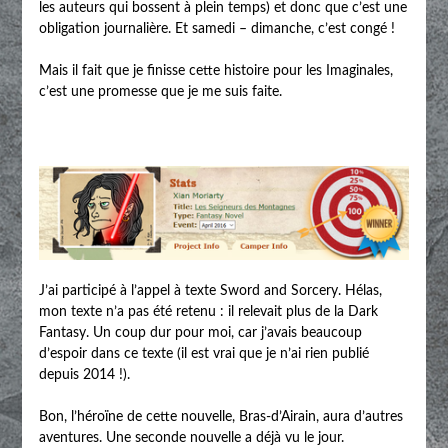
les auteurs qui bossent à plein temps) et donc que c’est une
obligation journalière. Et samedi – dimanche, c’est congé !
Mais il fait que je finisse cette histoire pour les Imaginales,
c’est une promesse que je me suis faite.
J’ai participé à l’appel à texte Sword and Sorcery. Hélas,
mon texte n’a pas été retenu : il relevait plus de la Dark
Fantasy. Un coup dur pour moi, car j’avais beaucoup
d’espoir dans ce texte (il est vrai que je n’ai rien publié
depuis 2014 !).
Bon, l’héroïne de cette nouvelle, Bras-d’Airain, aura d’autres
aventures. Une seconde nouvelle a déjà vu le jour.