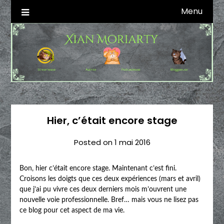
Skip
Menu
Autrice SFFF & Blogueuse & Streameuse
Xian Moriarty
to
content
Hier, c’était encore stage
Posted on
1 mai 2016
Bon, hier c’était encore stage. Maintenant c’est fini.
Croisons les doigts que ces deux expériences (mars et avril)
que j’ai pu vivre ces deux derniers mois m’ouvrent une
nouvelle voie professionnelle. Bref… mais vous ne lisez pas
ce blog pour cet aspect de ma vie.