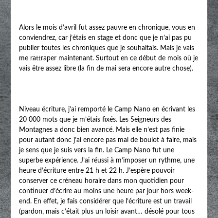
Alors le mois d’avril fut assez pauvre en chronique, vous en
conviendrez, car j’étais en stage et donc que je n’ai pas pu
publier toutes les chroniques que je souhaitais. Mais je vais
me rattraper maintenant. Surtout en ce début de mois où je
vais être assez libre (la fin de mai sera encore autre chose).
Niveau écriture, j’ai remporté le Camp Nano en écrivant les
20 000 mots que je m’étais fixés. Les Seigneurs des
Montagnes a donc bien avancé. Mais elle n’est pas finie
pour autant donc j’ai encore pas mal de boulot à faire, mais
je sens que je suis vers la fin. Le Camp Nano fut une
superbe expérience. J’ai réussi à m’imposer un rythme, une
heure d’écriture entre 21 h et 22 h. J’espère pouvoir
conserver ce créneau horaire dans mon quotidien pour
continuer d’écrire au moins une heure par jour hors week-
end. En effet, je fais considérer que l’écriture est un travail
(pardon, mais c’était plus un loisir avant… désolé pour tous