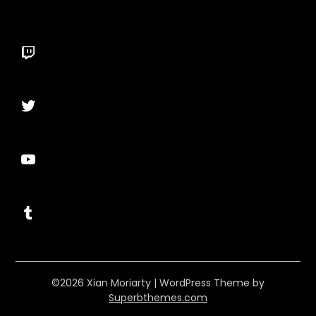
Twitch
Twitter
YouTube
Tumblr
©2026 Xian Moriarty
| WordPress Theme by
Superbthemes.com