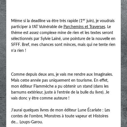
er
Même si la deadline va être très rapide (1
juin), je voudrais
participer à l’AT Vulnérable de
Parchemins et Traverses
. Le
thème est assez complexe mine de rien et les textes seront
sélectionnés par Sylvie Lainé, une pointure de la nouvelle en
SFFF. Bref, mes chances sont minces, mais qui ne tente rien
n’a rien !
Comme depuis deux ans, je vais me rendre aux Imaginales.
Mais cette année pas uniquement en tourisme. En effet,
mon éditeur Flammèche a pu obtenir un stand (dans les
barnums extérieur, juste à l’entrée de la bulle du livre). Je
vais donc y être comme auteure !
J’aurai quelques livres de mon éditeur Lune Écarlate : Les
contes de l’ombre, Monstres à toute vapeur et Histoires
de… Loups-Garou.