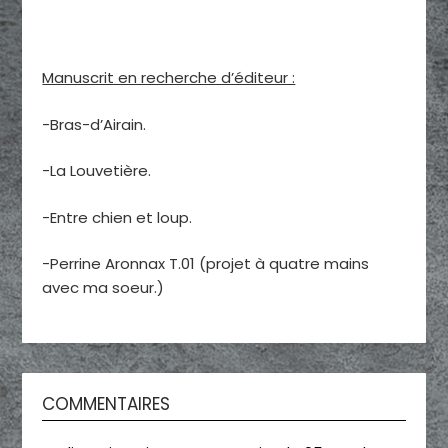
Manuscrit en recherche d’éditeur :
-Bras-d’Airain.
-La Louvetière.
-Entre chien et loup.
-Perrine Aronnax T.01 (projet à quatre mains
avec ma soeur.)
COMMENTAIRES