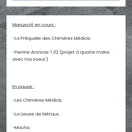
Manuscrit en cours :
-La Préquelle des Chimères Médicis.
-Perrine Aronnax T.02 (projet à quatre mains
avec ma soeur.)
En pause :
-Les Chimères Médicis.
-La Lieuse de Métaux.
-Macha.