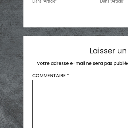
Dans "Article"
Dans "Article"
Laisser u
Votre adresse e-mail ne sera pas publié
COMMENTAIRE
*