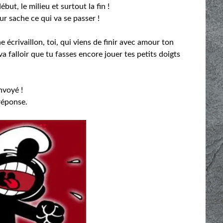
but, le milieu et surtout la fin !
eur sache ce qui va se passer !
 écrivaillon, toi, qui viens de finir avec amour ton
va falloir que tu fasses encore jouer tes petits doigts
envoyé !
réponse.