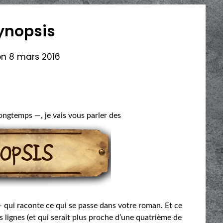
ynopsis
on
8 mars 2016
longtemps —, je vais vous parler des
 — qui raconte ce qui se passe dans votre roman. Et ce
s lignes (et qui serait plus proche d’une quatrième de