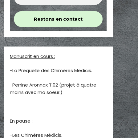
Manuscrit en cours :
-La Préquelle des Chimères Médicis.
-Perrine Aronnax T.02 (projet à quatre
mains avec ma soeur.)
En pause :
-Les Chimères Médicis.