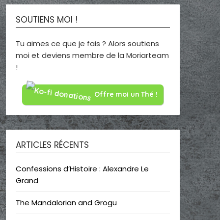
SOUTIENS MOI !
Tu aimes ce que je fais ? Alors soutiens
moi et deviens membre de la Moriarteam
!
Offre moi un Thé !
ARTICLES RÉCENTS
Confessions d’Histoire : Alexandre Le
Grand
The Mandalorian and Grogu