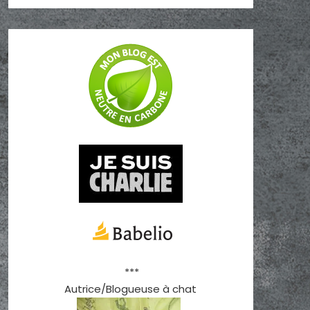
***
Autrice/Blogueuse à chat