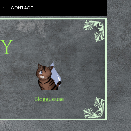
T
CONTACT