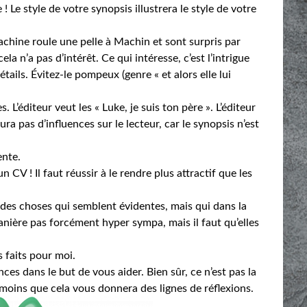
 Le style de votre synopsis illustrera le style de votre
Machine roule une pelle à Machin et sont surpris par
ela n’a pas d’intérêt. Ce qui intéresse, c’est l’intrigue
étails. Évitez-le pompeux (genre « et alors elle lui
. L’éditeur veut les « Luke, je suis ton père ». L’éditeur
aura pas d’influences sur le lecteur, car le synopsis n’est
ente.
V ! Il faut réussir à le rendre plus attractif que les
 des choses qui semblent évidentes, mais qui dans la
 manière pas forcément hyper sympa, mais il faut qu’elles
s faits pour moi.
nces dans le but de vous aider. Bien sûr, ce n’est pas la
u moins que cela vous donnera des lignes de réflexions.