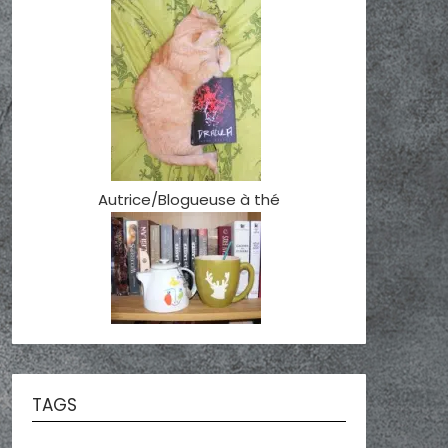
Autrice/Blogueuse à thé
TAGS