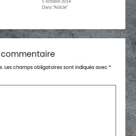
5 octobre 2014
Dans "Article"
n commentaire
e.
Les champs obligatoires sont indiqués avec
*