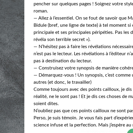
pencher sur quelques pages ! Soignez votre style !
roman.
— Allez à l’essentiel. On se fout de savoir que 
Bidule (bref, une ligne de texte) à tel moment si c
principale et ses principales péripéties. Pas les d
révéla son terrible secret »).
— N’hésitez pas à faire les révélations nécessaires
n’est pas le lecteur. Les révélations à l’éditeur n’
pas à destination du lecteur.
— Construisez votre synopsis de manière cohér
— Démarquez-vous ! Un synopsis, c’est comme un C
autres (et donc, le travailler)
Comme toujours avec des points cailloux, je dis
réalité, ne le sont pas ! Et je dis ces choses de
soient dites.
N’oubliez pas que ces points cailloux ne sont pa
Perso, je suis témoin. Je vous fais part d’expérie
science infuse et la perfection. Mais j’espère a