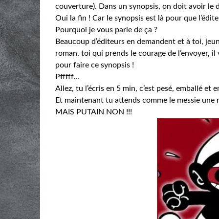
couverture). Dans un synopsis, on doit avoir le dé
Oui la fin ! Car le synopsis est là pour que l’édit
Pourquoi je vous parle de ça ?
Beaucoup d’éditeurs en demandent et à toi, jeune
roman, toi qui prends le courage de l’envoyer, il 
pour faire ce synopsis !
Pfffff…
Allez, tu l’écris en 5 min, c’est pesé, emballé et 
Et maintenant tu attends comme le messie une 
MAIS PUTAIN NON !!!