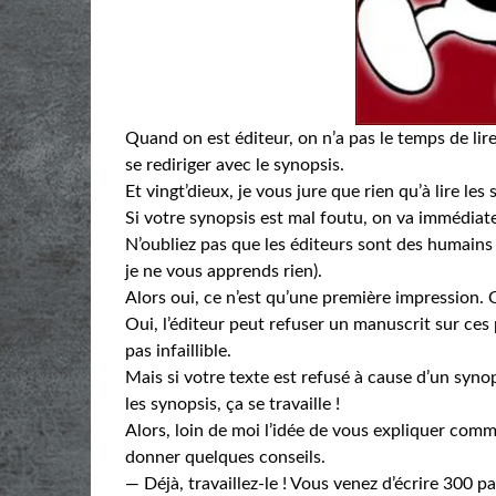
Quand on est éditeur, on n’a pas le temps de lire
se rediriger avec le synopsis.
Et vingt’dieux, je vous jure que rien qu’à lire les 
Si votre synopsis est mal foutu, on va immédiat
N’oubliez pas que les éditeurs sont des humains e
je ne vous apprends rien).
Alors oui, ce n’est qu’une première impression. 
Oui, l’éditeur peut refuser un manuscrit sur ces
pas infaillible.
Mais si votre texte est refusé à cause d’un synopsi
les synopsis, ça se travaille !
Alors, loin de moi l’idée de vous expliquer comm
donner quelques conseils.
— Déjà, travaillez-le ! Vous venez d’écrire 300 