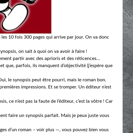
 les 10 fois 300 pages qui arrive par jour. On va donc
synopsis, on sait à quoi on va avoir à faire !
ement partir avec des aprioris et des réticences…
t que, parfois, ils manquent d’objectivité (j’espère que
Oui, le synopsis peut être pourri, mais le roman bon.
 premières impressions. Et se tromper. Un éditeur n’est
s, ce n’est pas la faute de l’éditeur, c’est la vôtre ! Car
ent faire un synopsis parfait. Mais je peux juste vous
pages d’un roman – voir plus —, vous pouvez bien vous