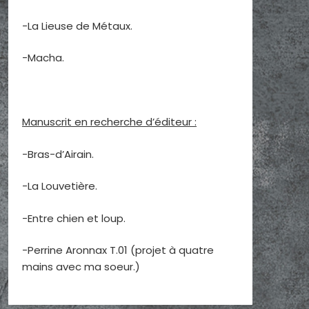
-La Lieuse de Métaux.
-Macha.
Manuscrit en recherche d’éditeur :
-Bras-d’Airain.
-La Louvetière.
-Entre chien et loup.
-Perrine Aronnax T.01 (projet à quatre
mains avec ma soeur.)