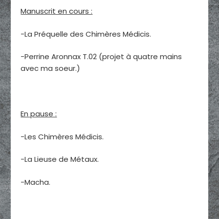
Manuscrit en cours :
-La Préquelle des Chimères Médicis.
-Perrine Aronnax T.02 (projet à quatre mains
avec ma soeur.)
En pause :
-Les Chimères Médicis.
-La Lieuse de Métaux.
-Macha.