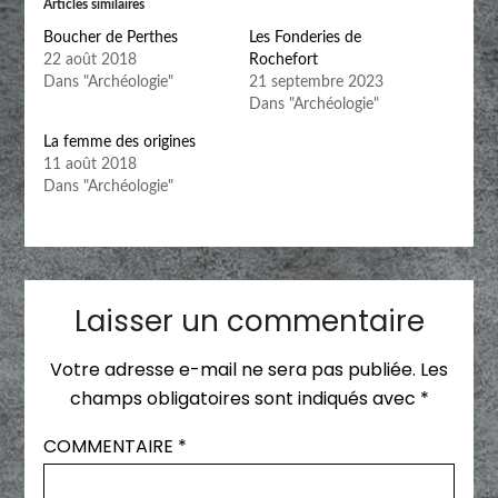
Articles similaires
Boucher de Perthes
Les Fonderies de
22 août 2018
Rochefort
Dans "Archéologie"
21 septembre 2023
Dans "Archéologie"
La femme des origines
11 août 2018
Dans "Archéologie"
Laisser un commentaire
Votre adresse e-mail ne sera pas publiée.
Les
champs obligatoires sont indiqués avec
*
COMMENTAIRE
*