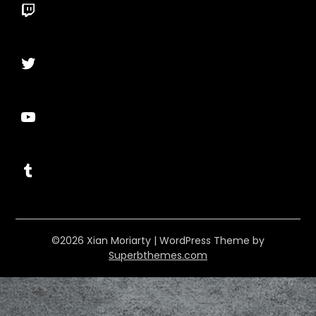
Twitch
Twitter
YouTube
Tumblr
©2026 Xian Moriarty
| WordPress Theme by
Superbthemes.com