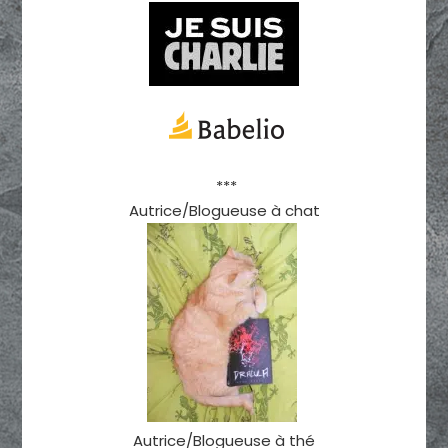
***
Autrice/Blogueuse à chat
Autrice/Blogueuse à thé