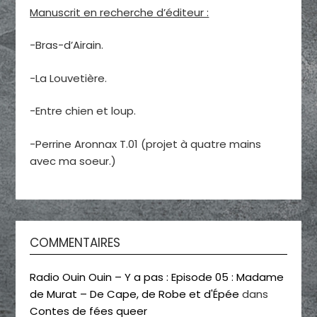
Manuscrit en recherche d’éditeur :
-Bras-d’Airain.
-La Louvetière.
-Entre chien et loup.
-Perrine Aronnax T.01 (projet à quatre mains
avec ma soeur.)
COMMENTAIRES
Radio Ouin Ouin – Y a pas : Episode 05 : Madame
de Murat – De Cape, de Robe et d'Épée
dans
Contes de fées queer