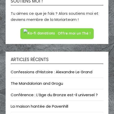
SOUTIENS MOI !
Tu aimes ce que je fais ? Alors soutiens moi et
deviens membre de la Moriarteam !
Offre moi un Thé !
ARTICLES RÉCENTS
Confessions d’Histoire : Alexandre Le Grand
The Mandalorian and Grogu
Conférence : L’âge du Bronze est-il universel ?
La maison hantée de Pavenhill