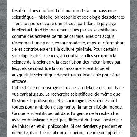
Les disciplines étudiant la formation de la connaissance
scientifique – histoire, philosophie et sociologie des sciences
– ont toujours occupé une place à part dans le paysage
intellectuel. Traditionnellement vues par les scientifiques
comme des activités de fin de carrière, elles ont acquis
récemment une place, encore modeste, dans leur formation
: elles contribueraient à la culture générale. Pour certains
sociologues des sciences, au contraire, elles seraient « la
science de la science », la description des mécanismes par
lesquels se constitue la connaissance scientifique et
auxquels le scientifique devrait rester insensible pour être
efficace.
L’objectif de cet ouvrage est d’aller au-delà de ces points de
vue caricaturaux. La recherche scientifique, de même que
l’histoire, la philosophie et la sociologie des sciences, ont
toutes pour ambition d’augmenter la rationalité du monde.
Ce que le scientifique fait dans l’urgence de la recherche,
avec enthousiasme, n’est pas différent du travail postérieur
de l’historien et du philosophe. Si ces derniers y perdent en
intensité, ils ont le recul qui leur permet de mieux apprécier