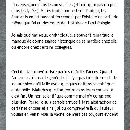
plus enseignée dans les universités (et pourquoi pas un peu
dans les lycées). Après tout, comme le dit l’auteur, les
étudiants en art passent forcément par l’histoire de l’art ; de
même que j’ai eu des cours de l’histoire de l’archéologie.
Je sais que ma sœur, ornithologue, a souvent remarqué le
manque de connaissance historique de sa matière chez elle
ou encore chez certains collègues.
Ceci dit, j’ai trouvé le livre parfois difficile d’accès. Quand
l’auteur est dans « le général », il n’y a pas trop de soucis de
lecture bien qu’il faille avoir quelques notions scientifiques
et de philo. Mais dès que l’on rentre dans les exemples, là
c’est fini. Un non scientifique comme moi n’y comprend
plus rien. Perso, je suis parfois arrivée à faire abstraction de
certaines choses et ainsi j’ai pu comprendre là où l’auteur
voulait en venir. Mais la vache, ce n’est pas toujours évident.