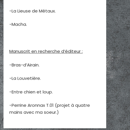
-La Lieuse de Métaux.
-Macha.
Manuscrit en recherche d’éditeur :
-Bras-d’Airain.
-La Louvetière.
-Entre chien et loup.
-Perrine Aronnax T.01 (projet à quatre
mains avec ma soeur.)