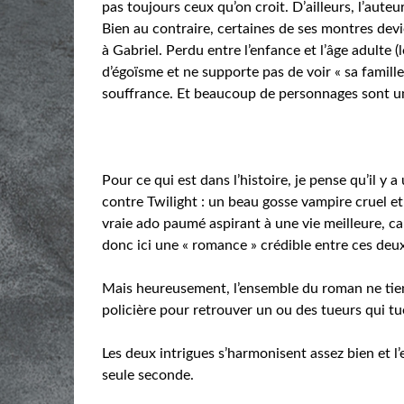
pas toujours ceux qu’on croit. D’ailleurs, l’aut
Bien au contraire, certaines de ses montres dev
à Gabriel. Perdu entre l’enfance et l’âge adulte 
d’égoïsme et ne supporte pas de voir « sa famille
souffrance. Et beaucoup de personnages sont u
Pour ce qui est dans l’histoire, je pense qu’il y
contre Twilight : un beau gosse vampire cruel et
vraie ado paumé aspirant à une vie meilleure, car 
donc ici une « romance » crédible entre ces deux
Mais heureusement, l’ensemble du roman ne tient
policière pour retrouver un ou des tueurs qui t
Les deux intrigues s’harmonisent assez bien et 
seule seconde.