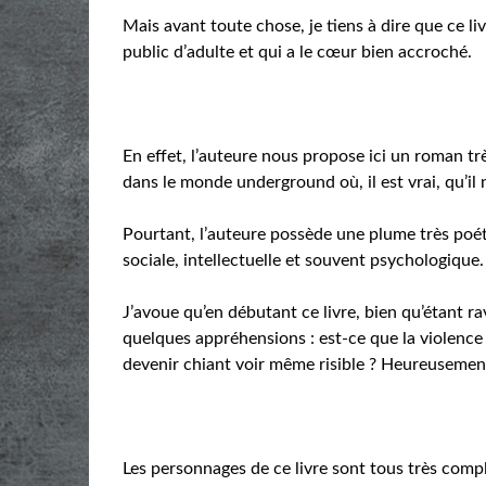
Mais avant toute chose, je tiens à dire que ce liv
public d’adulte et qui a le cœur bien accroché.
En effet, l’auteure nous propose ici un roman trè
dans le monde underground où, il est vrai, qu’il 
Pourtant, l’auteure possède une plume très poéti
sociale, intellectuelle et souvent psychologique.
J’avoue qu’en débutant ce livre, bien qu’étant ra
quelques appréhensions : est-ce que la violence 
devenir chiant voir même risible ? Heureusemen
Les personnages de ce livre sont tous très compl