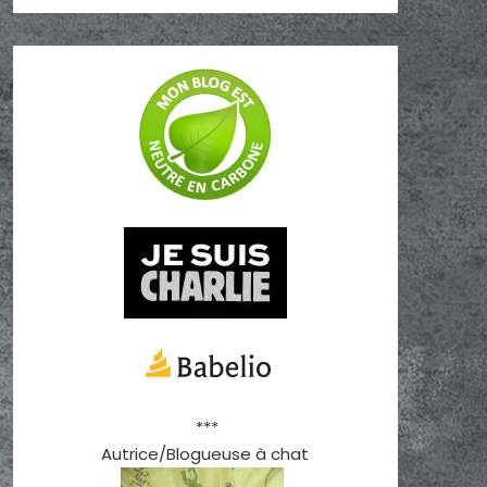
***
Autrice/Blogueuse à chat