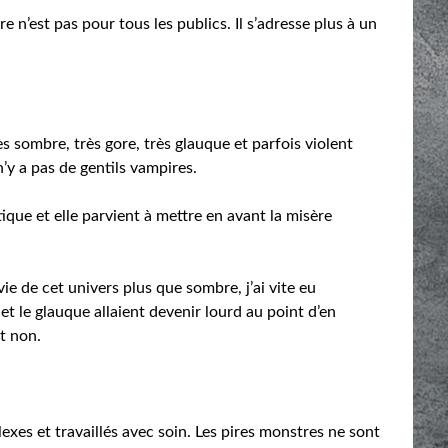
re n’est pas pour tous les publics. Il s’adresse plus à un
s sombre, très gore, très glauque et parfois violent
n’y a pas de gentils vampires.
que et elle parvient à mettre en avant la misère
vie de cet univers plus que sombre, j’ai vite eu
et le glauque allaient devenir lourd au point d’en
t non.
exes et travaillés avec soin. Les pires monstres ne sont