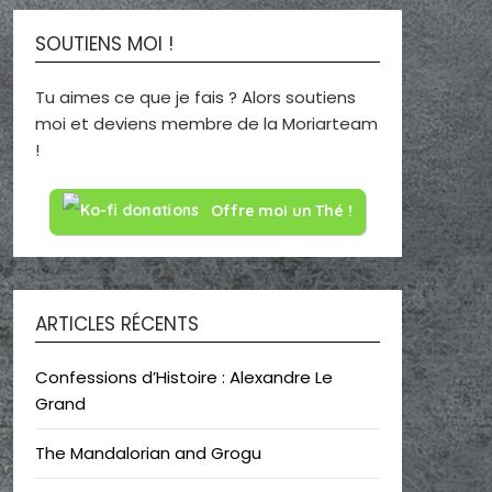
SOUTIENS MOI !
Tu aimes ce que je fais ? Alors soutiens
moi et deviens membre de la Moriarteam
!
Offre moi un Thé !
ARTICLES RÉCENTS
Confessions d’Histoire : Alexandre Le
Grand
The Mandalorian and Grogu