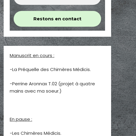
Manuscrit en cours :
-La Préquelle des Chimères Médicis.
-Perrine Aronnax T.02 (projet à quatre
mains avec ma soeur.)
En pause :
-Les Chimères Médicis.