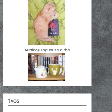
Autrice/Blogueuse à thé
TAGS