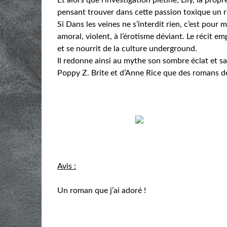
pensant trouver dans cette passion toxique un 
Si Dans les veines ne s’interdit rien, c’est pour
amoral, violent, à l’érotisme déviant. Le récit 
et se nourrit de la culture underground.
Il redonne ainsi au mythe son sombre éclat et s
Poppy Z. Brite et d’Anne Rice que des romans 
Avis :
Un roman que j’ai adoré !