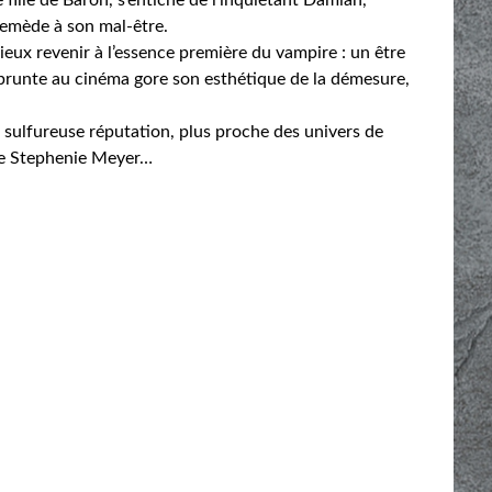
remède à son mal-être.
 mieux revenir à l’essence première du vampire : un être
emprunte au cinéma gore son esthétique de la démesure,
a sulfureuse réputation, plus proche des univers de
de Stephenie Meyer…