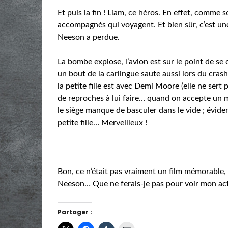
Et puis la fin ! Liam, ce héros. En effet, comme 
accompagnés qui voyagent. Et bien sûr, c’est une p
Neeson a perdue.
La bombe explose, l’avion est sur le point de se 
un bout de la carlingue saute aussi lors du crash
la petite fille est avec Demi Moore (elle ne sert
de reproches à lui faire… quand on accepte un m
le siège manque de basculer dans le vide ; évid
petite fille… Merveilleux !
Bon, ce n’était pas vraiment un film mémorable, i
Neeson… Que ne ferais-je pas pour voir mon act
Partager :