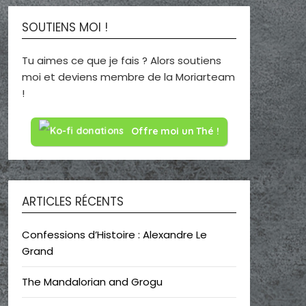
SOUTIENS MOI !
Tu aimes ce que je fais ? Alors soutiens
moi et deviens membre de la Moriarteam
!
Offre moi un Thé !
ARTICLES RÉCENTS
Confessions d’Histoire : Alexandre Le
Grand
The Mandalorian and Grogu