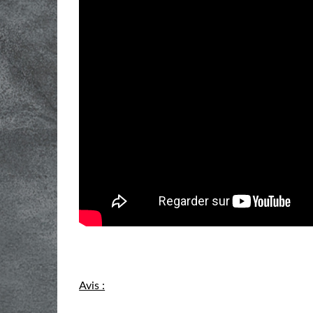
Avis :