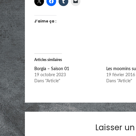
J’aime ça :
Articles similaires
Borgia – Saison 01
Les moomins sur 
19 octobre 2023
19 février 2016
Dans "Article"
Dans "Article"
Laisser u