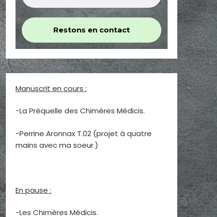
Manuscrit en cours :
-La Préquelle des Chimères Médicis.
-Perrine Aronnax T.02 (projet à quatre
mains avec ma soeur.)
En pause :
-Les Chimères Médicis.