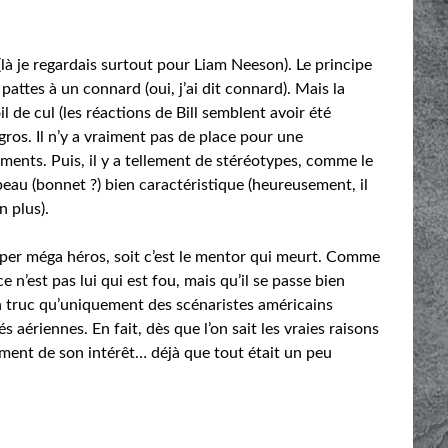
(là je regardais surtout pour Liam Neeson). Le principe
pattes à un connard (oui, j’ai dit connard). Mais la
il de cul (les réactions de Bill semblent avoir été
os. Il n’y a vraiment pas de place pour une
ments. Puis, il y a tellement de stéréotypes, comme le
eau (bonnet ?) bien caractéristique (heureusement, il
n plus).
uper méga héros, soit c’est le mentor qui meurt. Comme
ce n’est pas lui qui est fou, mais qu’il se passe bien
un truc qu’uniquement des scénaristes américains
 aériennes. En fait, dès que l’on sait les vraies raisons
iment de son intérêt… déjà que tout était un peu