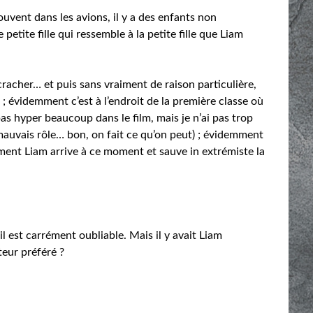
souvent dans les avions, il y a des enfants non
etite fille qui ressemble à la petite fille que Liam
cracher… et puis sans vraiment de raison particulière,
 ; évidemment c’est à l’endroit de la première classe où
 pas hyper beaucoup dans le film, mais je n’ai pas trop
auvais rôle… bon, on fait ce qu’on peut) ; évidemment
ement Liam arrive à ce moment et sauve in extrémiste la
l est carrément oubliable. Mais il y avait Liam
eur préféré ?