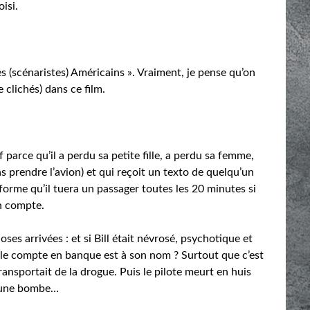
isi.
s (scénaristes) Américains ». Vraiment, je pense qu’on
 clichés) dans ce film.
if parce qu’il a perdu sa petite fille, a perdu sa femme,
pas prendre l’avion) et qui reçoit un texto de quelqu’un
informe qu’il tuera un passager toutes les 20 minutes si
un compte.
es arrivées : et si Bill était névrosé, psychotique et
ue le compte en banque est à son nom ? Surtout que c’est
transportait de la drogue. Puis le pilote meurt en huis
e une bombe…