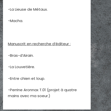
-La Lieuse de Métaux.
-Macha.
Manuscrit en recherche d’éditeur :
-Bras-d’Airain.
-La Louvetière.
-Entre chien et loup.
-Perrine Aronnax T.01 (projet à quatre
mains avec ma soeur.)