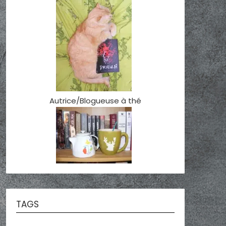
Autrice/Blogueuse à thé
TAGS