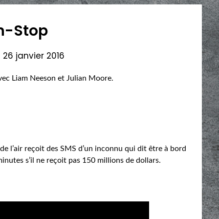
n-Stop
n
26 janvier 2016
avec Liam Neeson et Julian Moore.
e de l’air reçoit des SMS d’un inconnu qui dit être à bord
inutes s’il ne reçoit pas 150 millions de dollars.