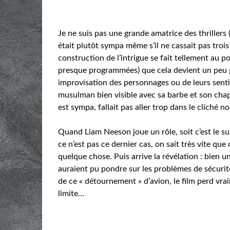
Je ne suis pas une grande amatrice des thrillers 
était plutôt sympa même s’il ne cassait pas trois 
construction de l’intrigue se fait tellement au po
presque programmées) que cela devient un peu gr
improvisation des personnages ou de leurs senti
musulman bien visible avec sa barbe et son chap
est sympa, fallait pas aller trop dans le cliché no
Quand Liam Neeson joue un rôle, soit c’est le s
ce n’est pas ce dernier cas, on sait très vite que 
quelque chose. Puis arrive la révélation : bien 
auraient pu pondre sur les problèmes de sécurités
de ce « détournement » d’avion, le film perd vra
limite…