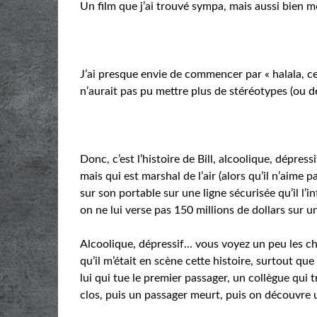
Un film que j’ai trouvé sympa, mais aussi bien mo
J’ai presque envie de commencer par « halala, ce
n’aurait pas pu mettre plus de stéréotypes (ou de
Donc, c’est l’histoire de Bill, alcoolique, dépress
mais qui est marshal de l’air (alors qu’il n’aime 
sur son portable sur une ligne sécurisée qu’il l’
on ne lui verse pas 150 millions de dollars sur 
Alcoolique, dépressif… vous voyez un peu les chos
qu’il m’était en scène cette histoire, surtout q
lui qui tue le premier passager, un collègue qui 
clos, puis un passager meurt, puis on découvr