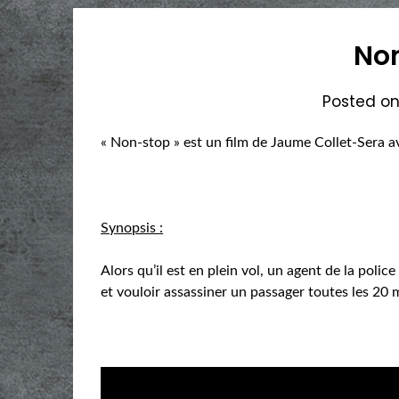
No
Posted o
« Non-stop » est un film de Jaume Collet-Sera 
Synopsis :
Alors qu’il est en plein vol, un agent de la polic
et vouloir assassiner un passager toutes les 20 m