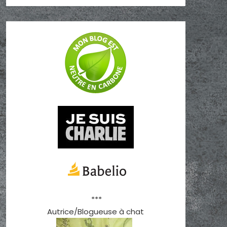
***
Autrice/Blogueuse à chat