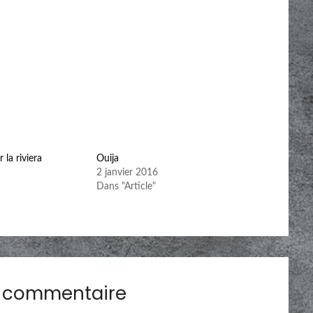
la riviera
Ouija
2 janvier 2016
Dans "Article"
n commentaire