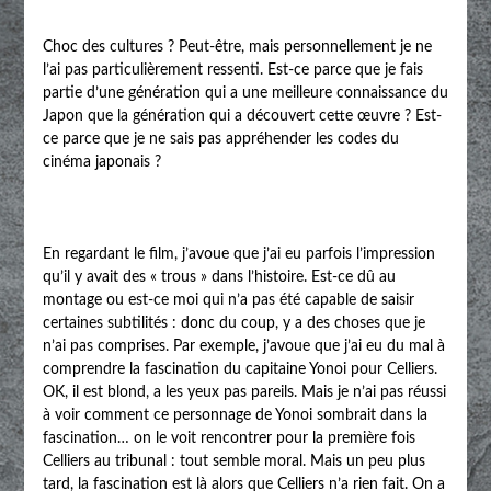
Choc des cultures ? Peut-être, mais personnellement je ne
l’ai pas particulièrement ressenti. Est-ce parce que je fais
partie d’une génération qui a une meilleure connaissance du
Japon que la génération qui a découvert cette œuvre ? Est-
ce parce que je ne sais pas appréhender les codes du
cinéma japonais ?
En regardant le film, j’avoue que j’ai eu parfois l’impression
qu’il y avait des « trous » dans l’histoire. Est-ce dû au
montage ou est-ce moi qui n’a pas été capable de saisir
certaines subtilités : donc du coup, y a des choses que je
n’ai pas comprises. Par exemple, j’avoue que j’ai eu du mal à
comprendre la fascination du capitaine Yonoi pour Celliers.
OK, il est blond, a les yeux pas pareils. Mais je n’ai pas réussi
à voir comment ce personnage de Yonoi sombrait dans la
fascination… on le voit rencontrer pour la première fois
Celliers au tribunal : tout semble moral. Mais un peu plus
tard, la fascination est là alors que Celliers n’a rien fait. On a