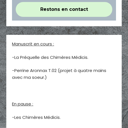
Manuscrit en cours :
-La Préquelle des Chimères Médicis.
-Perrine Aronnax T.02 (projet à quatre mains
avec ma soeur.)
En pause :
-Les Chimères Médicis.