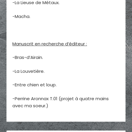
-La Lieuse de Métaux.
-Macha.
Manuscrit en recherche d’éditeur :
-Bras-d’Airain.
-La Louvetière.
-Entre chien et loup.
-Perrine Aronnax T.01 (projet à quatre mains
avec ma soeur.)