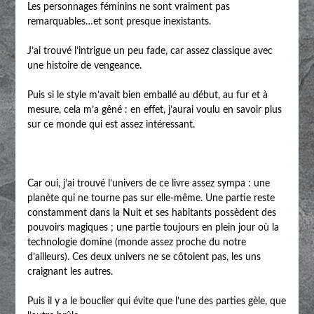
Les personnages féminins ne sont vraiment pas
remarquables…et sont presque inexistants.
J’ai trouvé l’intrigue un peu fade, car assez classique avec
une histoire de vengeance.
Puis si le style m’avait bien emballé au début, au fur et à
mesure, cela m’a gêné : en effet, j’aurai voulu en savoir plus
sur ce monde qui est assez intéressant.
Car oui, j’ai trouvé l’univers de ce livre assez sympa : une
planète qui ne tourne pas sur elle-même. Une partie reste
constamment dans la Nuit et ses habitants possèdent des
pouvoirs magiques ; une partie toujours en plein jour où la
technologie domine (monde assez proche du notre
d’ailleurs). Ces deux univers ne se côtoient pas, les uns
craignant les autres.
Puis il y a le bouclier qui évite que l’une des parties gèle, que