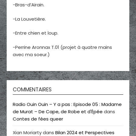
-Bras-d’Airain.
-La Louvetière.
-Entre chien et loup.
-Perrine Aronnax T.01 (projet à quatre mains
avec ma soeur.)
COMMENTAIRES
Radio Ouin Ouin – Y a pas : Episode 05 : Madame
de Murat – De Cape, de Robe et d'Épée
dans
Contes de fées queer
Xian Moriarty
dans
Bilan 2024 et Perspectives