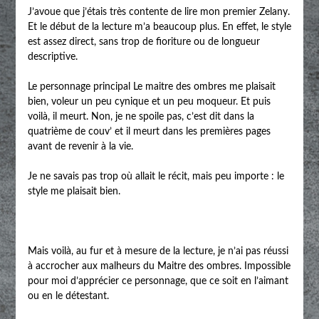
J’avoue que j’étais très contente de lire mon premier Zelany.
Et le début de la lecture m’a beaucoup plus. En effet, le style
est assez direct, sans trop de fioriture ou de longueur
descriptive.
Le personnage principal Le maitre des ombres me plaisait
bien, voleur un peu cynique et un peu moqueur. Et puis
voilà, il meurt. Non, je ne spoile pas, c’est dit dans la
quatrième de couv’ et il meurt dans les premières pages
avant de revenir à la vie.
Je ne savais pas trop où allait le récit, mais peu importe : le
style me plaisait bien.
Mais voilà, au fur et à mesure de la lecture, je n’ai pas réussi
à accrocher aux malheurs du Maitre des ombres. Impossible
pour moi d’apprécier ce personnage, que ce soit en l’aimant
ou en le détestant.