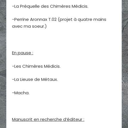
-La Préquelle des Chimères Médicis.
-Perrine Aronnax T.02 (projet à quatre mains
avec ma soeur.)
En pause :
-Les Chimères Médicis.
-La Lieuse de Métaux.
-Macha.
Manuscrit en recherche d’éditeur :