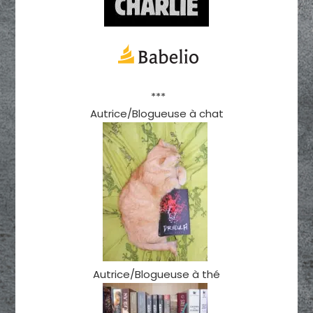
***
Autrice/Blogueuse à chat
Autrice/Blogueuse à thé