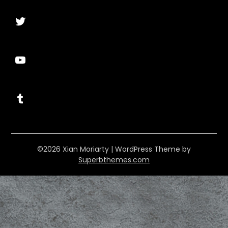
Twitter
YouTube
Tumblr
©2026 Xian Moriarty
| WordPress Theme by
Superbthemes.com