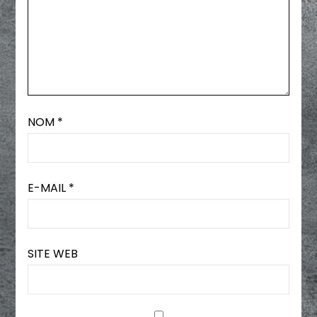
NOM
*
E-MAIL
*
SITE WEB