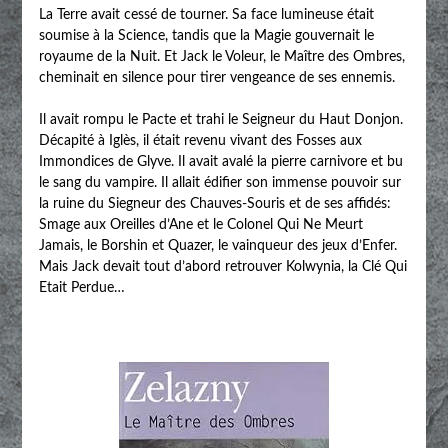
La Terre avait cessé de tourner. Sa face lumineuse était
soumise à la Science, tandis que la Magie gouvernait le
royaume de la Nuit. Et Jack le Voleur, le Maître des Ombres,
cheminait en silence pour tirer vengeance de ses ennemis.
Il avait rompu le Pacte et trahi le Seigneur du Haut Donjon.
Décapité à Iglès, il était revenu vivant des Fosses aux
Immondices de Glyve. Il avait avalé la pierre carnivore et bu
le sang du vampire. Il allait édifier son immense pouvoir sur
la ruine du Siegneur des Chauves-Souris et de ses affidés:
Smage aux Oreilles d’Ane et le Colonel Qui Ne Meurt
Jamais, le Borshin et Quazer, le vainqueur des jeux d’Enfer.
Mais Jack devait tout d’abord retrouver Kolwynia, la Clé Qui
Etait Perdue…