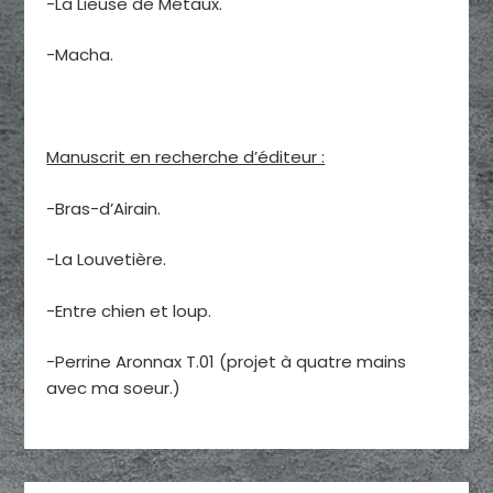
-La Lieuse de Métaux.
-Macha.
Manuscrit en recherche d’éditeur :
-Bras-d’Airain.
-La Louvetière.
-Entre chien et loup.
-Perrine Aronnax T.01 (projet à quatre mains
avec ma soeur.)