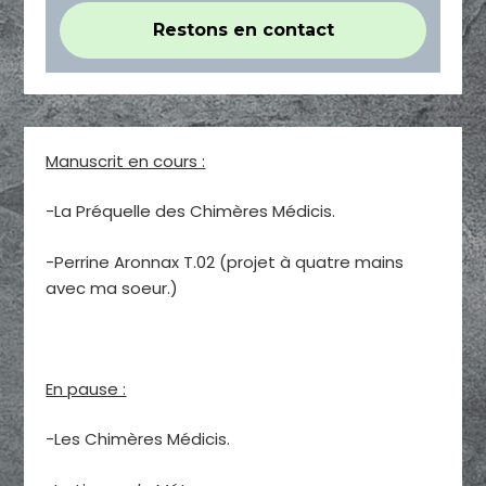
Manuscrit en cours :
-La Préquelle des Chimères Médicis.
-Perrine Aronnax T.02 (projet à quatre mains
avec ma soeur.)
En pause :
-Les Chimères Médicis.