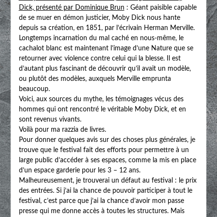
Dick, présenté par Dominique Brun
: Géant paisible capable
de se muer en démon justicier, Moby Dick nous hante
depuis sa création, en 1851, par l’écrivain Herman Merville.
Longtemps incarnation du mal caché en nous-même, le
cachalot blanc est maintenant l’image d’une Nature que se
retourner avec violence contre celui qui la blesse. Il est
d’autant plus fascinant de découvrir qu’il avait un modèle,
ou plutôt des modèles, auxquels Merville emprunta
beaucoup.
Voici, aux sources du mythe, les témoignages vécus des
hommes qui ont rencontré le véritable Moby Dick, et en
sont revenus vivants.
Voilà pour ma razzia de livres.
Pour donner quelques avis sur des choses plus générales, je
trouve que le festival fait des efforts pour permettre à un
large public d’accéder à ses espaces, comme la mis en place
d’un espace garderie pour les 3 – 12 ans.
Malheureusement, je trouverai un défaut au festival : le prix
des entrées. Si j’ai la chance de pouvoir participer à tout le
festival, c’est parce que j’ai la chance d’avoir mon passe
presse qui me donne accès à toutes les structures. Mais