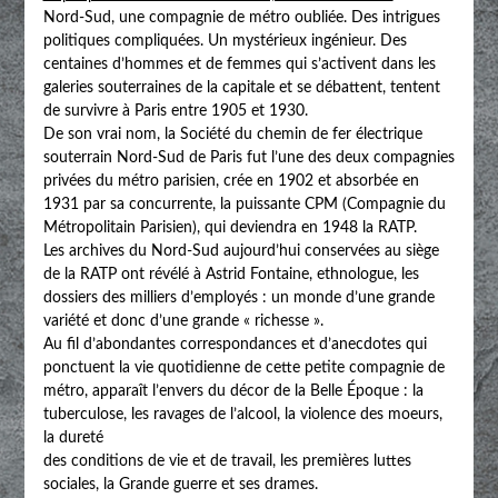
Nord-Sud, une compagnie de métro oubliée. Des intrigues
politiques compliquées. Un mystérieux ingénieur. Des
centaines d’hommes et de femmes qui s’activent dans les
galeries souterraines de la capitale et se débattent, tentent
de survivre à Paris entre 1905 et 1930.
De son vrai nom, la Société du chemin de fer électrique
souterrain Nord-Sud de Paris fut l’une des deux compagnies
privées du métro parisien, crée en 1902 et absorbée en
1931 par sa concurrente, la puissante CPM (Compagnie du
Métropolitain Parisien), qui deviendra en 1948 la RATP.
Les archives du Nord-Sud aujourd’hui conservées au siège
de la RATP ont révélé à Astrid Fontaine, ethnologue, les
dossiers des milliers d’employés : un monde d’une grande
variété et donc d’une grande « richesse ».
Au fil d’abondantes correspondances et d’anecdotes qui
ponctuent la vie quotidienne de cette petite compagnie de
métro, apparaît l’envers du décor de la Belle Époque : la
tuberculose, les ravages de l’alcool, la violence des moeurs,
la dureté
des conditions de vie et de travail, les premières luttes
sociales, la Grande guerre et ses drames.