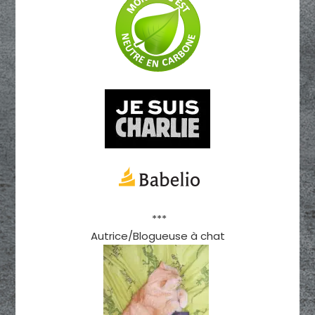
***
Autrice/Blogueuse à chat