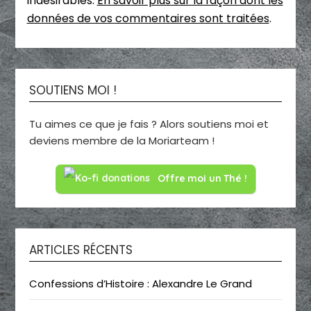
indésirables.
En savoir plus sur la façon dont les
données de vos commentaires sont traitées
.
SOUTIENS MOI !
Tu aimes ce que je fais ? Alors soutiens moi et
deviens membre de la Moriarteam !
Offre moi un Thé !
ARTICLES RÉCENTS
Confessions d’Histoire : Alexandre Le Grand