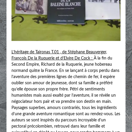
L’héritage de Taironas T.01 , de Stéphane Beauverger,
François De la Ruquerie et d’Elvire De Cock :
À la fin du
Second Empire, Richard de la Ruquerie, jeune hobereau
normand quitte la France. En se lançant à corps perdu dans
l’aventure des premières lignes de chemin de fer, il espère
oublier son amour de jeunesse, dont sa famille a préféré
qu’elle épouse son propre frère. Pétri de sentiments
humanistes mais aussi exalté par l’aventure, il se révèle un
négociateur hors pair et va prendre son destin en main.
Paysages superbes, amours contrariés, tous les ingrédients
d’une grande aventure romantique sont au rendez-vous. Les
auteurs se sont inspirés du parcours incroyable d’un
pectoral précolombien, retrouvé dans leur famille et