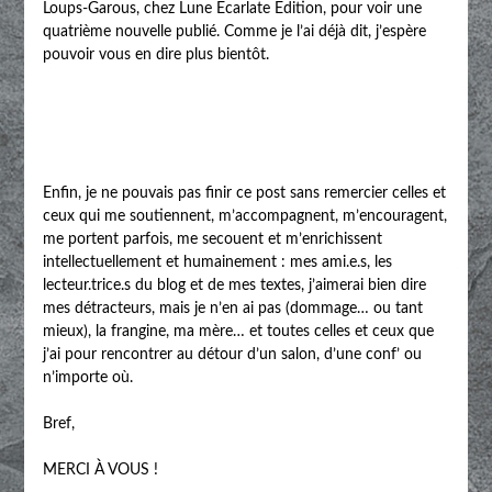
Loups-Garous, chez Lune Écarlate Édition, pour voir une
quatrième nouvelle publié. Comme je l’ai déjà dit, j’espère
pouvoir vous en dire plus bientôt.
Enfin, je ne pouvais pas finir ce post sans remercier celles et
ceux qui me soutiennent, m’accompagnent, m’encouragent,
me portent parfois, me secouent et m’enrichissent
intellectuellement et humainement : mes ami.e.s, les
lecteur.trice.s du blog et de mes textes, j’aimerai bien dire
mes détracteurs, mais je n’en ai pas (dommage… ou tant
mieux), la frangine, ma mère… et toutes celles et ceux que
j’ai pour rencontrer au détour d’un salon, d’une conf’ ou
n’importe où.
Bref,
MERCI À VOUS !