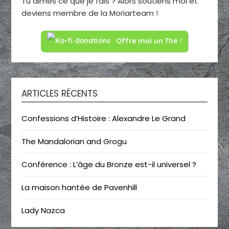
Tu aimes ce que je fais ? Alors soutiens moi et
deviens membre de la Moriarteam !
Offre moi un Thé !
ARTICLES RÉCENTS
Confessions d’Histoire : Alexandre Le Grand
The Mandalorian and Grogu
Conférence : L’âge du Bronze est-il universel ?
La maison hantée de Pavenhill
Lady Nazca