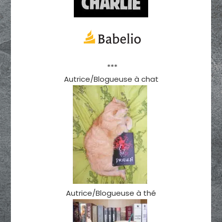
***
Autrice/Blogueuse à chat
Autrice/Blogueuse à thé