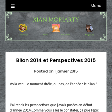
Skip
Menu
Autrice SFFF & Blogueuse & Streameuse
Xian Moriarty
to
content
Bilan 2014 et Perspectives 2015
Posted on
1 janvier 2015
Voilà venu le moment drôle, ou pas, de l’année : le bilan !
J’ai repris les perspectives que j’avais posées en début
d’année 2014.Comme vous allez le constater, ça pue l’épic