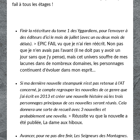
fail à tous les étages !
Finir la réécriture du tome 1 des Yggardiens, pour l’envoyer à
des éditeurs d’ici le mois de juillet (avec un ou deux mois de
délais).
> EPIC FAIL vu que je n’ai rien réécrit. Non pas
que je n’en avais pas l’avant (il ne doit pas y avoir un
jour sans que j’y pense), mais cet univers souffre de mes
lacunes dans de nombreux domaines, les personnages
continuent d’évoluer dans mon esprit…
Si ma dernière nouvelle steampunk n’est pas retenue à l’AT
concerné, je compte regrouper les nouvelles de ce genre que
j’ai écrit en 2013 et créer une nouvelle histoire où les trois
personnages principaux de ces nouvelles seront réunis. Cela
donnera une sorte de recueil avec 3 nouvelles et
probablement une novella.
> Réussite vu que la nouvelle a
été publiée, La dame aux hiboux.
Avancer, pour ne pas dire finir, Les Seigneurs des Montagnes.