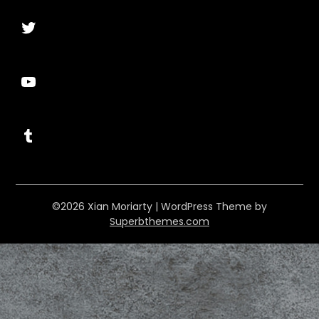
Twitter
YouTube
Tumblr
©2026 Xian Moriarty
| WordPress Theme by
Superbthemes.com