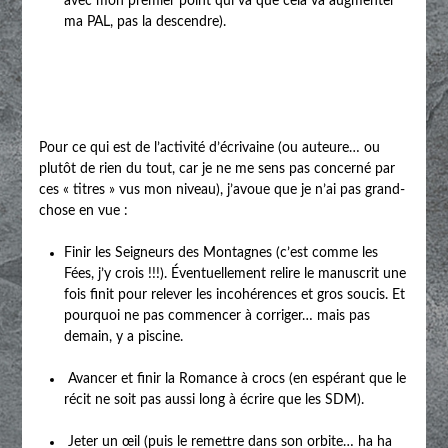
avec mon premier point qui va que cela va augmenter
ma PAL, pas la descendre).
Pour ce qui est de l’activité d’écrivaine (ou auteure… ou
plutôt de rien du tout, car je ne me sens pas concerné par
ces « titres » vus mon niveau), j’avoue que je n’ai pas grand-
chose en vue :
Finir les Seigneurs des Montagnes (c’est comme les
Fées, j’y crois !!!). Éventuellement relire le manuscrit une
fois finit pour relever les incohérences et gros soucis. Et
pourquoi ne pas commencer à corriger… mais pas
demain, y a piscine.
Avancer et finir la Romance à crocs (en espérant que le
récit ne soit pas aussi long à écrire que les SDM).
Jeter un œil (puis le remettre dans son orbite… ha ha