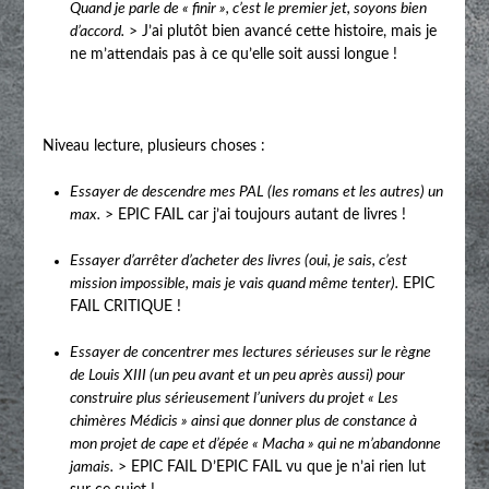
Quand je parle de « finir », c’est le premier jet, soyons bien
d’accord.
> J’ai plutôt bien avancé cette histoire, mais je
ne m’attendais pas à ce qu’elle soit aussi longue !
Niveau lecture, plusieurs choses :
Essayer de descendre mes PAL (les romans et les autres) un
max.
> EPIC FAIL car j’ai toujours autant de livres !
Essayer d’arrêter d’acheter des livres (oui, je sais, c’est
mission impossible, mais je vais quand même tenter).
EPIC
FAIL CRITIQUE !
Essayer de concentrer mes lectures sérieuses sur le règne
de Louis XIII (un peu avant et un peu après aussi) pour
construire plus sérieusement l’univers du projet « Les
chimères Médicis » ainsi que donner plus de constance à
mon projet de cape et d’épée « Macha » qui ne m’abandonne
jamais.
> EPIC FAIL D’EPIC FAIL vu que je n’ai rien lut