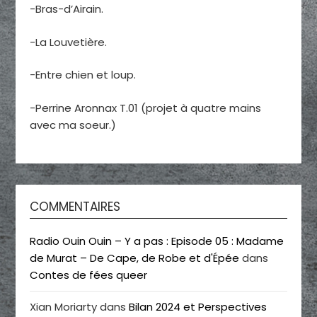
-Bras-d’Airain.
-La Louvetière.
-Entre chien et loup.
-Perrine Aronnax T.01 (projet à quatre mains
avec ma soeur.)
COMMENTAIRES
Radio Ouin Ouin – Y a pas : Episode 05 : Madame
de Murat – De Cape, de Robe et d'Épée
dans
Contes de fées queer
Xian Moriarty
dans
Bilan 2024 et Perspectives