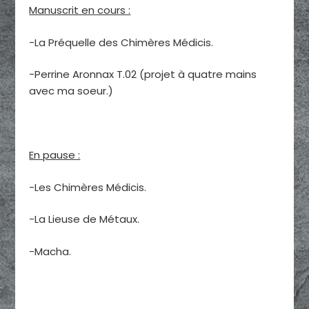
Manuscrit en cours :
-La Préquelle des Chimères Médicis.
-Perrine Aronnax T.02 (projet à quatre mains
avec ma soeur.)
En pause :
-Les Chimères Médicis.
-La Lieuse de Métaux.
-Macha.