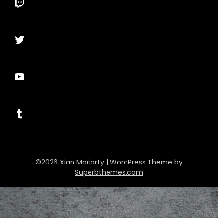
Twitch
Twitter
YouTube
Tumblr
©2026 Xian Moriarty
| WordPress Theme by
Superbthemes.com