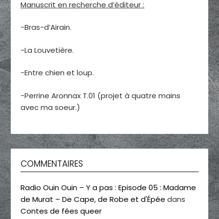
Manuscrit en recherche d’éditeur :
-Bras-d’Airain.
-La Louvetière.
-Entre chien et loup.
-Perrine Aronnax T.01 (projet à quatre mains
avec ma soeur.)
COMMENTAIRES
Radio Ouin Ouin – Y a pas : Episode 05 : Madame
de Murat – De Cape, de Robe et d'Épée
dans
Contes de fées queer