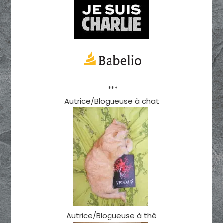
***
Autrice/Blogueuse à chat
Autrice/Blogueuse à thé