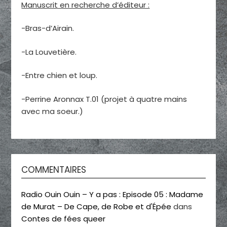
Manuscrit en recherche d’éditeur :
-Bras-d’Airain.
-La Louvetière.
-Entre chien et loup.
-Perrine Aronnax T.01 (projet à quatre mains
avec ma soeur.)
COMMENTAIRES
Radio Ouin Ouin – Y a pas : Episode 05 : Madame
de Murat – De Cape, de Robe et d'Épée
dans
Contes de fées queer