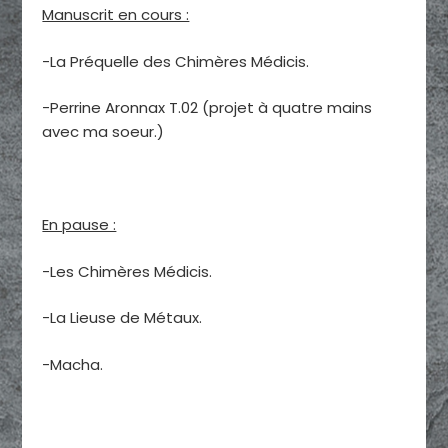
Manuscrit en cours :
-La Préquelle des Chimères Médicis.
-Perrine Aronnax T.02 (projet à quatre mains
avec ma soeur.)
En pause :
-Les Chimères Médicis.
-La Lieuse de Métaux.
-Macha.