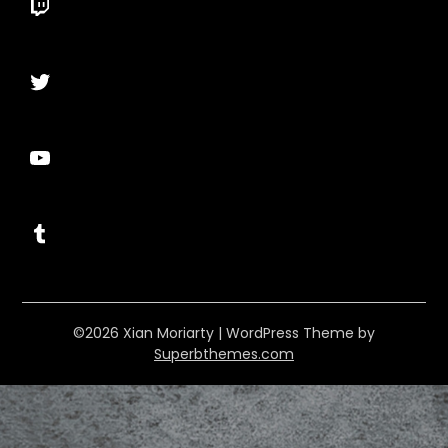
Twitch
Twitter
YouTube
Tumblr
©2026 Xian Moriarty
| WordPress Theme by
Superbthemes.com