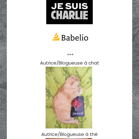
***
Autrice/Blogueuse à chat
Autrice/Blogueuse à thé