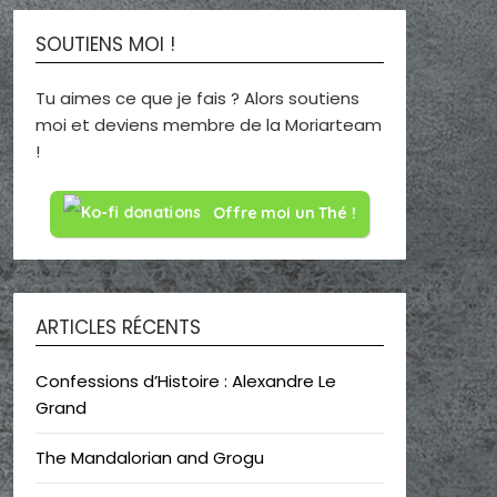
SOUTIENS MOI !
Tu aimes ce que je fais ? Alors soutiens
moi et deviens membre de la Moriarteam
!
Offre moi un Thé !
ARTICLES RÉCENTS
Confessions d’Histoire : Alexandre Le
Grand
The Mandalorian and Grogu