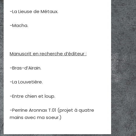
-La Lieuse de Métaux.
-Macha.
Manuscrit en recherche d’éditeur :
-Bras-d’Airain.
-La Louvetière.
-Entre chien et loup.
-Perrine Aronnax T.01 (projet à quatre
mains avec ma soeur.)