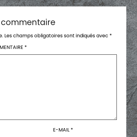
n commentaire
e.
Les champs obligatoires sont indiqués avec
*
MENTAIRE
*
E-MAIL
*