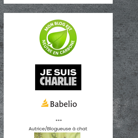
***
Autrice/Blogueuse à chat