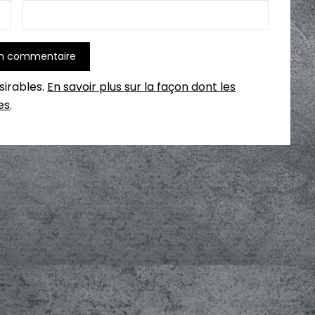
ésirables.
En savoir plus sur la façon dont les
es
.