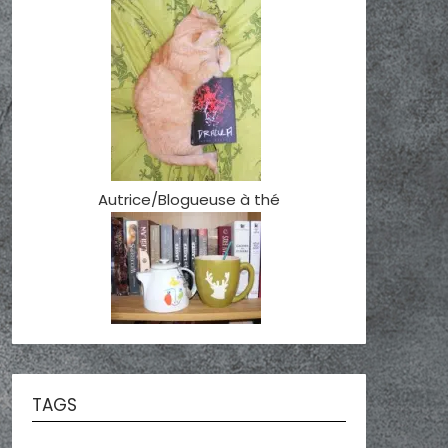
Autrice/Blogueuse à thé
TAGS