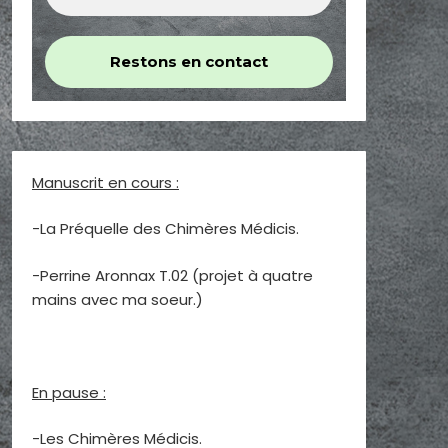
Manuscrit en cours :
-La Préquelle des Chimères Médicis.
-Perrine Aronnax T.02 (projet à quatre
mains avec ma soeur.)
En pause :
-Les Chimères Médicis.