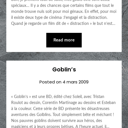
spéciaux… Il y a des chances que certains films que tout le
monde trouve nuls soit pour moi génaux. En effet, pour moi
il existe deux type de cinéma :l’engagé et la distraction.
Quand je regarde un film dit de « distraction » le but n’est…
Read more
Goblin’s
Posted on
4 mars 2009
« Goblin’s » est une BD, édité chez Soleil, avec Tristan
Roulot au dessin, Corentin Martinage au dessins et Esteban
à la couleur. Cette série de BD présente les désastreuses
aventures des Golblins. Tout simplement bête et méchant !
Nos pauvres goblins doivent survivre aux héros, des
magiciens et à leurs propres bétises. A l’heure actuel, il…