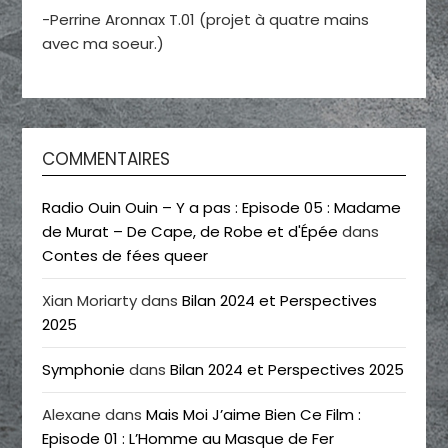
-Perrine Aronnax T.01 (projet à quatre mains
avec ma soeur.)
COMMENTAIRES
Radio Ouin Ouin – Y a pas : Episode 05 : Madame
de Murat – De Cape, de Robe et d'Épée
dans
Contes de fées queer
Xian Moriarty
dans
Bilan 2024 et Perspectives
2025
Symphonie
dans
Bilan 2024 et Perspectives 2025
Alexane
dans
Mais Moi J’aime Bien Ce Film :
Episode 01 : L’Homme au Masque de Fer