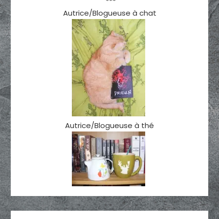
***
Autrice/Blogueuse à chat
Autrice/Blogueuse à thé