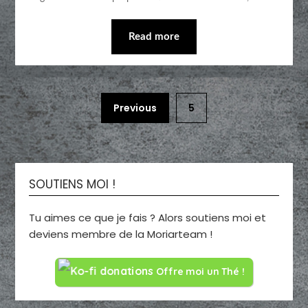
Read more
Previous
5
SOUTIENS MOI !
Tu aimes ce que je fais ? Alors soutiens moi et
deviens membre de la Moriarteam !
Offre moi un Thé !