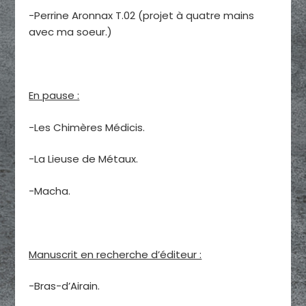
-Perrine Aronnax T.02 (projet à quatre mains
avec ma soeur.)
En pause :
-Les Chimères Médicis.
-La Lieuse de Métaux.
-Macha.
Manuscrit en recherche d’éditeur :
-Bras-d’Airain.