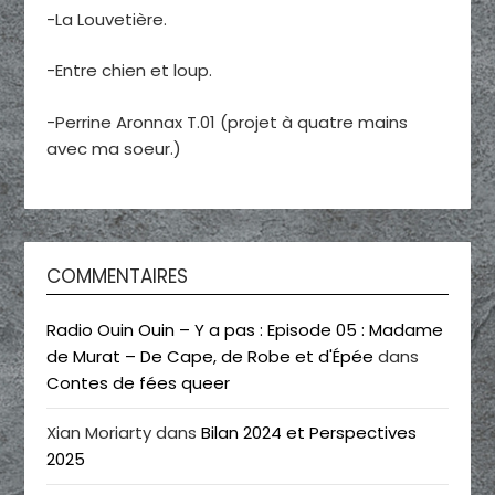
-La Louvetière.
-Entre chien et loup.
-Perrine Aronnax T.01 (projet à quatre mains
avec ma soeur.)
COMMENTAIRES
Radio Ouin Ouin – Y a pas : Episode 05 : Madame
de Murat – De Cape, de Robe et d'Épée
dans
Contes de fées queer
Xian Moriarty
dans
Bilan 2024 et Perspectives
2025