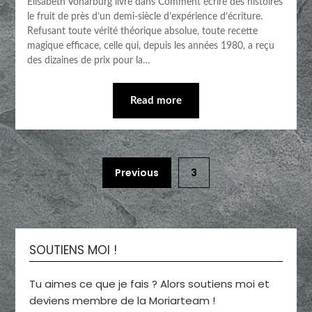
Élisabeth Vonarburg livre dans Comment écrire des histoires
le fruit de près d’un demi-siècle d’expérience d’écriture.
Refusant toute vérité théorique absolue, toute recette
magique efficace, celle qui, depuis les années 1980, a reçu
des dizaines de prix pour la…
Read more
Previous
3
SOUTIENS MOI !
Tu aimes ce que je fais ? Alors soutiens moi et
deviens membre de la Moriarteam !