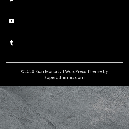
YouTube
Tumblr
©2026 Xian Moriarty
| WordPress Theme by
Superbthemes.com