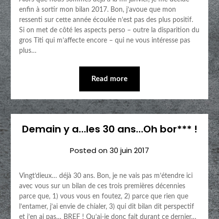
enfin à sortir mon bilan 2017. Bon, j’avoue que mon
ressenti sur cette année écoulée n’est pas des plus positif.
Si on met de côté les aspects perso – outre la disparition du
gros Titi qui m’affecte encore – qui ne vous intéresse pas
plus…
Read more
Demain y a…les 30 ans…Oh bor*** !
Posted on
30 juin 2017
Vingt’dieux… déjà 30 ans. Bon, je ne vais pas m’étendre ici
avec vous sur un bilan de ces trois premières décennies
parce que, 1) vous vous en foutez, 2) parce que rien que
l’entamer, j’ai envie de chialer, 3) qui dit bilan dit perspectif
et j’en ai pas… BREF ! Qu’ai-je donc fait durant ce dernier…