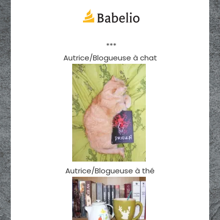
***
Autrice/Blogueuse à chat
Autrice/Blogueuse à thé