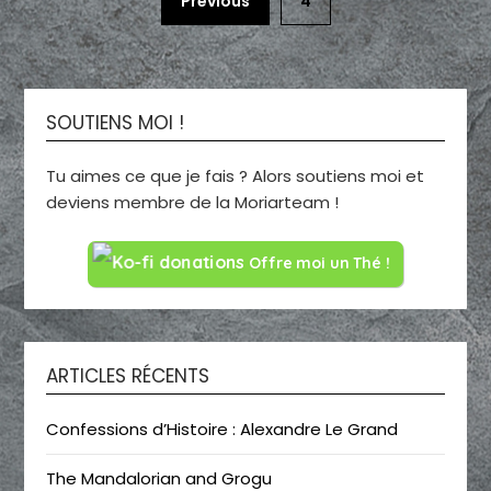
Previous
4
SOUTIENS MOI !
Tu aimes ce que je fais ? Alors soutiens moi et
deviens membre de la Moriarteam !
Offre moi un Thé !
ARTICLES RÉCENTS
Confessions d’Histoire : Alexandre Le Grand
The Mandalorian and Grogu