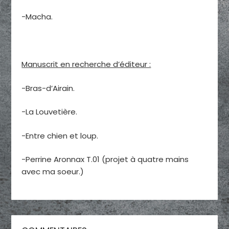
-Macha.
Manuscrit en recherche d’éditeur :
-Bras-d’Airain.
-La Louvetière.
-Entre chien et loup.
-Perrine Aronnax T.01 (projet à quatre mains
avec ma soeur.)