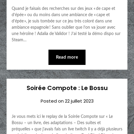
Quand je faisais des recherches sur des jeux « de cape et
d’épée » ou du moins dans une ambiance de « cape et
d’épée », je suis tombée sur ce jeu très coloré dans une
ambiance espagnole ! Sans oublier que l’on va jouer avec
une héroïne ! Adalia de Validor ! J’ai testé la démo dispo sur
Steam…
Read more
Soirée Compote : Le Bossu
Posted on
22 juillet 2023
Je vous mets ici le replay de la Soirée Compote sur « Le
Bossu – un livre, des adaptations – Des suites et
préquelles » que j’avais fais un live twitch il y a déjà plusieurs