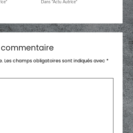
ice"
Dans "Actu Autrice"
n commentaire
e.
Les champs obligatoires sont indiqués avec
*