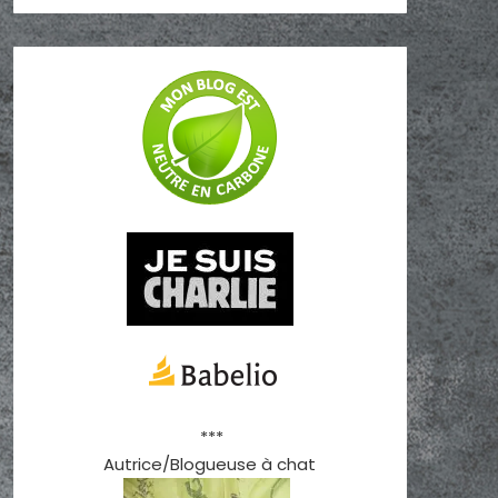
***
Autrice/Blogueuse à chat