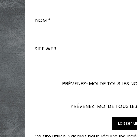
NOM
*
SITE WEB
PRÉVENEZ-MOI DE TOUS LES N
PRÉVENEZ-MOI DE TOUS LES
Ce site utilise Akismet pour réduire les ind