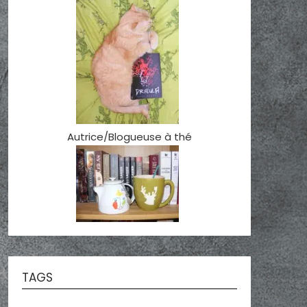
Autrice/Blogueuse à thé
TAGS