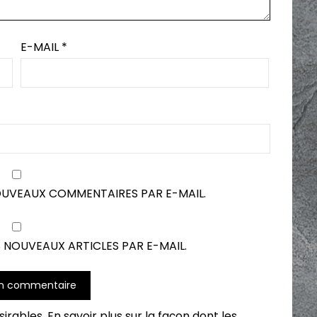
E-MAIL
*
OUVEAUX COMMENTAIRES PAR E-MAIL.
 NOUVEAUX ARTICLES PAR E-MAIL.
ésirables.
En savoir plus sur la façon dont les