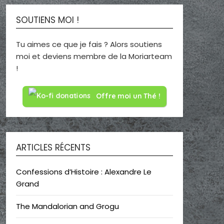
SOUTIENS MOI !
Tu aimes ce que je fais ? Alors soutiens
moi et deviens membre de la Moriarteam
!
Offre moi un Thé !
ARTICLES RÉCENTS
Confessions d’Histoire : Alexandre Le
Grand
The Mandalorian and Grogu