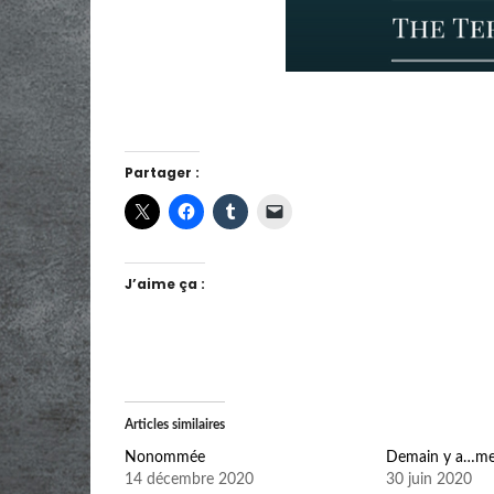
Partager :
J’aime ça :
Articles similaires
Nonommée
Demain y a…mes
14 décembre 2020
30 juin 2020