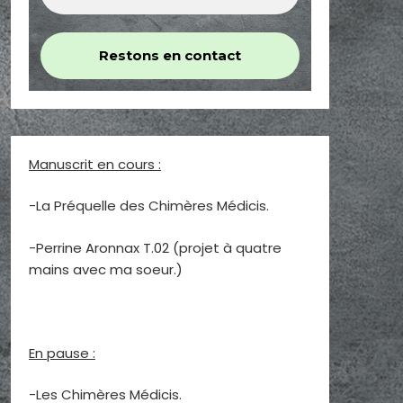
Manuscrit en cours :
-La Préquelle des Chimères Médicis.
-Perrine Aronnax T.02 (projet à quatre
mains avec ma soeur.)
En pause :
-Les Chimères Médicis.