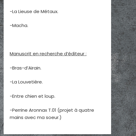
-La Lieuse de Métaux.
-Macha.
Manuscrit en recherche d’éditeur :
-Bras-d’Airain.
-La Louvetière.
-Entre chien et loup.
-Perrine Aronnax T.01 (projet à quatre
mains avec ma soeur.)