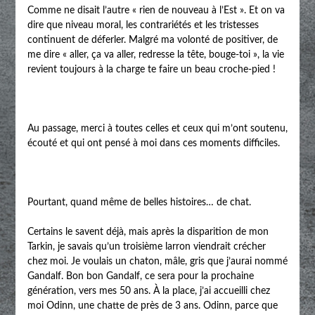
Comme ne disait l’autre « rien de nouveau à l’Est ». Et on va
dire que niveau moral, les contrariétés et les tristesses
continuent de déferler. Malgré ma volonté de positiver, de
me dire « aller, ça va aller, redresse la tête, bouge-toi », la vie
revient toujours à la charge te faire un beau croche-pied !
Au passage, merci à toutes celles et ceux qui m’ont soutenu,
écouté et qui ont pensé à moi dans ces moments difficiles.
Pourtant, quand même de belles histoires… de chat.
Certains le savent déjà, mais après la disparition de mon
Tarkin, je savais qu’un troisième larron viendrait crécher
chez moi. Je voulais un chaton, mâle, gris que j’aurai nommé
Gandalf. Bon bon Gandalf, ce sera pour la prochaine
génération, vers mes 50 ans. À la place, j’ai accueilli chez
moi Odinn, une chatte de près de 3 ans. Odinn, parce que