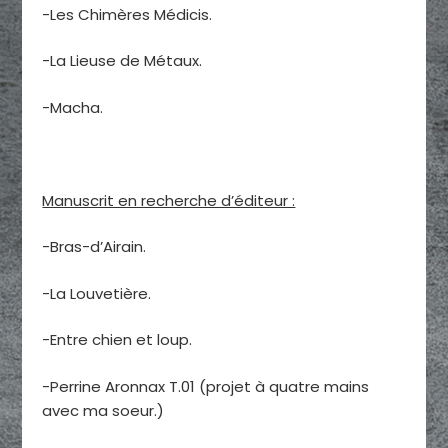
-Les Chimères Médicis.
-La Lieuse de Métaux.
-Macha.
Manuscrit en recherche d’éditeur :
-Bras-d’Airain.
-La Louvetière.
-Entre chien et loup.
-Perrine Aronnax T.01 (projet à quatre mains
avec ma soeur.)