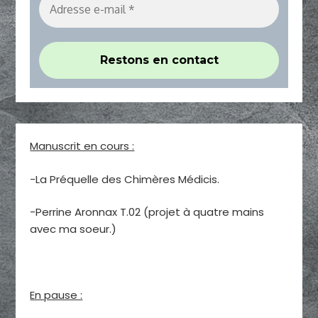
Manuscrit en cours :
-La Préquelle des Chimères Médicis.
-Perrine Aronnax T.02 (projet à quatre mains
avec ma soeur.)
En pause :