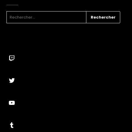
RECHERCHER :
Twitch
Twitter
YouTube
Tumblr