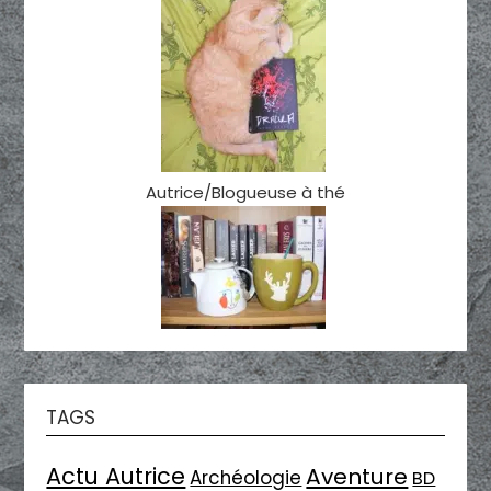
Autrice/Blogueuse à thé
TAGS
Actu Autrice
Aventure
Archéologie
BD