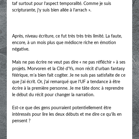
taf surtout pour l’aspect temporalité. Comme je suis
scripturante, j’y suis bien allée à l’arrach ».
Après, niveau écriture, ce fut très très très limité. La faute,
encore, à un mois plus que médiocre riche en émotion
négative.
Mais ne pas écrire ne veut pas dire « ne pas réfléchir » à ses
projets. Morvoren et la Cité d’Ys, mon récit d’urban fantasy
féérique, m’a bien fait cogiter. Je ne suis pas satisfaite de ce
que j’ai écrit. Or, j’ai remarqué que l’UF a tendance à être
écrire à la première personne. Je me tâte donc à reprendre
le début du récit pour changer la narration.
Est-ce que des gens pourraient potentiellement être
intéressés pour lire les deux débuts et me dire ce qu’ils en
pensent ?