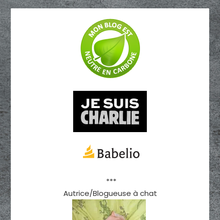
***
Autrice/Blogueuse à chat