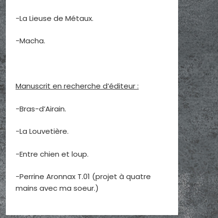
-La Lieuse de Métaux.
-Macha.
Manuscrit en recherche d’éditeur :
-Bras-d’Airain.
-La Louvetière.
-Entre chien et loup.
-Perrine Aronnax T.01 (projet à quatre
mains avec ma soeur.)