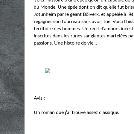
du Monde. Une épée dont on dit qu’elle fut bris
Jotunheim par le géant Bölverk, et appelée à l’ê
regagner son fourreau sans avoir tué. Voici l’hi
territoire des hommes. Un récit d’amours incest
inscrites dans les runes sanglantes martelées pa
passions. Une histoire de vie…
Avis :
Un roman que j’ai trouvé assez classique.