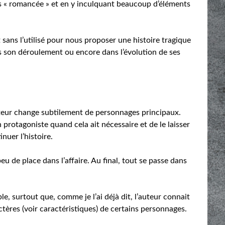
s « romancée » et en y inculquant beaucoup d’éléments
…
 sans l’utilisé pour nous proposer une histoire tragique
ans son déroulement ou encore dans l’évolution de ses
’auteur change subtilement de personnages principaux.
n protagoniste quand cela ait nécessaire et de le laisser
nuer l’histoire.
 de place dans l’affaire. Au final, tout se passe dans
le, surtout que, comme je l’ai déjà dit, l’auteur connait
ractères (voir caractéristiques) de certains personnages.