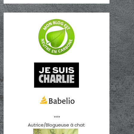
***
Autrice/Blogueuse à chat