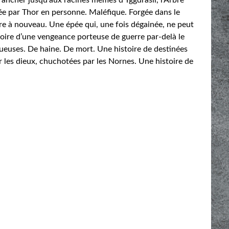
ée par Thor en personne. Maléfique. Forgée dans le
tre à nouveau. Une épée qui, une fois dégainée, ne peut
stoire d’une vengeance porteuse de guerre par-delà le
ueuses. De haine. De mort. Une histoire de destinées
r les dieux, chuchotées par les Nornes. Une histoire de