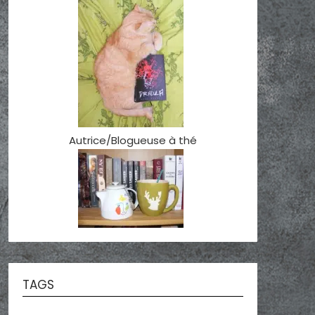
Autrice/Blogueuse à thé
TAGS