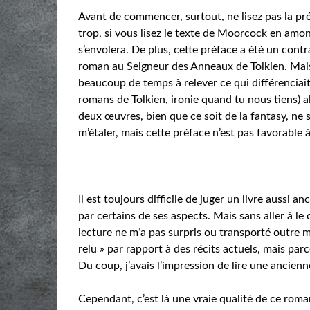
Avant de commencer, surtout, ne lisez pas la pré
trop, si vous lisez le texte de Moorcock en amo
s’envolera. De plus, cette préface a été un contra
roman au Seigneur des Anneaux de Tolkien. Mais 
beaucoup de temps à relever ce qui différenciait 
romans de Tolkien, ironie quand tu nous tiens) al
deux œuvres, bien que ce soit de la fantasy, ne 
m’étaler, mais cette préface n’est pas favorable à
Il est toujours difficile de juger un livre aussi
par certains de ses aspects. Mais sans aller à le
lecture ne m’a pas surpris ou transporté outre me
relu » par rapport à des récits actuels, mais pa
Du coup, j’avais l’impression de lire une ancien
Cependant, c’est là une vraie qualité de ce roma