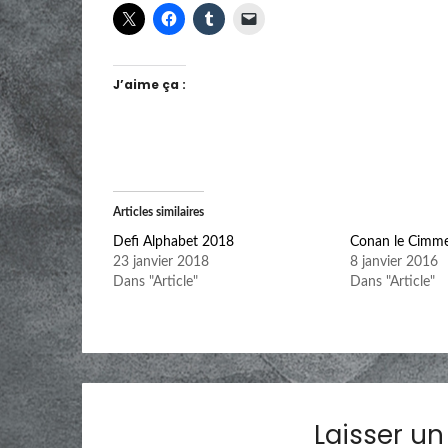
J’aime ça :
Articles similaires
Defi Alphabet 2018
Conan le Cimme
23 janvier 2018
8 janvier 2016
Dans "Article"
Dans "Article"
Laisser u