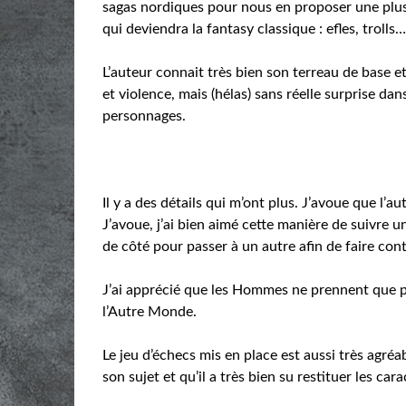
sagas nordiques pour nous en proposer une plu
qui deviendra la fantasy classique : efles, trolls
L’auteur connait très bien son terreau de base et
et violence, mais (hélas) sans réelle surprise d
personnages.
Il y a des détails qui m’ont plus. J’avoue que l
J’avoue, j’ai bien aimé cette manière de suivre u
de côté pour passer à un autre afin de faire conti
J’ai apprécié que les Hommes ne prennent que peu
l’Autre Monde.
Le jeu d’échecs mis en place est aussi très agréab
son sujet et qu’il a très bien su restituer les ca