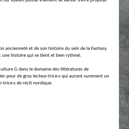
n ancienneté et de son histoire du sein de la Fantasy.
 une histoire qui se tient et bien rythmé.
 culture G dans le domaine des littératures de
écier pour de gros lecteur·trice·s qui auront surement un
·trice·s de récit nordique.