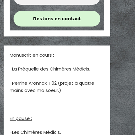
Manuscrit en cours :
-La Préquelle des Chimères Médicis.
-Perrine Aronnax T.02 (projet à quatre
mains avec ma soeur.)
En pause :
-Les Chimères Médicis.