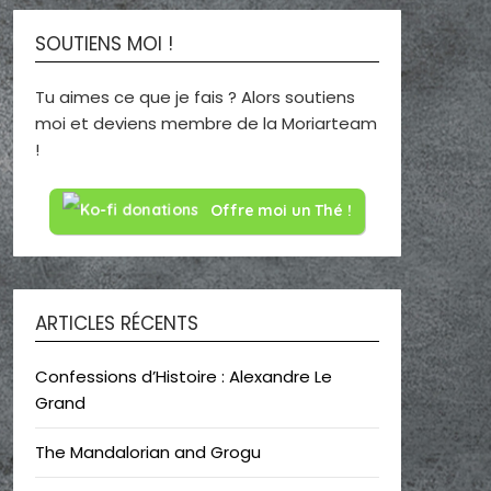
SOUTIENS MOI !
Tu aimes ce que je fais ? Alors soutiens
moi et deviens membre de la Moriarteam
!
Offre moi un Thé !
ARTICLES RÉCENTS
Confessions d’Histoire : Alexandre Le
Grand
The Mandalorian and Grogu