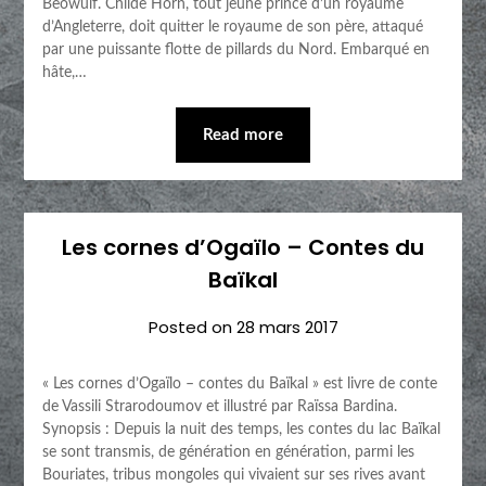
Beowulf. Childe Horn, tout jeune prince d’un royaume
d’Angleterre, doit quitter le royaume de son père, attaqué
par une puissante flotte de pillards du Nord. Embarqué en
hâte,…
Read more
Les cornes d’Ogaïlo – Contes du
Baïkal
Posted on
28 mars 2017
« Les cornes d’Ogaïlo – contes du Baïkal » est livre de conte
de Vassili Strarodoumov et illustré par Raïssa Bardina.
Synopsis : Depuis la nuit des temps, les contes du lac Baïkal
se sont transmis, de génération en génération, parmi les
Bouriates, tribus mongoles qui vivaient sur ses rives avant