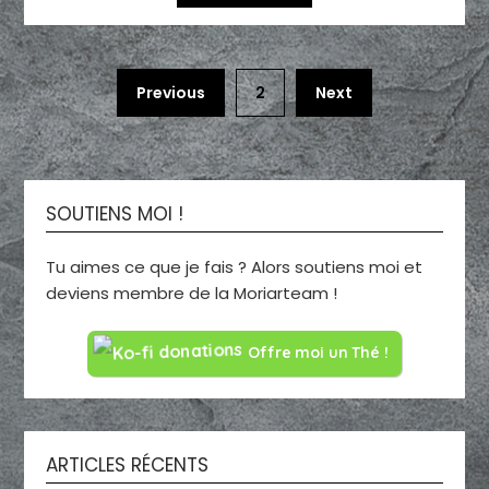
Previous
2
Next
SOUTIENS MOI !
Tu aimes ce que je fais ? Alors soutiens moi et
deviens membre de la Moriarteam !
Offre moi un Thé !
ARTICLES RÉCENTS