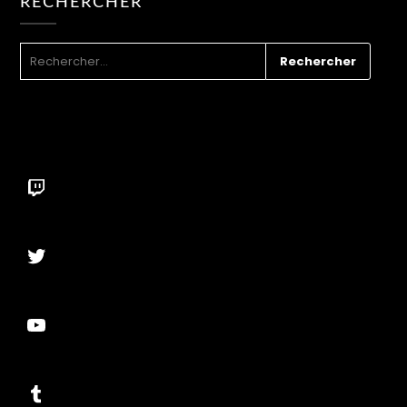
RECHERCHER
RECHERCHER :
Twitch
Twitter
YouTube
Tumblr