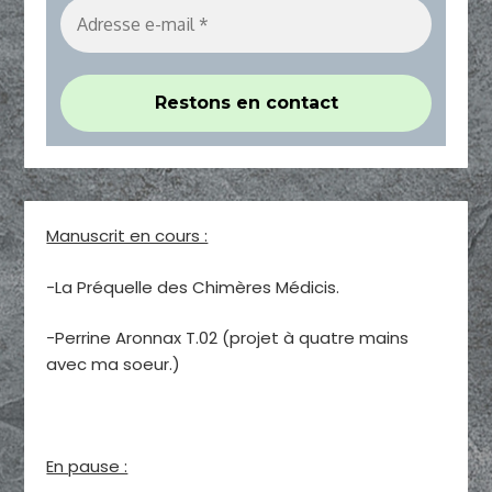
Manuscrit en cours :
-La Préquelle des Chimères Médicis.
-Perrine Aronnax T.02 (projet à quatre mains
avec ma soeur.)
En pause :