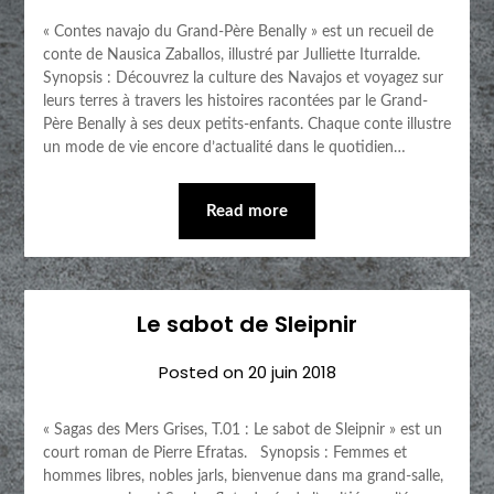
« Contes navajo du Grand-Père Benally » est un recueil de
conte de Nausica Zaballos, illustré par Julliette Iturralde.
Synopsis : Découvrez la culture des Navajos et voyagez sur
leurs terres à travers les histoires racontées par le Grand-
Père Benally à ses deux petits-enfants. Chaque conte illustre
un mode de vie encore d’actualité dans le quotidien…
Read more
Le sabot de Sleipnir
Posted on
20 juin 2018
« Sagas des Mers Grises, T.01 : Le sabot de Sleipnir » est un
court roman de Pierre Efratas. Synopsis : Femmes et
hommes libres, nobles jarls, bienvenue dans ma grand-salle,