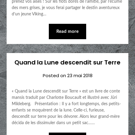
prenez vos aises ! Sur les flots dorés de l’amitié, par l’écume
des mers grises, je vous ferai partager le destin aventureux
d’un jeune Viking…
Read more
Quand la Lune descendit sur Terre
Posted on
23 mai 2018
« Quand la Lune descendit sur Terre » est un livre de conte
mansis traduit par Charlotte Boucault et illustré avec Jüri
Mildeberg. Présentation : Il y a fort longtemps, des petits-
enfants se moquèrent de la lune. Celle-ci, furieuse,
descendit sur terre pour les dévorer. Alors leur grand-mère
décida de les dissimuler dans un petit sac……