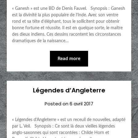
« Ganesh » est une BD de Denis Fauvel. Synopsis : Ganesh
est la divinité la plus populaire de l’Inde. Avec son ventre
rond et sa tête d’éléphant, tous le sollicitent pour obtenir
bonne fortune et réussite. Il est en quelque sorte, le maître
des dieux indiens. Ces dessins racontent les circonstances
dramatiques de la naissance…
Read more
Légendes d’Angleterre
Posted on
6 avril 2017
« Légendes d’Angleterre » est un receuil de nouvelles, adapté
par L. Veil. Synopsis : Ce sont là deux vieilles légendes
anglo-saxonnes qui sont racontées : Childe Horn et