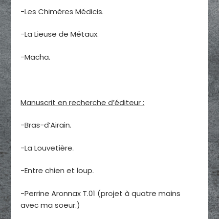
-Les Chimères Médicis.
-La Lieuse de Métaux.
-Macha.
Manuscrit en recherche d’éditeur :
-Bras-d’Airain.
-La Louvetière.
-Entre chien et loup.
-Perrine Aronnax T.01 (projet à quatre mains
avec ma soeur.)