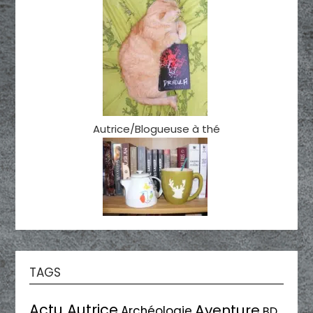
Autrice/Blogueuse à thé
TAGS
Actu Autrice
Aventure
Archéologie
BD