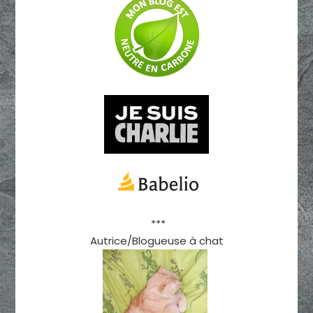
***
Autrice/Blogueuse à chat