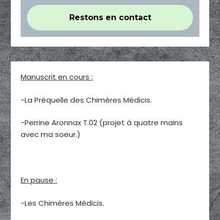
Manuscrit en cours :
-La Préquelle des Chimères Médicis.
-Perrine Aronnax T.02 (projet à quatre mains
avec ma soeur.)
En pause :
-Les Chimères Médicis.