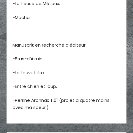
-La Lieuse de Métaux.
-Macha.
Manuscrit en recherche d’éditeur :
-Bras-d’Airain.
-La Louvetière.
-Entre chien et loup.
-Perrine Aronnax T.01 (projet à quatre mains
avec ma soeur.)