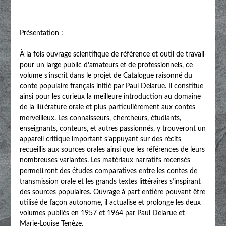
Présentation :
À la fois ouvrage scientifique de référence et outil de travail
pour un large public d’amateurs et de professionnels, ce
volume s’inscrit dans le projet de Catalogue raisonné du
conte populaire français initié par Paul Delarue. Il constitue
ainsi pour les curieux la meilleure introduction au domaine
de la littérature orale et plus particulièrement aux contes
merveilleux. Les connaisseurs, chercheurs, étudiants,
enseignants, conteurs, et autres passionnés, y trouveront un
appareil critique important s’appuyant sur des récits
recueillis aux sources orales ainsi que les références de leurs
nombreuses variantes. Les matériaux narratifs recensés
permettront des études comparatives entre les contes de
transmission orale et les grands textes littéraires s’inspirant
des sources populaires. Ouvrage à part entière pouvant être
utilisé de façon autonome, il actualise et prolonge les deux
volumes publiés en 1957 et 1964 par Paul Delarue et
Marie-Louise Tenèze.