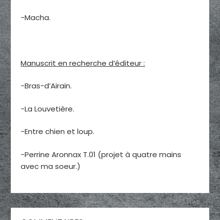
-Macha.
Manuscrit en recherche d’éditeur :
-Bras-d’Airain.
-La Louvetière.
-Entre chien et loup.
-Perrine Aronnax T.01 (projet à quatre mains
avec ma soeur.)