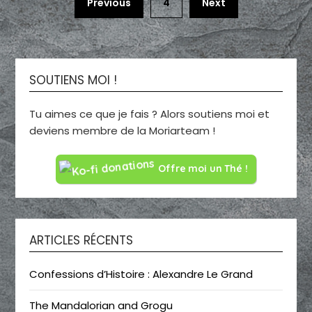
Previous
4
Next
SOUTIENS MOI !
Tu aimes ce que je fais ? Alors soutiens moi et
deviens membre de la Moriarteam !
Offre moi un Thé !
ARTICLES RÉCENTS
Confessions d’Histoire : Alexandre Le Grand
The Mandalorian and Grogu