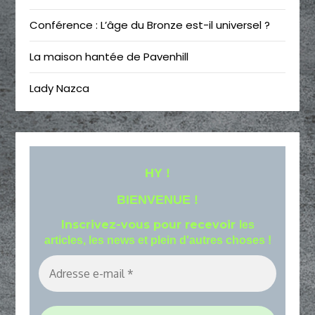
Conférence : L’âge du Bronze est-il universel ?
La maison hantée de Pavenhill
Lady Nazca
HY !
BIENVENUE !
Inscrivez-vous pour recevoir
les
articles, les news et plein d'autres choses !