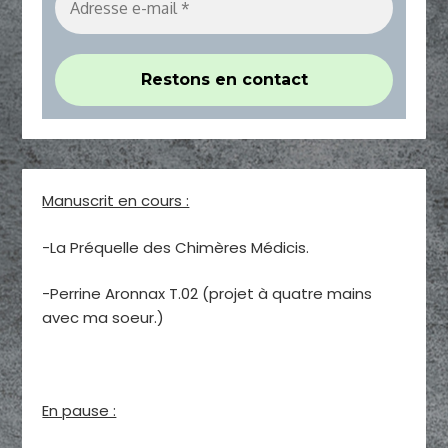
Manuscrit en cours :
-La Préquelle des Chimères Médicis.
-Perrine Aronnax T.02 (projet à quatre mains
avec ma soeur.)
En pause :