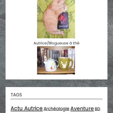
Autrice/Blogueuse à thé
TAGS
Actu Autrice
Aventure
Archéologie
BD