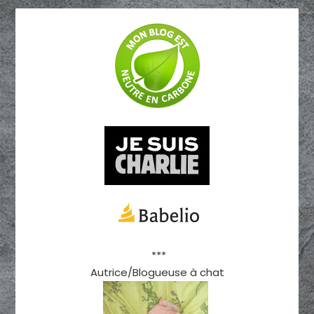
***
Autrice/Blogueuse à chat