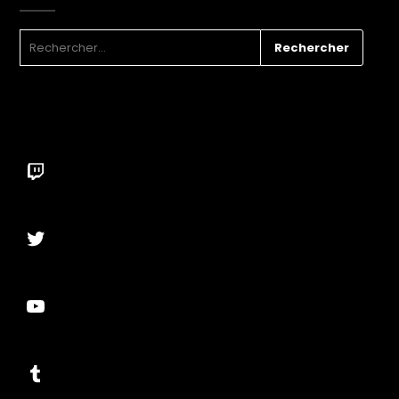
RECHERCHER :
Twitch
Twitter
YouTube
Tumblr