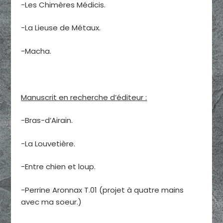
-Les Chimères Médicis.
-La Lieuse de Métaux.
-Macha.
Manuscrit en recherche d’éditeur :
-Bras-d’Airain.
-La Louvetière.
-Entre chien et loup.
-Perrine Aronnax T.01 (projet à quatre mains
avec ma soeur.)