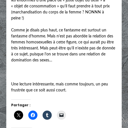
les endormies d’une place de « juste objet du désir » à
« objet de consommation » qu’il faut prendre à tout prix
(marchandisation du corps de la femme ? NONNN à
peine !)
Comme je disais plus haut, ce fantasme est surtout un
fantasme d’homme. Mais n’est pas abordée la relation des
femmes homosexuelles à cette figure, ce qui aurait pu être
très intéressant. Mais peut-être qu’il n’existe pas de donnée
à ce sujet, puisque l’on se trouve dans une relation de
domination des sexes…
Une lecture intéressante, mais comme toujours, un peu
frustrée que ce soit aussi court.
Partager :