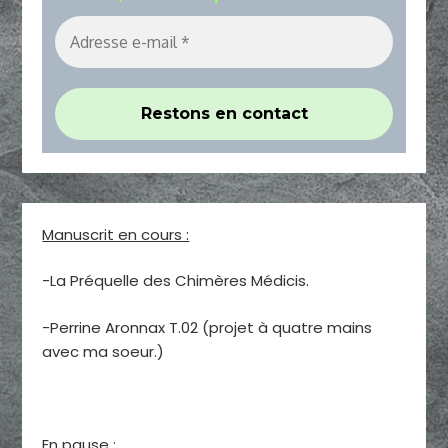
Manuscrit en cours :
-La Préquelle des Chimères Médicis.
-Perrine Aronnax T.02 (projet à quatre mains
avec ma soeur.)
En pause :