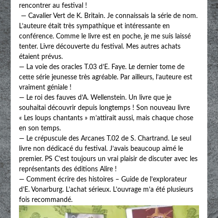
rencontrer au festival !
— Cavalier Vert de K. Britain. Je connaissais la série de nom.
L’auteure était très sympathique et intéressante en
conférence. Comme le livre est en poche, je me suis laissé
tenter. Livre découverte du festival. Mes autres achats
étaient prévus.
— La voie des oracles T.03 d’E. Faye. Le dernier tome de
cette série jeunesse très agréable. Par ailleurs, l’auteure est
vraiment géniale !
— Le roi des fauves d’A. Wellenstein. Un livre que je
souhaitai découvrir depuis longtemps ! Son nouveau livre
« Les loups chantants » m’attirait aussi, mais chaque chose
en son temps.
— Le crépuscule des Arcanes T.02 de S. Chartrand. Le seul
livre non dédicacé du festival. J’avais beaucoup aimé le
premier. PS C’est toujours un vrai plaisir de discuter avec les
représentants des éditions Alire !
— Comment écrire des histoires – Guide de l’explorateur
d’E. Vonarburg. L’achat sérieux. L’ouvrage m’a été plusieurs
fois recommandé.