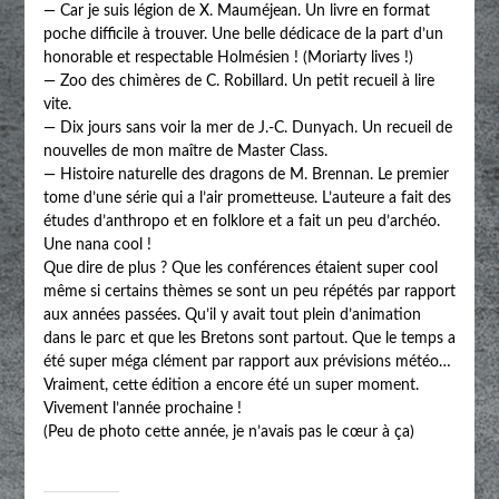
— Car je suis légion de X. Mauméjean. Un livre en format
poche difficile à trouver. Une belle dédicace de la part d’un
honorable et respectable Holmésien ! (Moriarty lives !)
— Zoo des chimères de C. Robillard. Un petit recueil à lire
vite.
— Dix jours sans voir la mer de J.-C. Dunyach. Un recueil de
nouvelles de mon maître de Master Class.
— Histoire naturelle des dragons de M. Brennan. Le premier
tome d’une série qui a l’air prometteuse. L’auteure a fait des
études d’anthropo et en folklore et a fait un peu d’archéo.
Une nana cool !
Que dire de plus ? Que les conférences étaient super cool
même si certains thèmes se sont un peu répétés par rapport
aux années passées. Qu’il y avait tout plein d’animation
dans le parc et que les Bretons sont partout. Que le temps a
été super méga clément par rapport aux prévisions météo…
Vraiment, cette édition a encore été un super moment.
Vivement l’année prochaine !
(Peu de photo cette année, je n’avais pas le cœur à ça)