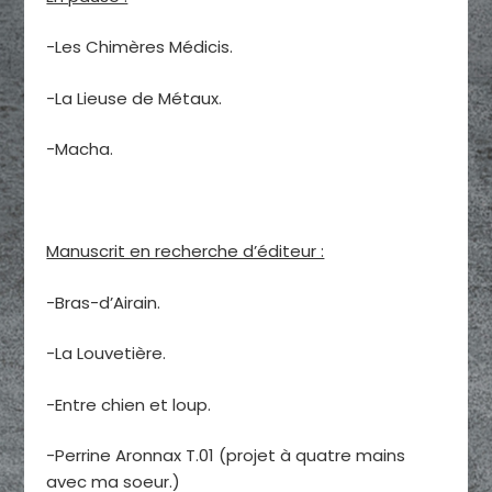
-Les Chimères Médicis.
-La Lieuse de Métaux.
-Macha.
Manuscrit en recherche d’éditeur :
-Bras-d’Airain.
-La Louvetière.
-Entre chien et loup.
-Perrine Aronnax T.01 (projet à quatre mains
avec ma soeur.)