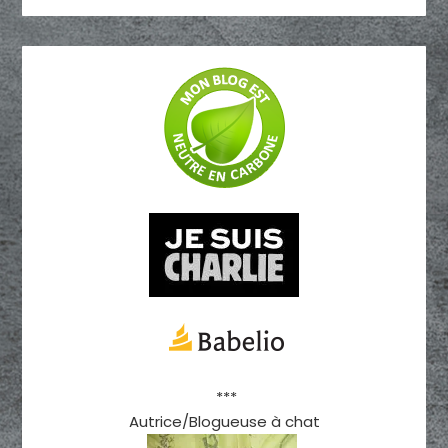
***
Autrice/Blogueuse à chat