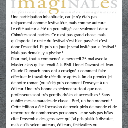
Une participation inhabituelle, car je n’y étais pas
uniquement comme festivalière, mais comme auteure.
Le côté auteur a été un peu mitigé, car seulement deux
Chimères sont parties. Ce n’est pas grand-chose, mais
qu’importe. Le reste du festival s’est bien passé et c’est
donc l’essentiel. Et puis un jour je serai invité par le festival !
Mais pas demain, y a piscine !
Pour moi, tout a commencé le mercredi 25 mai avec la
Master class qui se tenait à la BMI. Lionel Davoust et Jean-
Claude Dunyach nous ont « enseigné » comment faire
effectuer le travail de réécriture après la fin du premier jet
de notre roman (ou série) puis comment l’envoyer à un
éditeur. Une très bonne expérience surtout que nos
professeurs sont très gentils, drôles et accessibles ! Sans
oublier mes camarades de classe ! Bref, un bon moment !
Cette édition a été l’occasion de revoir plein de monde et de
rencontrer de nombreuses personnes. Je ne vais pas hélas
citer l’ensemble des gens avec qui j’ai pris plaisir à discuter,
mais qu’ils soient auteurs, éditeurs, festivaliers ou