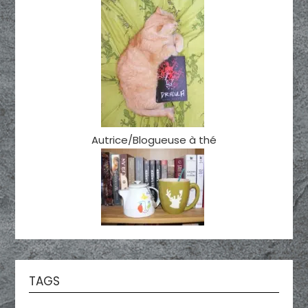
Autrice/Blogueuse à thé
TAGS