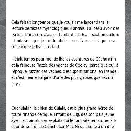
Cela faisait longtemps que je voulais me lancer dans la
lecture de textes mythologiques irlandais. J’ai beau avoir des
livres à la maison, c’est en furetant à la BU – section culture
irlandaise – que je suis tombée sur ce livre – ainsi que « sa
suite » que je lirai plus tard.
Il était temps pour moi de lire les aventures de Cûchulainn
et la fameuse Razzia des vaches de Cooley (parce que oui, à
l’époque, razzier des vaches, c’est sport national en Irlande !
et c’est même l’origine d’une des plus grosses guerres du
pays).
Cûchulainn, le chien de Culain, est le plus grand héros de
toute l’Irlande celtique. Enfant de Lug, dès son plus jeune
âge, il accomplit des exploits qui le font vite remarquer à la
cour de son oncle Conchobar Mac Nessa. Suite à un dire