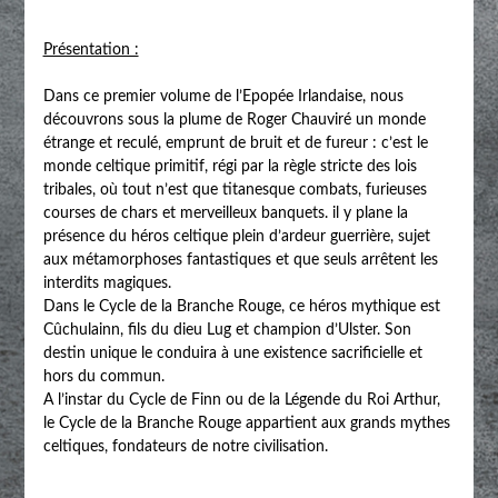
Présentation :
Dans ce premier volume de l’Epopée Irlandaise, nous
découvrons sous la plume de Roger Chauviré un monde
étrange et reculé, emprunt de bruit et de fureur : c’est le
monde celtique primitif, régi par la règle stricte des lois
tribales, où tout n’est que titanesque combats, furieuses
courses de chars et merveilleux banquets. il y plane la
présence du héros celtique plein d’ardeur guerrière, sujet
aux métamorphoses fantastiques et que seuls arrêtent les
interdits magiques.
Dans le Cycle de la Branche Rouge, ce héros mythique est
Cûchulainn, fils du dieu Lug et champion d’Ulster. Son
destin unique le conduira à une existence sacrificielle et
hors du commun.
A l’instar du Cycle de Finn ou de la Légende du Roi Arthur,
le Cycle de la Branche Rouge appartient aux grands mythes
celtiques, fondateurs de notre civilisation.