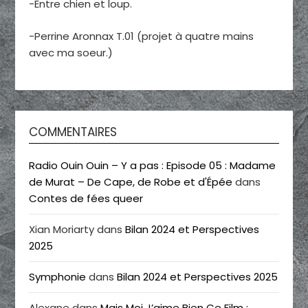
-Entre chien et loup.
-Perrine Aronnax T.01 (projet à quatre mains
avec ma soeur.)
COMMENTAIRES
Radio Ouin Ouin – Y a pas : Episode 05 : Madame
de Murat – De Cape, de Robe et d'Épée
dans
Contes de fées queer
Xian Moriarty
dans
Bilan 2024 et Perspectives
2025
Symphonie
dans
Bilan 2024 et Perspectives 2025
Alexane
dans
Mais Moi J’aime Bien Ce Film :