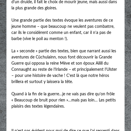
d’un druide, il fait le choix de mourir jeune, mais aussi dans
la plus grande des gloires.
Une grande partie des textes évoque les aventures de ce
jeune homme – que beaucoup ne veulent pas combattre,
car ils le considèrent comme un enfant, car il n’a pas de
barbe (vive le poil au menton !).
La « seconde » partie des textes, bien que narrant aussi les
aventures de Cûchulainn, nous font découvrir la Grande
Guerre qui opposa la reine Mève et son époux Ailill du
Connaught au reste de l’Irlande – et principalement l’Ulster
– pour une histoire de vache ! C’est là que notre héros
brillera et surtout y laissera la tête.
Quand à la fin de la guerre…je ne vais pas dire qu’on frôle
« Beaucoup de bruit pour rien »…mais pas loin… Les petits
plaisirs des textes légendaires.
Il n’est pas évident pour moi de dire ce que j’ai ressenti dans