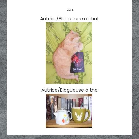
***
Autrice/Blogueuse à chat
Autrice/Blogueuse à thé