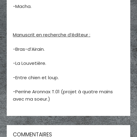
-Macha.
Manuscrit en recherche d’éditeur :
-Bras-d’Airain.
-La Louvetière.
-Entre chien et loup.
-Perrine Aronnax T.01 (projet à quatre mains
avec ma soeur.)
COMMENTAIRES