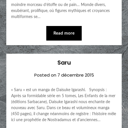
moindre morceau d’étoffe ou de pain… Monde divers,
exubérant, prolifique, où figures mythiques et croyances
multiformes se…
Read more
Saru
Posted on
7 décembre 2015
« Saru » est un manga de Daisuke Igarashi. Synopsis :
Après sa formidable série en 5 tomes, Les Enfants de la mer
(éditions Sarbacane), Daisuke Igarashi nous enchante de
nouveau avec Saru. Dans ce beau et volumineux manga
(450 pages), il change néanmoins de registre : l’histoire mêle
ici une prophétie de Nostradamus et d’anciennes…