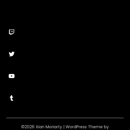
Twitch
Twitter
YouTube
Tumblr
©2026 Xian Moriarty
| WordPress Theme by