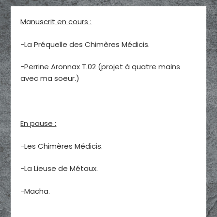
Manuscrit en cours :
-La Préquelle des Chimères Médicis.
-Perrine Aronnax T.02 (projet à quatre mains
avec ma soeur.)
En pause :
-Les Chimères Médicis.
-La Lieuse de Métaux.
-Macha.