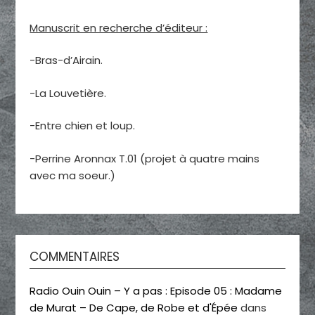
Manuscrit en recherche d’éditeur :
-Bras-d’Airain.
-La Louvetière.
-Entre chien et loup.
-Perrine Aronnax T.01 (projet à quatre mains
avec ma soeur.)
COMMENTAIRES
Radio Ouin Ouin – Y a pas : Episode 05 : Madame
de Murat – De Cape, de Robe et d'Épée
dans