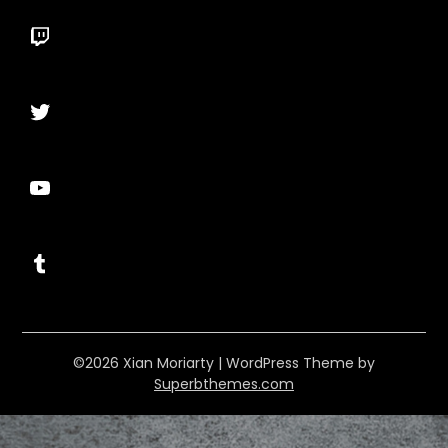
Twitch
Twitter
YouTube
Tumblr
©2026 Xian Moriarty
| WordPress Theme by
Superbthemes.com