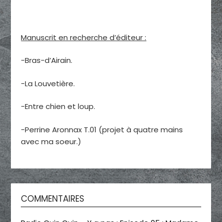
Manuscrit en recherche d’éditeur :
-Bras-d’Airain.
-La Louvetière.
-Entre chien et loup.
-Perrine Aronnax T.01 (projet à quatre mains
avec ma soeur.)
COMMENTAIRES