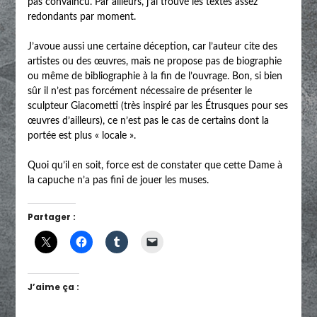
pas convaincu. Par ailleurs, j’ai trouvé les textes assez
redondants par moment.
J’avoue aussi une certaine déception, car l’auteur cite des
artistes ou des œuvres, mais ne propose pas de biographie
ou même de bibliographie à la fin de l’ouvrage. Bon, si bien
sûr il n’est pas forcément nécessaire de présenter le
sculpteur Giacometti (très inspiré par les Étrusques pour ses
œuvres d’ailleurs), ce n’est pas le cas de certains dont la
portée est plus « locale ».
Quoi qu’il en soit, force est de constater que cette Dame à
la capuche n’a pas fini de jouer les muses.
Partager :
J’aime ça :