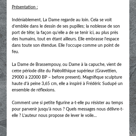
Présentation :
Indéniablement, La Dame regarde au loin. Cela se voit
d’emblée dans le dessin de ses pupilles; la noblesse de son
port de tête; la façon qu’elle a de se tenir ici, au plus près
des humains, tout en étant ailleurs. Elle embrasse l’espace
dans toute son étendue. Elle l’occupe comme un point de
feu.
La Dame de Brassempouy, ou Dame à la capuche, vient de
cette période dite du Paléolithique supérieur (Gravettien,
29000 à 22000 BP – before present). Magnifique sculpture
haute d’à peine 3,65 cm, elle a inspiré à Frédéric Sudupé un
ensemble de réflexions.
Comment une si petite figurine a-t-elle pu résister au temps
pour parvenir jusqu’à nous ? Quels messages nous délivre-t-
elle ? L’auteur nous propose de lever le voile…