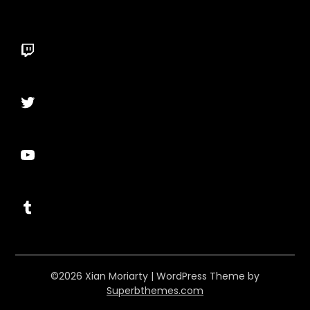
Twitch
Twitter
YouTube
Tumblr
©2026 Xian Moriarty
| WordPress Theme by
Superbthemes.com