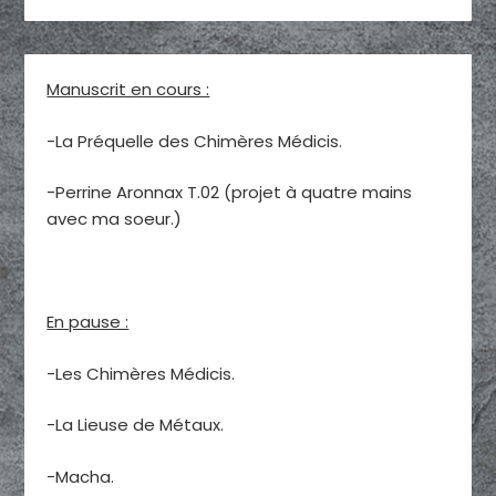
Manuscrit en cours :
-La Préquelle des Chimères Médicis.
-Perrine Aronnax T.02 (projet à quatre mains
avec ma soeur.)
En pause :
-Les Chimères Médicis.
-La Lieuse de Métaux.
-Macha.