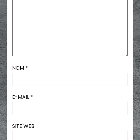
NOM
*
E-MAIL
*
SITE WEB