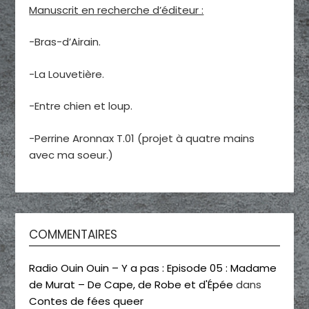
Manuscrit en recherche d’éditeur :
-Bras-d’Airain.
-La Louvetière.
-Entre chien et loup.
-Perrine Aronnax T.01 (projet à quatre mains
avec ma soeur.)
COMMENTAIRES
Radio Ouin Ouin – Y a pas : Episode 05 : Madame
de Murat – De Cape, de Robe et d'Épée
dans
Contes de fées queer