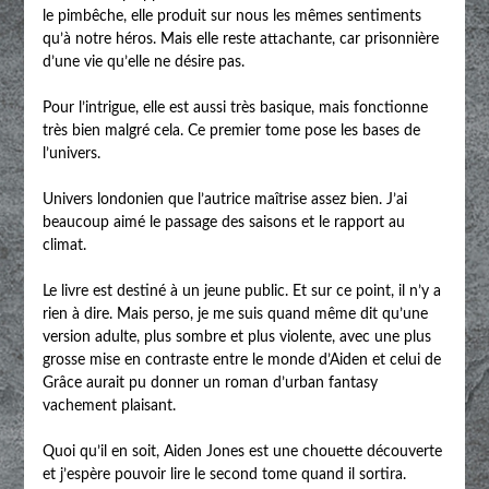
le pimbêche, elle produit sur nous les mêmes sentiments
qu’à notre héros. Mais elle reste attachante, car prisonnière
d’une vie qu’elle ne désire pas.
Pour l’intrigue, elle est aussi très basique, mais fonctionne
très bien malgré cela. Ce premier tome pose les bases de
l’univers.
Univers londonien que l’autrice maîtrise assez bien. J’ai
beaucoup aimé le passage des saisons et le rapport au
climat.
Le livre est destiné à un jeune public. Et sur ce point, il n’y a
rien à dire. Mais perso, je me suis quand même dit qu’une
version adulte, plus sombre et plus violente, avec une plus
grosse mise en contraste entre le monde d’Aiden et celui de
Grâce aurait pu donner un roman d’urban fantasy
vachement plaisant.
Quoi qu’il en soit, Aiden Jones est une chouette découverte
et j’espère pouvoir lire le second tome quand il sortira.