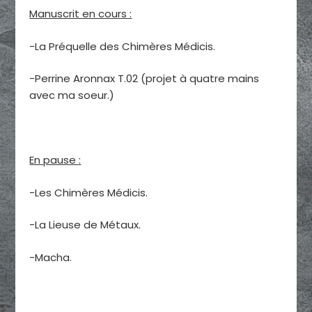
Manuscrit en cours :
-La Préquelle des Chimères Médicis.
-Perrine Aronnax T.02 (projet à quatre mains
avec ma soeur.)
En pause :
-Les Chimères Médicis.
-La Lieuse de Métaux.
-Macha.