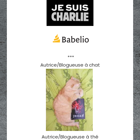
***
Autrice/Blogueuse à chat
Autrice/Blogueuse à thé