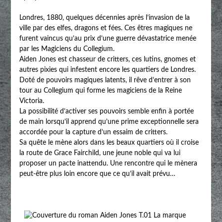
Londres, 1880, quelques décennies après l’invasion de la
ville par des elfes, dragons et fées. Ces êtres magiques ne
furent vaincus qu’au prix d’une guerre dévastatrice menée
par les Magiciens du Collegium.
Aiden Jones est chasseur de critters, ces lutins, gnomes et
autres pixies qui infestent encore les quartiers de Londres.
Doté de pouvoirs magiques latents, il rêve d’entrer à son
tour au Collegium qui forme les magiciens de la Reine
Victoria.
La possibilité d’activer ses pouvoirs semble enfin à portée
de main lorsqu’il apprend qu’une prime exceptionnelle sera
accordée pour la capture d’un essaim de critters.
Sa quête le mène alors dans les beaux quartiers où il croise
la route de Grace Fairchild, une jeune noble qui va lui
proposer un pacte inattendu. Une rencontre qui le mènera
peut-être plus loin encore que ce qu’il avait prévu…