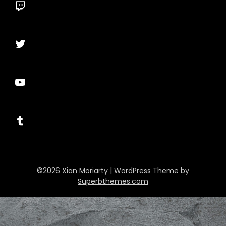
Twitch
Twitter
YouTube
Tumblr
©2026 Xian Moriarty
| WordPress Theme by
Superbthemes.com