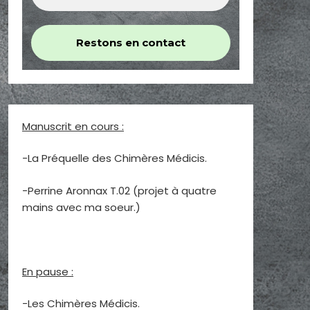
Manuscrit en cours :
-La Préquelle des Chimères Médicis.
-Perrine Aronnax T.02 (projet à quatre
mains avec ma soeur.)
En pause :
-Les Chimères Médicis.