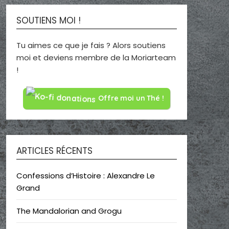
SOUTIENS MOI !
Tu aimes ce que je fais ? Alors soutiens
moi et deviens membre de la Moriarteam
!
Offre moi un Thé !
ARTICLES RÉCENTS
Confessions d’Histoire : Alexandre Le
Grand
The Mandalorian and Grogu