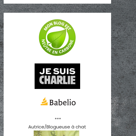
***
Autrice/Blogueuse à chat