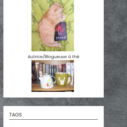
Autrice/Blogueuse à thé
TAGS