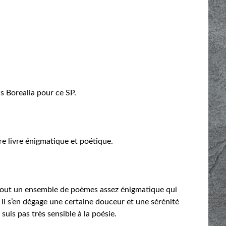
s Borealia pour ce SP.
 livre énigmatique et poétique.
i tout un ensemble de poèmes assez énigmatique qui
Il s’en dégage une certaine douceur et une sérénité
uis pas très sensible à la poésie.