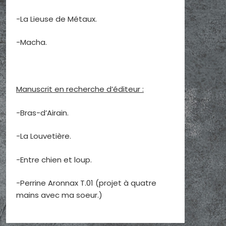
-La Lieuse de Métaux.
-Macha.
Manuscrit en recherche d’éditeur :
-Bras-d’Airain.
-La Louvetière.
-Entre chien et loup.
-Perrine Aronnax T.01 (projet à quatre
mains avec ma soeur.)