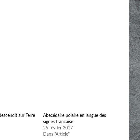
escendit sur Terre
Abécédaire polaire en langue des
signes française
25 février 2017
Dans "Article"