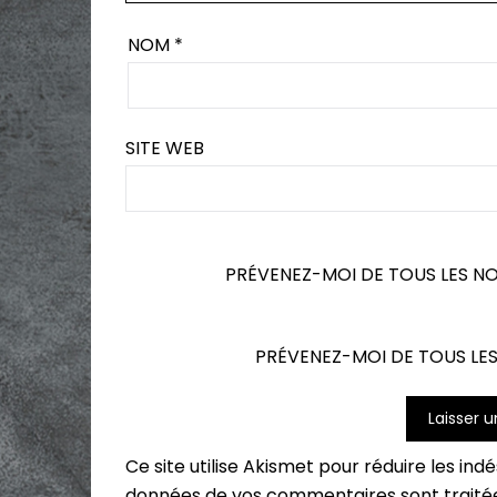
NOM
*
SITE WEB
PRÉVENEZ-MOI DE TOUS LES N
PRÉVENEZ-MOI DE TOUS LES
Ce site utilise Akismet pour réduire les ind
données de vos commentaires sont traité