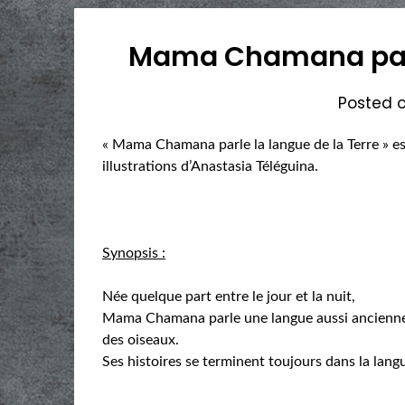
Mama Chamana parle
Posted 
« Mama Chamana parle la langue de la Terre » es
illustrations d’Anastasia Téléguina.
Synopsis :
Née quelque part entre le jour et la nuit,
Mama Chamana parle une langue aussi ancienne q
des oiseaux.
Ses histoires se terminent toujours dans la langu