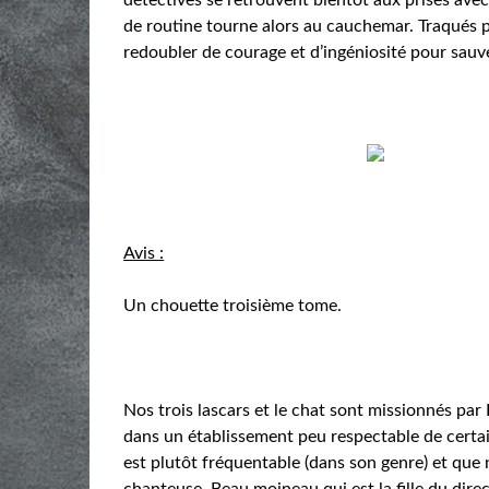
de routine tourne alors au cauchemar. Traqués pa
redoubler de courage et d’ingéniosité pour sauve
Avis :
Un chouette troisième tome.
Nos trois lascars et le chat sont missionnés par
dans un établissement peu respectable de certai
est plutôt fréquentable (dans son genre) et qu
chanteuse. Beau moineau qui est la fille du dir