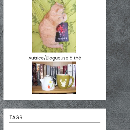
Autrice/Blogueuse à thé
TAGS