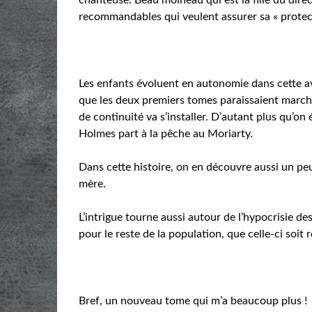
recommandables qui veulent assurer sa « protec
Les enfants évoluent en autonomie dans cette a
que les deux premiers tomes paraissaient marche
de continuité va s’installer. D’autant plus qu’o
Holmes part à la pêche au Moriarty.
Dans cette histoire, on en découvre aussi un peu
mère.
L’intrigue tourne aussi autour de l’hypocrisie de
pour le reste de la population, que celle-ci soit
Bref, un nouveau tome qui m’a beaucoup plus !