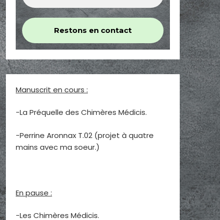
Manuscrit en cours :
-La Préquelle des Chimères Médicis.
-Perrine Aronnax T.02 (projet à quatre
mains avec ma soeur.)
En pause :
-Les Chimères Médicis.