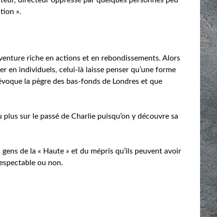
tion ».
venture riche en actions et en rebondissements. Alors
r en individuels, celui-là laisse penser qu’une forme
n évoque la pègre des bas-fonds de Londres et que
 plus sur le passé de Charlie puisqu’on y découvre sa
s gens de la « Haute » et du mépris qu’ils peuvent avoir
 respectable ou non.