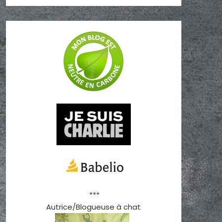
***
Autrice/Blogueuse à chat