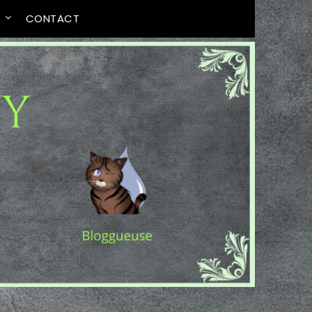
T
CONTACT