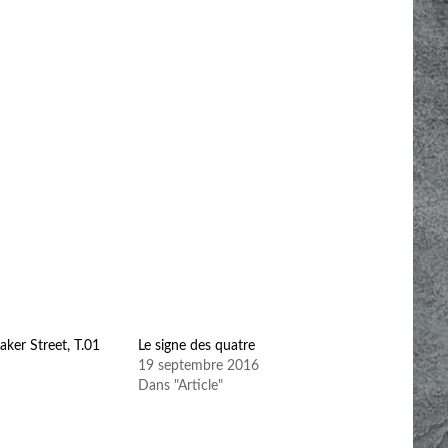
aker Street, T.01
Le signe des quatre
19 septembre 2016
Dans "Article"