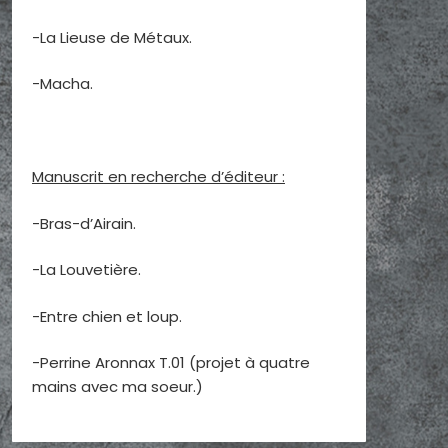
-La Lieuse de Métaux.
-Macha.
Manuscrit en recherche d’éditeur :
-Bras-d’Airain.
-La Louvetière.
-Entre chien et loup.
-Perrine Aronnax T.01 (projet à quatre
mains avec ma soeur.)