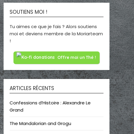
SOUTIENS MOI !
Tu aimes ce que je fais ? Alors soutiens
moi et deviens membre de la Moriarteam
!
Offre moi un Thé !
ARTICLES RÉCENTS
Confessions d’Histoire : Alexandre Le
Grand
The Mandalorian and Grogu