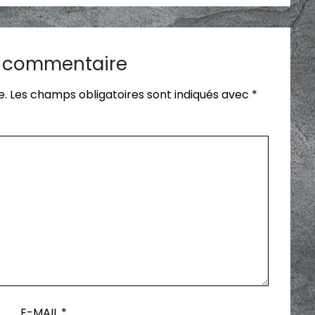
n commentaire
e.
Les champs obligatoires sont indiqués avec
*
E-MAIL
*