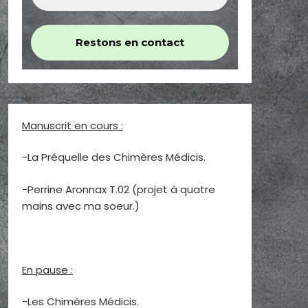
Manuscrit en cours :
-La Préquelle des Chimères Médicis.
-Perrine Aronnax T.02 (projet à quatre
mains avec ma soeur.)
En pause :
-Les Chimères Médicis.