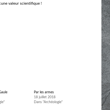
une valeur scientifique !
Gaule
Par les armes
18 juillet 2018
ie"
Dans "Archéologie"