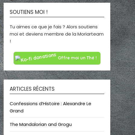
SOUTIENS MOI !
Tu aimes ce que je fais ? Alors soutiens
moi et deviens membre de la Moriarteam
!
Offre moi un Thé !
ARTICLES RÉCENTS
Confessions d’Histoire : Alexandre Le
Grand
The Mandalorian and Grogu