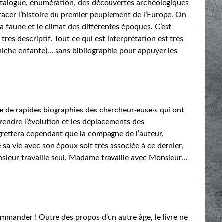
 catalogue, énumération, des découvertes archéologiques
acer l’histoire du premier peuplement de l’Europe. On
 faune et le climat des différentes époques. C’est
très descriptif. Tout ce qui est interprétation est très
niche enfante)… sans bibliographie pour appuyer les
ose de rapides biographies des chercheur·euse·s qui ont
endre l’évolution et les déplacements des
rettera cependant que la compagne de l’auteur,
 sa vie avec son époux soit très associée à ce dernier,
onsieur travaille seul, Madame travaille avec Monsieur…
mander ! Outre des propos d’un autre âge, le livre ne