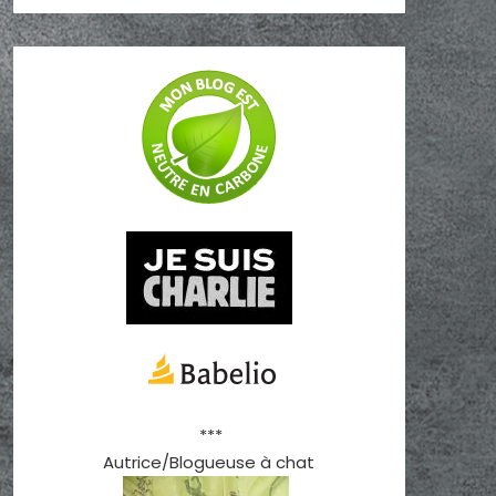
***
Autrice/Blogueuse à chat