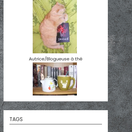
Autrice/Blogueuse à thé
TAGS