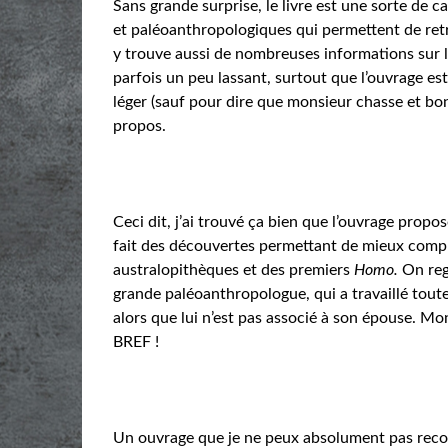
Sans grande surprise, le livre est une sorte de
et paléoanthropologiques qui permettent de retr
y trouve aussi de nombreuses informations sur la
parfois un peu lassant, surtout que l’ouvrage est 
léger (sauf pour dire que monsieur chasse et bo
propos.
Ceci dit, j’ai trouvé ça bien que l’ouvrage prop
fait des découvertes permettant de mieux compr
australopithèques et des premiers
Homo.
On reg
grande paléoanthropologue, qui a travaillé toute
alors que lui n’est pas associé à son épouse. M
BREF !
Un ouvrage que je ne peux absolument pas recom