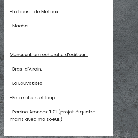
-La Lieuse de Métaux.
-Macha.
Manuscrit en recherche d’éditeur :
-Bras-d’Airain.
-La Louvetière.
-Entre chien et loup.
-Perrine Aronnax T.01 (projet à quatre
mains avec ma soeur.)