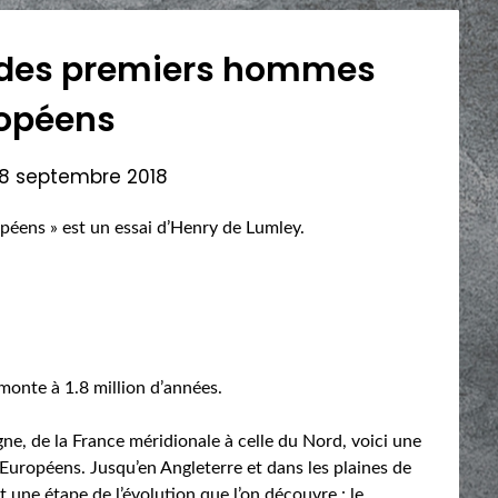
e des premiers hommes
opéens
8 septembre 2018
éens » est un essai d’Henry de Lumley.
onte à 1.8 million d’années.
pagne, de la France méridionale à celle du Nord, voici une
 Européens. Jusqu’en Angleterre et dans les plaines de
t une étape de l’évolution que l’on découvre : le