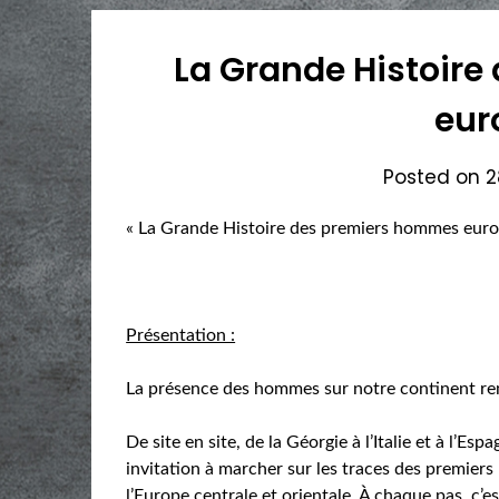
La Grande Histoir
eur
Posted on
2
« La Grande Histoire des premiers hommes europ
Présentation :
La présence des hommes sur notre continent rem
De site en site, de la Géorgie à l’Italie et à l’Es
invitation à marcher sur les traces des premiers
l’Europe centrale et orientale. À chaque pas, c’es