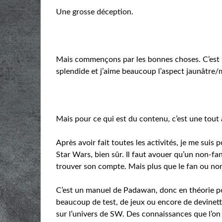
Une grosse déception.
Mais commençons par les bonnes choses. C’est un
splendide et j’aime beaucoup l’aspect jaunâtre/m
Mais pour ce qui est du contenu, c’est une tout
Après avoir fait toutes les activités, je me suis p
Star Wars, bien sûr. Il faut avouer qu’un non-fa
trouver son compte. Mais plus que le fan ou non 
C’est un manuel de Padawan, donc en théorie pour
beaucoup de test, de jeux ou encore de devinet
sur l’univers de SW. Des connaissances que l’on