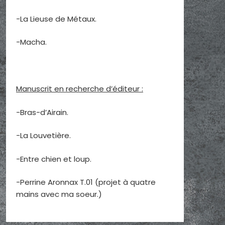
-La Lieuse de Métaux.
-Macha.
Manuscrit en recherche d’éditeur :
-Bras-d’Airain.
-La Louvetière.
-Entre chien et loup.
-Perrine Aronnax T.01 (projet à quatre
mains avec ma soeur.)