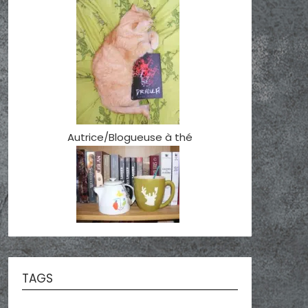
Autrice/Blogueuse à thé
TAGS