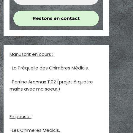
Manuscrit en cours :
-La Préquelle des Chimères Médicis.
-Perrine Aronnax T.02 (projet à quatre
mains avec ma soeur.)
En pause :
-Les Chimères Médicis.