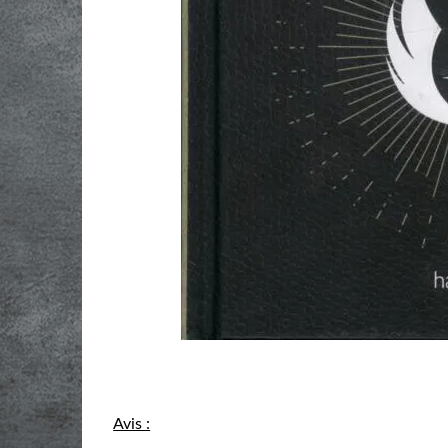
Avis :