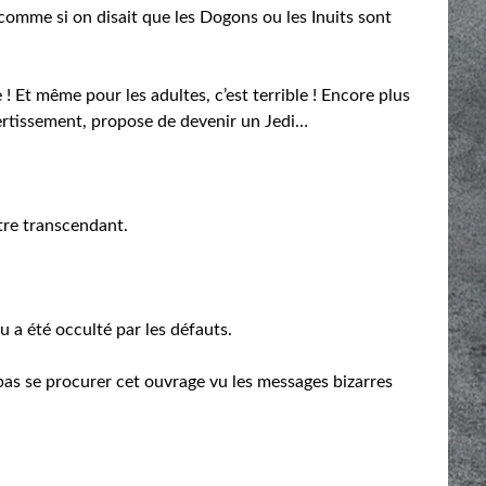
comme si on disait que les Dogons ou les Inuits sont
e ! Et même pour les adultes, c’est terrible ! Encore plus
ertissement, propose de devenir un Jedi…
tre transcendant.
eu a été occulté par les défauts.
pas se procurer cet ouvrage vu les messages bizarres