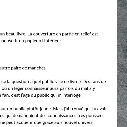
 beau livre. La couverture en partie en relief est
anuscrit du papier à l’intérieur.
 autre paire de manches.
osé la question : quel public vise ce livre ? Des fans de
n ou un léger connaisseur aura parfois du mal à y
fan, c’est l’âge du public qui m’interroge.
 un public plutôt jeune. Mais j’ai trouvé qu’il y avait
tes qui demandaient des connaissances très poussées
 ne peut acquérir que grâce au « nouvel univers