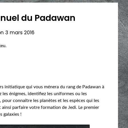
anuel du Padawan
on
3 mars 2016
jeu.
urs initiatique qui vous ménera du rang de Padawan à
 les énigmes, identifiez les uniformes ou les
pour connaître les planètes et les espèces qui les
ainsi parfaire votre formation de Jedi. Le premier
 galaxies !