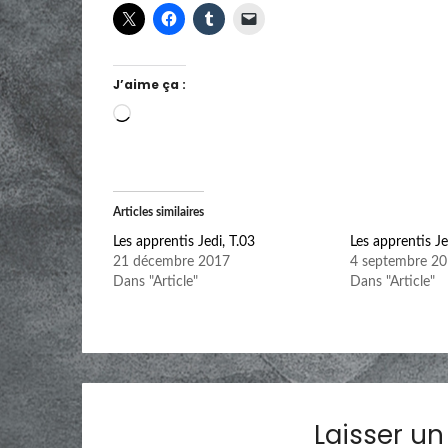
J’aime ça :
Chargement…
Articles similaires
Les apprentis Jedi, T.03
Les apprentis Je
21 décembre 2017
4 septembre 2
Dans "Article"
Dans "Article"
Laisser u