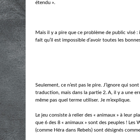
étendu ».
Mais il y a pire que ce problème de public visé : 
fait qu’il est impossible d’avoir toutes les bonn
Seulement, ce n’est pas le pire. J’ignore qui sont l
traduction, mais dans la partie 2. A, il y a une e
même pas quel terme utiliser. Je m’explique.
Le jeu consiste à relier des « animaux » à leur p
que 6 des 8 « animaux » sont des peuples ! Les
(comme Héra dans Rebels) sont désignés comme d