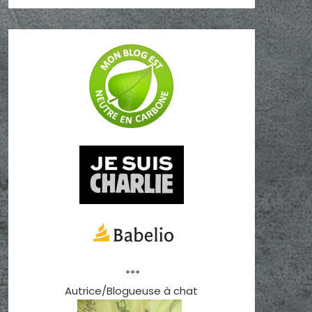
***
Autrice/Blogueuse à chat