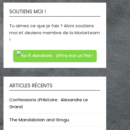
SOUTIENS MOI !
Tu aimes ce que je fais ? Alors soutiens
moi et deviens membre de la Moriarteam
!
Offre moi un Thé !
ARTICLES RÉCENTS
Confessions d’Histoire : Alexandre Le
Grand
The Mandalorian and Grogu