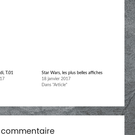
di, T.01
Star Wars, les plus belles affiches
017
18 janvier 2017
Dans "Article"
n commentaire