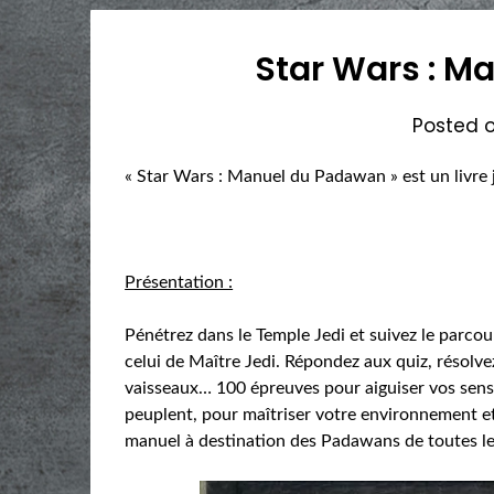
Star Wars : M
Posted 
« Star Wars : Manuel du Padawan » est un livre 
Présentation :
Pénétrez dans le Temple Jedi et suivez le parco
celui de Maître Jedi. Répondez aux quiz, résolvez
vaisseaux… 100 épreuves pour aiguiser vos sens, 
peuplent, pour maîtriser votre environnement et 
manuel à destination des Padawans de toutes les